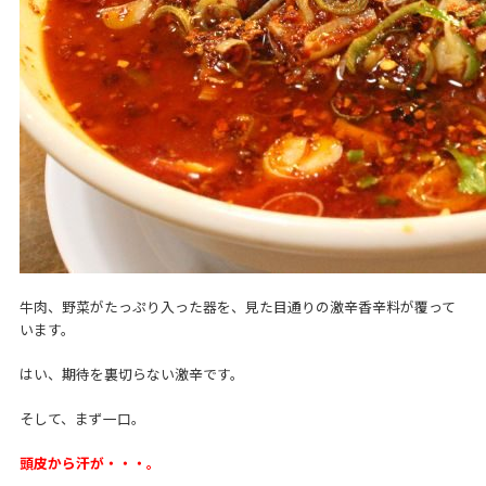
牛肉、野菜がたっぷり入った器を、見た目通りの激辛香辛料が覆って
います。
はい、期待を裏切らない激辛です。
そして、まず一口。
頭皮から汗が・・・。