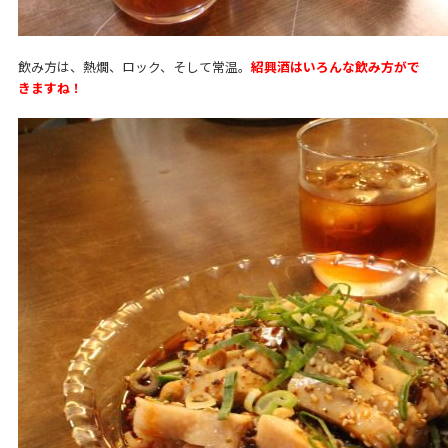
飲み方は、熱燗、ロック、そして常温。
紹興酒はいろんな飲み方がで
きますね！