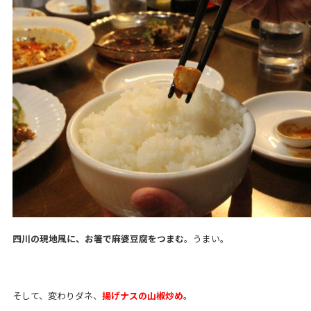
四川の現地風に、お箸で麻婆豆腐をつまむ
。うまい。
そして、変わりダネ、
揚げナスの山椒炒め
。