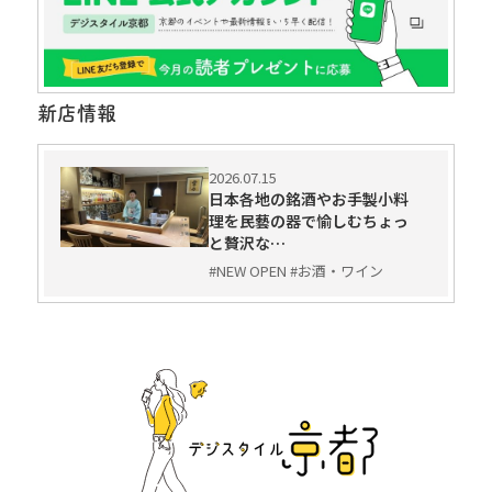
新店情報
2026.07.15
日本各地の銘酒やお手製小料
理を民藝の器で愉しむちょっ
と贅沢な…
#NEW OPEN #お酒・ワイン