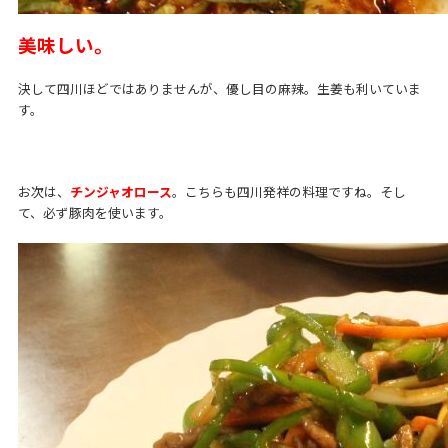
美味しい。
決して四川ほどではありませんが、優し目の麻辣。生姜も利いていま
す。
お次は、
チンジャオロース
。こちらも四川発祥の料理ですね。そし
て、必ず豚肉を使います。