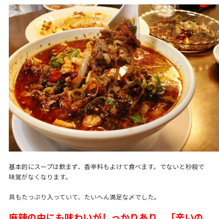
基本的にスープは飲まず、香辛料もよけて食べます。でないと秒殺で
味覚がなくなります。
具もたっぷり入っていて、たいへん満足な〆でした。
麻辣の中にも味わいがしっかりあり、「辛いの