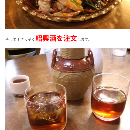
紹興酒を注文
そして！さっそく
します。