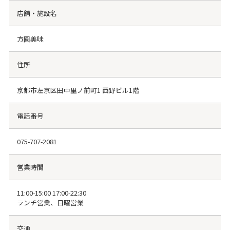
店舗・施設名
方圓美味
住所
京都市左京区田中里ノ前町1 西野ビル1階
電話番号
075-707-2081
営業時間
11:00-15:00 17:00-22:30
ランチ営業、日曜営業
交通