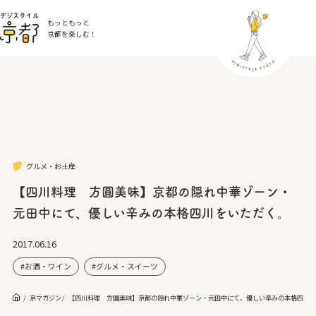
もっともっと
京都を楽しむ！
グルメ・お土産
【四川料理 方圓美味】京都の隠れ中華ゾーン・
元田中にて、優しい辛みの本格四川をいただく。
2017.06.16
お酒・ワイン
グルメ・スイーツ
京マガジン
【四川料理 方圓美味】京都の隠れ中華ゾーン・元田中にて、優しい辛みの本格四川