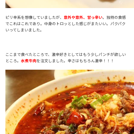
ピリ辛系を想像していましたが、
意外や意外、甘っ辛い
。独特の食感
でこれはこれであり。中身のトロッとした感じがまたいい。パクパク
いってしまいました。
ここまで食べたところで、激辛好きとしてはもう少しパンチが欲しい
ところ。
水煮牛肉
を注文しました。辛さはもちろん激辛！！！