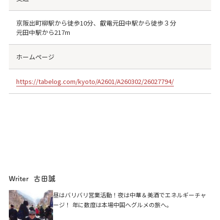
京阪出町柳駅から徒歩10分、叡電元田中駅から徒歩３分
元田中駅から217m
ホームページ
https://tabelog.com/kyoto/A2601/A260302/26027794/
古田誠
Writer
昼はバリバリ営業活動！夜は中華＆美酒でエネルギーチャ
ージ！ 年に数度は本場中国へグルメの旅へ。