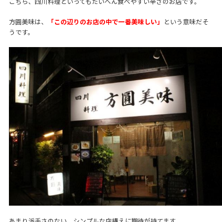
こちら、四川料理といってもたいへん食べやすい辛さのお店です。
方圓美味は、
「この辺りのお店の中で一番美味しい」
という意味だそ
うです。
あまり派手さのない、シンプルな店構えに期待が持てます。