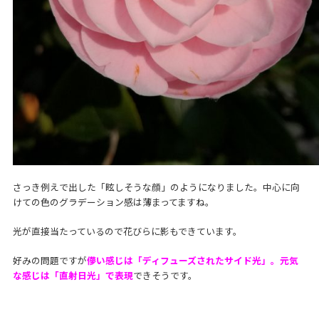
さっき例えで出した「眩しそうな顔」のようになりました。中心に向
けての色のグラデーション感は薄まってますね。
光が直接当たっているので花びらに影もできています。
好みの問題ですが
儚い感じは「ディフューズされたサイド光」。元気
な感じは「直射日光」で表現
できそうです。