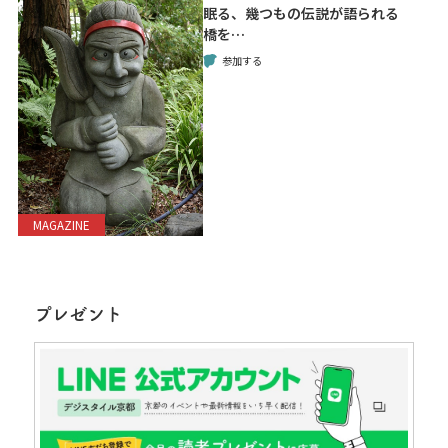
眠る、幾つもの伝説が語られる
橋を…
参加する
MAGAZINE
プレゼント