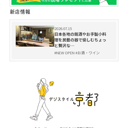
新店情報
2026.07.15
日本各地の銘酒やお手製小料
理を民藝の器で愉しむちょっ
と贅沢な…
#NEW OPEN #お酒・ワイン