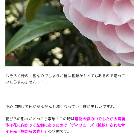
おそらく椿の一種なのでしょうが椿は種類がとってもあるので違って
いたらすみません＾＾；
中心に向けて色がだんだんと濃くなっていく様が美しいですね。
花びらの形状がとっても素敵！この時は
建物の影の中でしたが太陽自
体は花に向かって左側にあったので「ディフューズ（拡散）されたサ
イド光（横からの光）」
の状態です。