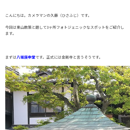
こんにちは。カメラマンの久藤（ひさふじ）です。
今回は東山散策と題して3ヶ所フォトジェニックなスポットをご紹介し
ます。
まずは
八坂庚申堂
です。正式には金剛寺と言うそうです。