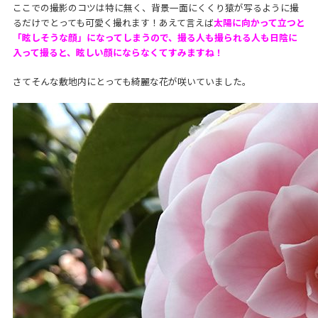
ここでの撮影のコツは特に無く、背景一面にくくり猿が写るように撮
るだけでとっても可愛く撮れます！あえて言えば
太陽に向かって立つと
「眩しそうな顔」になってしまうので、撮る人も撮られる人も日陰に
入って撮ると、眩しい顔にならなくてすみますね！
さてそんな敷地内にとっても綺麗な花が咲いていました。