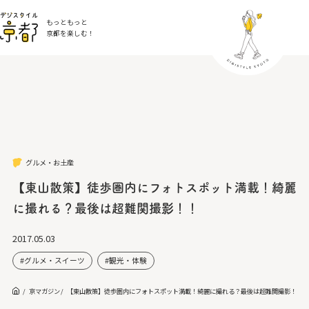
もっともっと
京都を楽しむ！
グルメ・お土産
【東山散策】徒歩圏内にフォトスポット満載！綺麗
に撮れる？最後は超難関撮影！！
2017.05.03
グルメ・スイーツ
観光・体験
京マガジン
【東山散策】徒歩圏内にフォトスポット満載！綺麗に撮れる？最後は超難関撮影！！