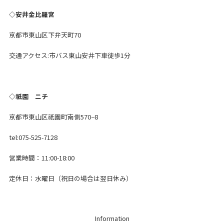
◇安井金比羅宮
京都市東山区下弁天町70
交通アクセス:市バス東山安井下車徒歩1分
◇祇園 ニチ
京都市東山区祇園町南側570−8
tel:075-525-7128
営業時間：11:00-18:00
定休日：水曜日（祝日の場合は翌日休み）
Information