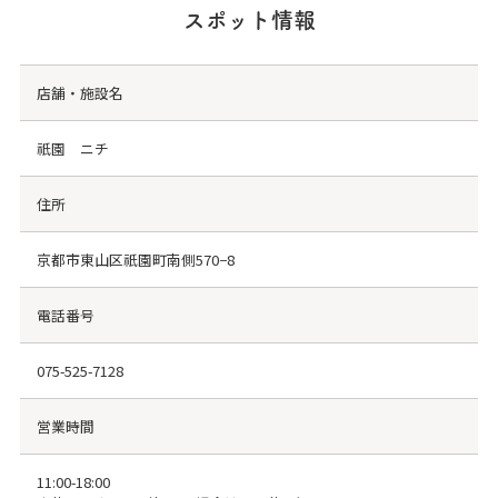
スポット情報
店舗・施設名
祇園 ニチ
住所
京都市東山区祇園町南側570−8
電話番号
075-525-7128
営業時間
11:00-18:00