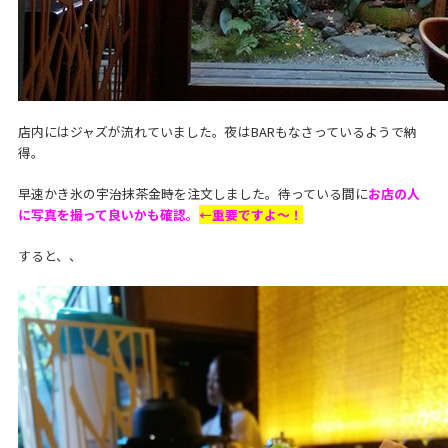
店内にはジャズが流れていました。夜はBARもなさっているようで納
得。
早速かき氷の宇治抹茶金時を注文しました。待っている間に
お店の人
に写真を撮って良いかも確認。
←重要ですよ～！
すると、、