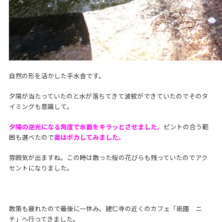
自然の形を活かした手水舎です。
夕陽が当たっていたのと水が落ちてきて波紋ができていたのでそのタ
イミングも意識して。
夕陽の逆光になる角度で水面をキラッとさせました。
ピントの合う範
囲も選べたので
奥はボカしてみました。
雰囲気が出ますね。この時は散った桜の花びらも残っていたのでアク
セントになりました。
散策も疲れたので最後に一休み。建仁寺の近くのカフェ「祇園 ニ
チ」へ行ってきました。