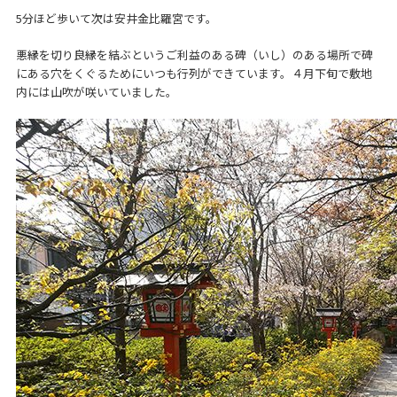
5分ほど歩いて次は安井金比羅宮です。
悪縁を切り良縁を結ぶというご利益のある碑（いし）のある場所で碑
にある穴をくぐるためにいつも行列ができています。４月下旬で敷地
内には山吹が咲いていました。