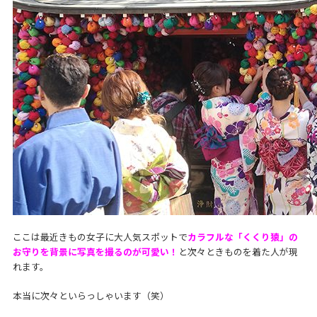
ここは最近きもの女子に大人気スポットで
カラフルな「くくり猿」の
お守りを背景に写真を撮るのが可愛い！
と次々ときものを着た人が現
れます。
本当に次々といらっしゃいます（笑）