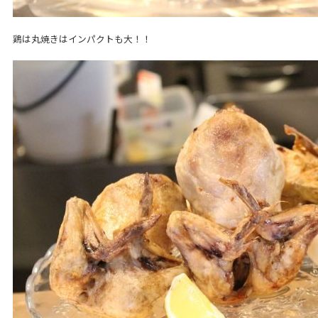
鶏は丸焼きはインパクトも大！！