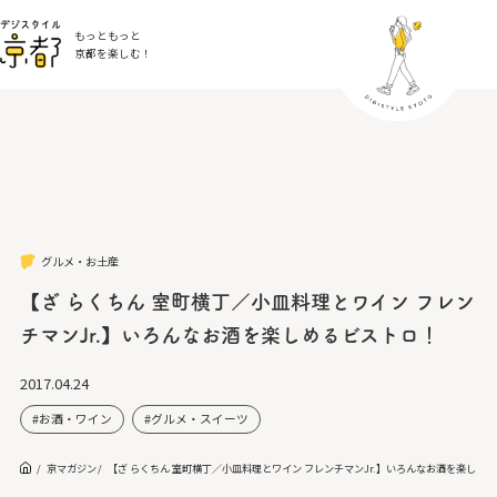
もっともっと
京都を楽しむ！
グルメ・お土産
【ざ らくちん 室町横丁／小皿料理とワイン フレン
チマンJr.】いろんなお酒を楽しめるビストロ！
2017.04.24
お酒・ワイン
グルメ・スイーツ
京マガジン
【ざ らくちん 室町横丁／小皿料理とワイン フレンチマンJr.】いろんなお酒を楽しめ