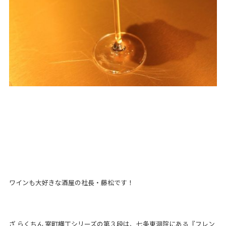
ワインも大好きな酒屋の社長・藤松です！
ざ らくちん 室町横丁シリーズの第３段は、
七条東洞院にある『フレン