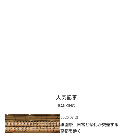
人気記事
RANKING
2026.07.21
祇園祭 日常と祭礼が交差する
京都を歩く