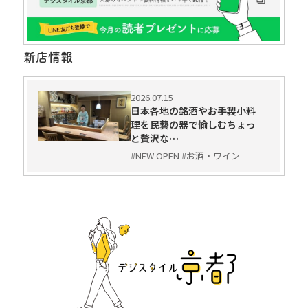
新店情報
2026.07.15
日本各地の銘酒やお手製小料
理を民藝の器で愉しむちょっ
と贅沢な…
#NEW OPEN #お酒・ワイン