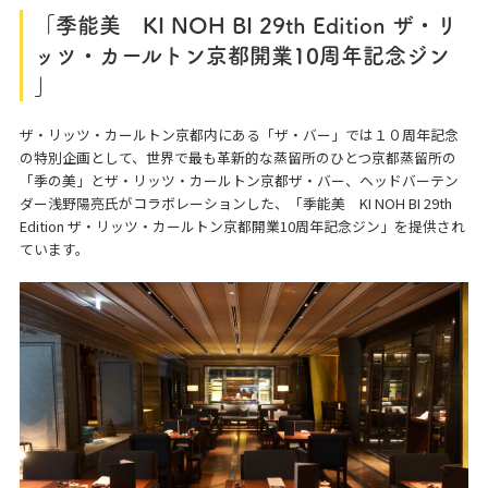
「季能美 KI NOH BI 29th Edition ザ・リ
ッツ・カールトン京都開業10周年記念ジン
」
ザ・リッツ・カールトン京都内にある「ザ・バー」では１０周年記念
の特別企画として、世界で最も革新的な蒸留所のひとつ京都蒸留所の
「季の美」とザ・リッツ・カールトン京都ザ・バー、ヘッドバーテン
ダー浅野陽亮氏がコラボレーションした、「季能美 KI NOH BI 29th
Edition ザ・リッツ・カールトン京都開業10周年記念ジン」を提供され
ています。