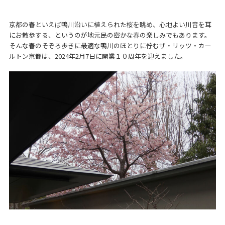
京都の春といえば鴨川沿いに植えられた桜を眺め、心地よい川音を耳
にお散歩する、というのが地元民の密かな春の楽しみでもあります。
そんな春のそぞろ歩きに最適な鴨川のほとりに佇むザ・リッツ・カー
ルトン京都は、2024年2月7日に開業１０周年を迎えました。