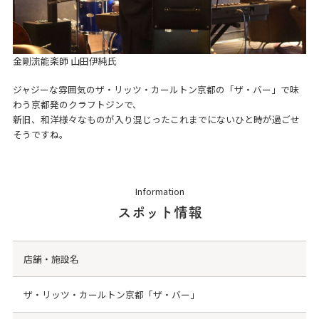
金剛流能楽師 山田伊純氏
ジャジーな雰囲気のザ・リッツ・カールトン京都の「ザ・バー」で味
わう京都発のクラフトジンで、
新旧、和洋様々なものが入り混じったこれまでにないひと時が過ごせ
そうですね。
Information
スポット情報
店舗・施設名
ザ・リッツ・カールトン京都「ザ・バー」