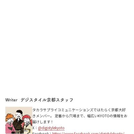
デジスタイル京都スタッフ
Writer
タカラサプライコミュニケーションズではたらく京都大好
きメンバー。 定番から穴場まで、幅広いKYOTOの情報をお
届けします！
X：
@digistylekyoto
Facebook：
https://www.facebook.com/digistylekyoto/