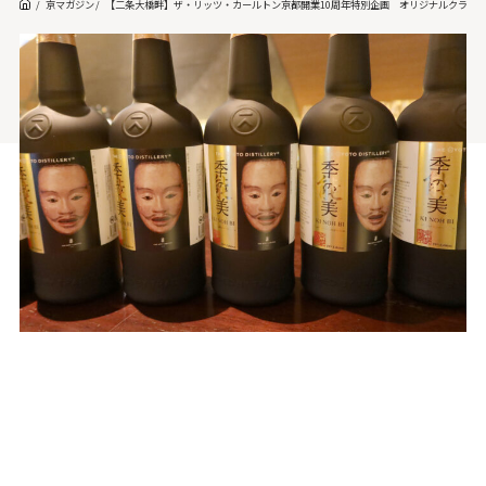
京マガジン
【二条大橋畔】ザ・リッツ・カールトン京都開業10周年特別企画 オリジナルクラフトジ