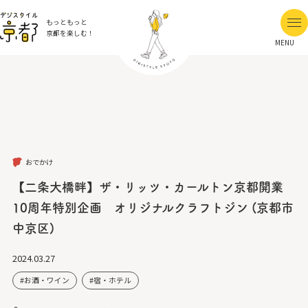
もっともっと
京都を楽しむ！
MENU
おでかけ
【二条大橋畔】ザ・リッツ・カールトン京都開業
10周年特別企画 オリジナルクラフトジン (京都市
中京区)
2024.03.27
お酒・ワイン
宿・ホテル