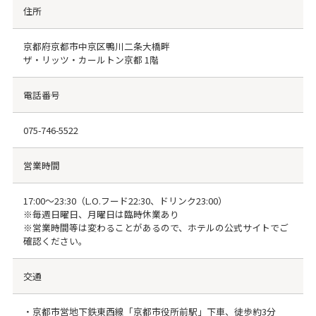
住所
京都府京都市中京区鴨川二条大橋畔
ザ・リッツ・カールトン京都 1階
電話番号
075-746-5522
営業時間
17:00～23:30（L.O.フード22:30、ドリンク23:00）
※毎週日曜日、月曜日は臨時休業あり
※営業時間等は変わることがあるので、ホテルの公式サイトでご
確認ください。
交通
・京都市営地下鉄東西線「京都市役所前駅」下車、徒歩約3分