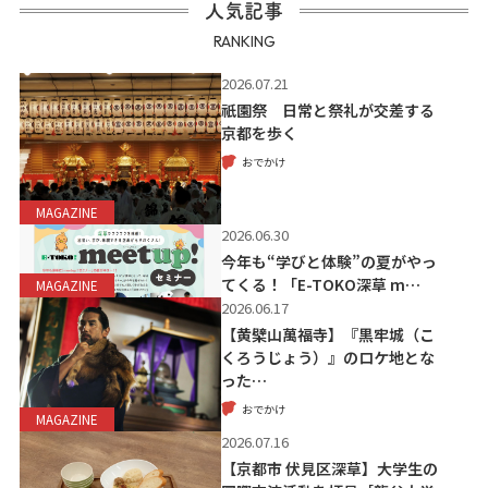
人気記事
RANKING
2026.07.21
祇園祭 日常と祭礼が交差する
京都を歩く
おでかけ
MAGAZINE
2026.06.30
今年も“学びと体験”の夏がやっ
てくる！「E-TOKO深草 m…
MAGAZINE
2026.06.17
【黄檗山萬福寺】『黒牢城（こ
くろうじょう）』のロケ地とな
った…
おでかけ
MAGAZINE
2026.07.16
【京都市 伏見区深草】大学生の