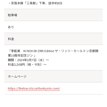
・京阪本線「三条駅」下車、徒歩約6分
駐車場
あり
料金
「季能美 KI NOH BI 29th Edition ザ・リッツ・カールトン京都開
業10周年記念ジン 」
期間：2024年2月7日（水）～
料金2,500円（税・サ別）～
ホームページ
https://thebar.ritzcarltonkyoto.com/