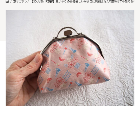
京マガジン
【SOUVENIR京都】思いやりのある優しいがま口に刺繍された花簪が1年中愛でられ