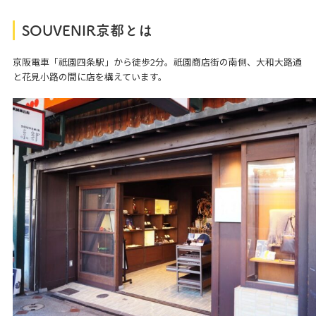
SOUVENIR
京都とは
京阪電車「祇園四条駅」から徒歩2分。祇園商店街の南側、大和大路通
と花見小路の間に店を構えています。