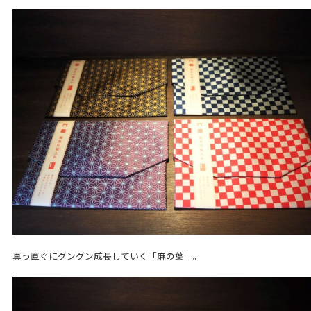
真っ直ぐにグングン成長していく「麻の葉」。