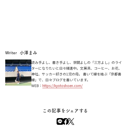
小澤まみ
Writer
読み手よし、書き手よし、世間よしの「三方よし」のライ
ターになりたいと日々精進中。文房具、コーヒー、お花、
神社、サッカー好きの1児の母。 書いて縁を結ぶ「京都書
縁」で、日々ブログを書いています。
WEB：
https://kyotoshoen.com/
この記事をシェアする