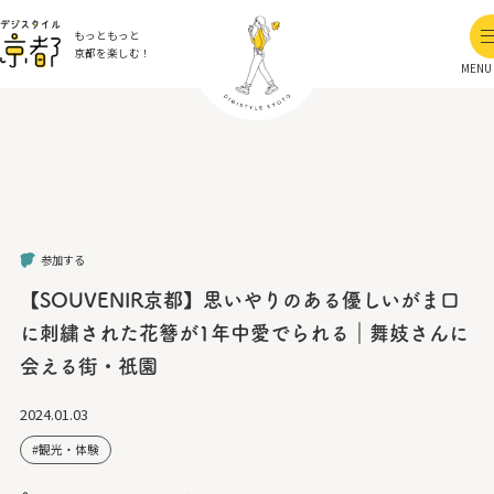
もっともっと
京都を楽しむ！
MENU
参加する
【SOUVENIR京都】思いやりのある優しいがま口
に刺繍された花簪が1年中愛でられる｜舞妓さんに
会える街・祇園
2024.01.03
観光・体験