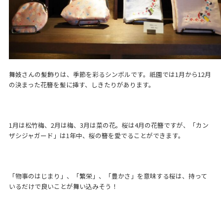
舞妓さんの髪飾りは、季節を彩るシンボルです。祇園では1月から12月
の決まった花簪を髪に挿す、しきたりがあります。
1月は松竹梅、2月は梅、3月は菜の花。桜は4月の花簪ですが、「カン
ザシジャガード」は1年中、桜の簪を愛でることができます。
「物事のはじまり」、「繁栄」、「豊かさ」を意味する桜は、持って
いるだけで良いことが舞い込みそう！