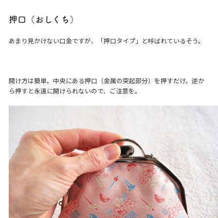
押口（おしくち）
あまり見かけない口金ですが、「押口タイプ」と呼ばれているそう。
開け方は簡単。中央にある押口（金属の突起部分）を押すだけ。逆か
ら押すと永遠に開けられないので、ご注意を。