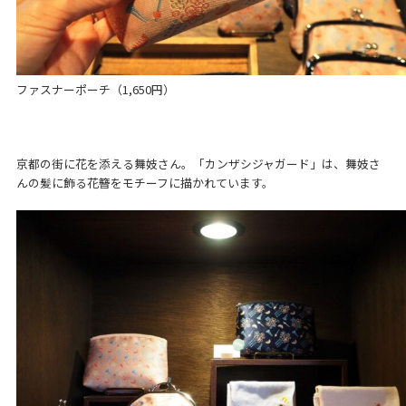
ファスナーポーチ（1,650円）
京都の街に花を添える舞妓さん。「カンザシジャガード」は、舞妓さ
んの髪に飾る花簪をモチーフに描かれています。