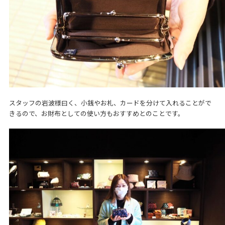
スタッフの岩波様曰く、小銭やお札、カードを分けて入れることがで
きるので、お財布としての使い方もおすすめとのことです。