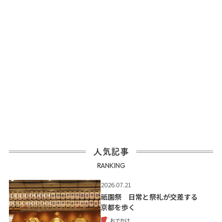
人気記事
RANKING
2026.07.21
祇園祭 日常と祭礼が交差する
京都を歩く
おでかけ