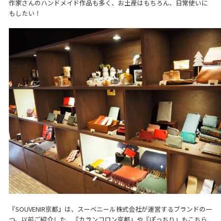
作家さんのハンドメイド作品も多く、お土産はもちろん、日常使いに
もしたい！
『SOUVENIR京都』は、スーベニール株式会社が運営するブランドの一
つ。以前ご紹介した、『カランコロン京都』や『ぽっちり』もこちら