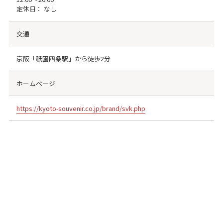
定休日： なし
交通
京阪「祇園四条駅」から徒歩2分
ホームページ
https://kyoto-souvenir.co.jp/brand/svk.php