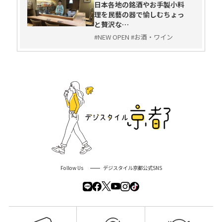
日本各地の銘酒やお手製小料
理を民藝の器で愉しむちょっ
と贅沢な…
#NEW OPEN #お酒・ワイン
Follow Us
デジスタイル京都公式SNS