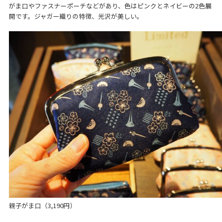
がま口やファスナーポーチなどがあり、色はピンクとネイビーの2色展
開です。ジャガー織りの特徴、光沢が美しい。
親子がま口（3,190円）