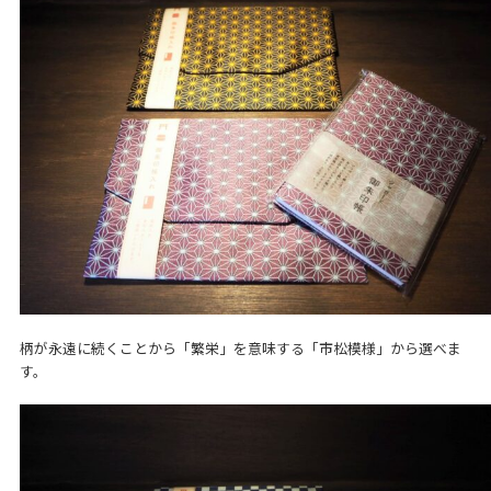
柄が永遠に続くことから「繁栄」を意味する「市松模様」から選べま
す。