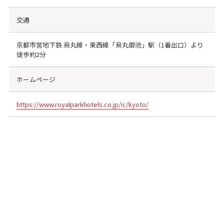
交通
京都市営地下鉄 烏丸線・東西線「烏丸御池」駅（1番出口）より
徒歩約2分
ホームページ
https://www.royalparkhotels.co.jp/ic/kyoto/