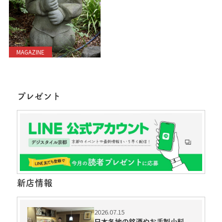
MAGAZINE
プレゼント
新店情報
2026.07.15
日本各地の銘酒やお手製小料