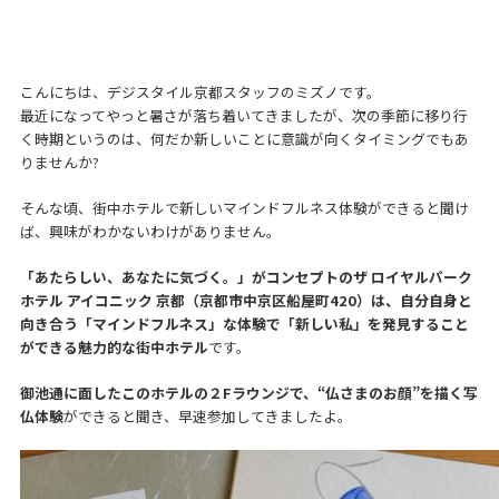
こんにちは、デジスタイル京都スタッフのミズノです。
最近になってやっと暑さが落ち着いてきましたが、次の季節に移り行
く時期というのは、何だか新しいことに意識が向くタイミングでもあ
りませんか?
そんな頃、街中ホテルで新しいマインドフルネス体験ができると聞け
ば、興味がわかないわけがありません。
「あたらしい、あなたに気づく。」がコンセプトのザ ロイヤルパーク
ホテル アイコニック 京都（京都市中京区船屋町420）は、自分自身と
向き合う「マインドフルネス」な体験で「新しい私」を発見すること
ができる魅力的な街中ホテル
です。
御池通に面したこのホテルの２Fラウンジで、“仏さまのお顔”を描く写
仏体験
ができると聞き、早速参加してきましたよ。