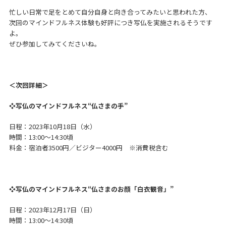
忙しい日常で足をとめて自分自身と向き合ってみたいと思われた方、
次回のマインドフルネス体験も好評につき写仏を実施されるそうです
よ。
ぜひ参加してみてくださいね。
＜次回詳細＞
❖写仏のマインドフルネス“仏さまの手”
日程：2023年10月18日（水）
時間：13:00～14:30頃
料金：宿泊者3500円／ビジター4000円 ※消費税含む
❖写仏のマインドフルネス“仏さまのお顔「白衣観音」”
日程：2023年12月17日（日）
時間：13:00～14:30頃