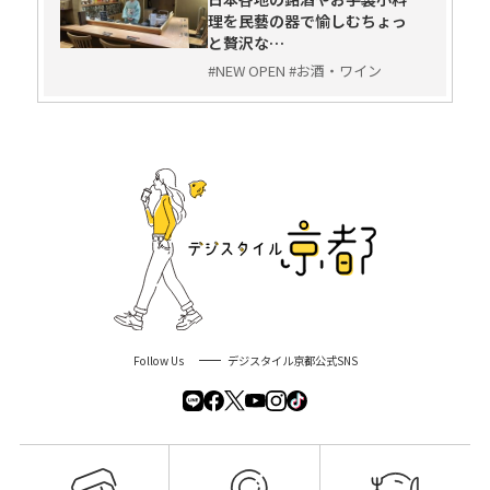
理を民藝の器で愉しむちょっ
と贅沢な…
#NEW OPEN #お酒・ワイン
Follow Us
デジスタイル京都公式SNS