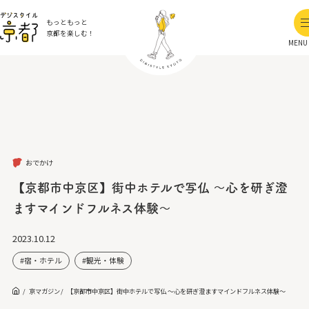
もっともっと
京都を楽しむ！
MENU
おでかけ
【京都市中京区】街中ホテルで写仏 ～心を研ぎ澄
ますマインドフルネス体験～
2023.10.12
宿・ホテル
観光・体験
京マガジン
【京都市中京区】街中ホテルで写仏 ～心を研ぎ澄ますマインドフルネス体験～