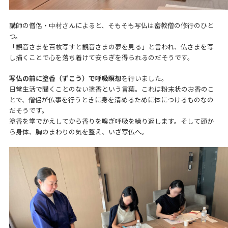
講師の僧侶・中村さんによると、そもそも写仏は密教僧の修行のひと
つ。
「観音さまを百枚写すと観音さまの夢を見る」と言われ、仏さまを写
し描くことで心を落ち着けて安らぎを得られるのだそうです。
写仏の前に塗香（ずこう）で呼吸瞑想
を行いました。
日常生活で聞くことのない塗香という言葉。これは粉末状のお香のこ
とで、僧侶が仏事を行うときに身を清めるために体につけるものなの
だそうです。
塗香を掌でかえしてから香りを嗅ぎ呼吸を繰り返します。そして頭か
ら身体、胸のまわりの気を整え、いざ写仏へ。