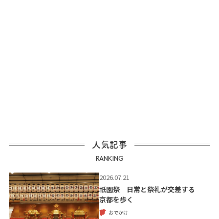
人気記事
RANKING
2026.07.21
祇園祭 日常と祭礼が交差する
京都を歩く
おでかけ