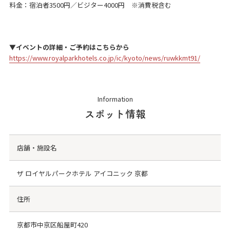
料金：宿泊者3500円／ビジター4000円 ※消費税含む
▼イベントの詳細・ご予約はこちらから
https://www.royalparkhotels.co.jp/ic/kyoto/news/ruwkkmt91/
Information
スポット情報
店舗・施設名
ザ ロイヤルパークホテル アイコニック 京都
住所
京都市中京区船屋町420