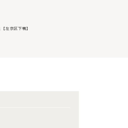
フェ【左京区下鴨】