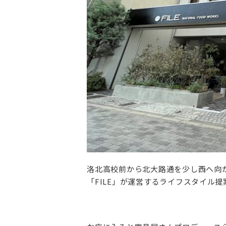
洛北高校前から北大路通を少し西へ向
「FILE」が運営するライフスタイル