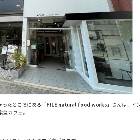
かったところにある
「FILE natural food works」
さんは、イ
提案型カフェ。