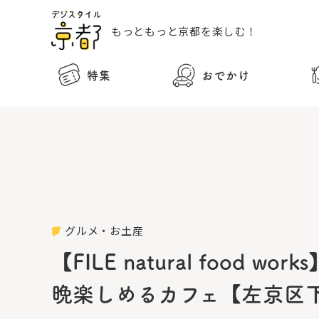
もっともっと
京都を楽しむ！
特集
おでかけ
グルメ・お土産
【FILE natural fo
晩楽しめるカフェ【左京区