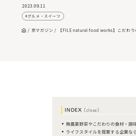
2023.09.11
グルメ・スイーツ
京マガジン
【FILE natural food wo
INDEX
[
close
]
無農薬野菜やこだわりの食材・調
ライフスタイルを提案する企業な