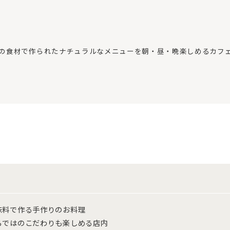
rks】こだわりの食材で作られたナチュラルなメニューを朝・昼・晩楽しめるカ
味料で作る手作りのお料理
らではのこだわりも楽しめる店内