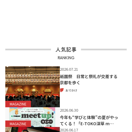
人気記事
RANKING
2026.07.21
祇園祭 日常と祭礼が交差する
京都を歩く
おでかけ
MAGAZINE
2026.06.30
今年も“学びと体験”の夏がやっ
てくる！「E-TOKO深草 m…
MAGAZINE
2026.06.17