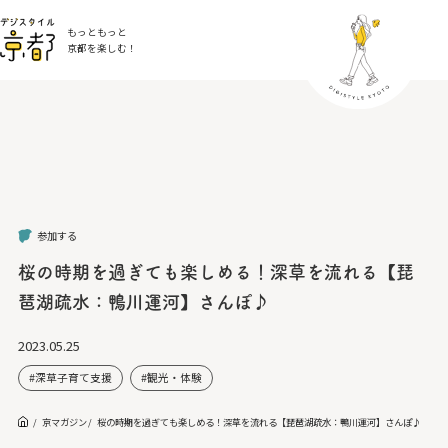
もっともっと
京都を楽しむ！
参加する
桜の時期を過ぎても楽しめる！深草を流れる【琵
琶湖疏水：鴨川運河】さんぽ♪
2023.05.25
深草子育て支援
観光・体験
京マガジン
桜の時期を過ぎても楽しめる！深草を流れる【琵琶湖疏水：鴨川運河】さんぽ♪