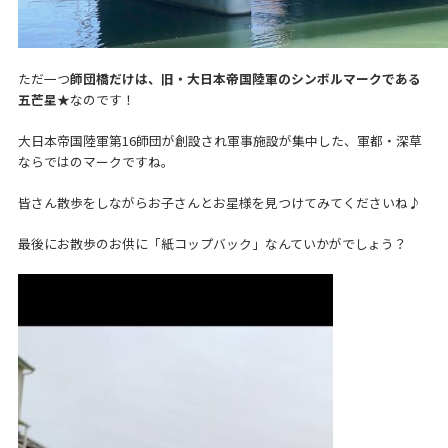
ただ一つ
師団橋だけは、旧・大日本帝国陸軍のシンボルマークである
五芒星★
なのです！
大日本帝国陸軍第16師団が創設され軍事施設が集中した、軍都・深草
ならではのマークですね。
皆さん散歩をしながらお子さんとお星様を見つけてみてくださいね♪
最後にお散歩のお供に「紙コップバック」なんていかがでしょう？