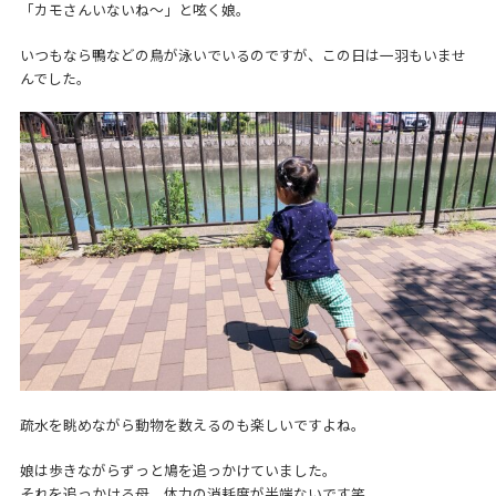
「カモさんいないね〜」と呟く娘。
いつもなら鴨などの鳥が泳いでいるのですが、この日は一羽もいませ
んでした。
疏水を眺めながら動物を数えるのも楽しいですよね。
娘は歩きながらずっと鳩を追っかけていました。
それを追っかける母、体力の消耗度が半端ないです笑