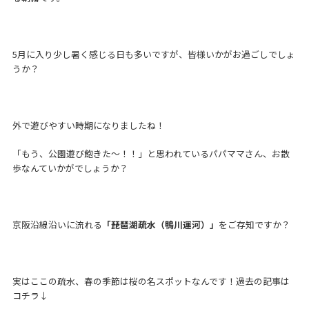
5月に入り少し暑く感じる日も多いですが、皆様いかがお過ごしでしょ
うか？
外で遊びやすい時期になりましたね！
「もう、公園遊び飽きた〜！！」と思われているパパママさん、お散
歩なんていかがでしょうか？
京阪沿線沿いに流れる
「琵琶湖疏水（鴨川運河）」
をご存知ですか？
実はここの疏水、春の季節は桜の名スポットなんです！過去の記事は
コチラ↓