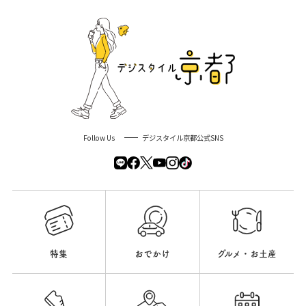
Follow Us
デジスタイル京都公式SNS
特集
おでかけ
グルメ・お土産