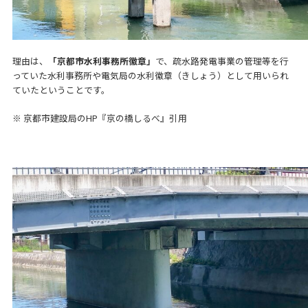
理由は、
「京都市水利事務所徽章」
で、疏水路発電事業の管理等を行
っていた水利事務所や電気局の水利徽章（きしょう）として用いられ
ていたということです。
※ 京都市建設局のHP『京の橋しるべ』引用