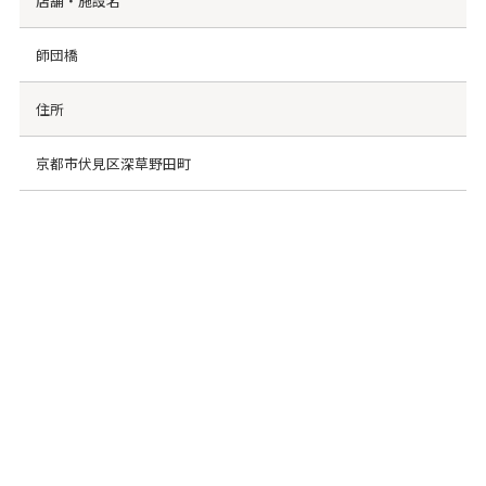
店舗・施設名
師団橋
住所
京都市伏見区深草野田町