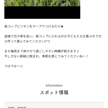
紙コップにリボンをテープでつけるだけ★
道端で石や草を拾い、紙コップに入れるのは子どもたちは喜ぶのでぜ
ひ作って遊んでみてください(^^)
まだ梅雨まで爽やかで過ごしやすい時期が続きます♪
今しかない新緑に囲まれ、季節を感じてみてくださいね～！
ではでは～☆
Information
スポット情報