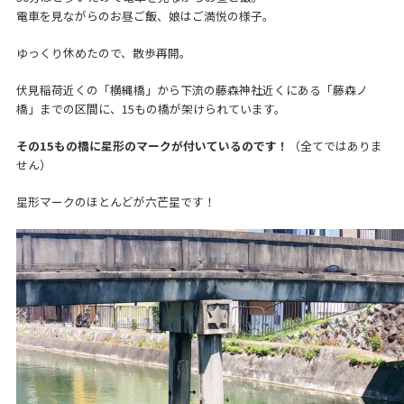
電車を見ながらのお昼ご飯、娘はご満悦の様子。
ゆっくり休めたので、散歩再開。
伏見稲荷近くの「横縄橋」から下流の藤森神社近くにある「藤森ノ
橋」までの区間に、15もの橋が架けられています。
その15もの橋に星形のマークが付いているのです！
（全てではありま
せん）
星形マークのほとんどが六芒星です！