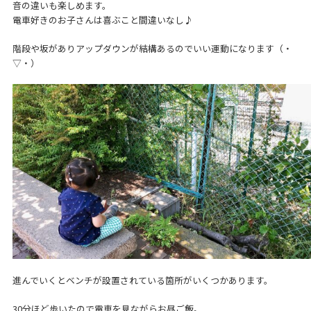
音の違いも楽しめます。
電車好きのお子さんは喜ぶこと間違いなし♪
階段や坂がありアップダウンが結構あるのでいい運動になります（・
▽・）
進んでいくとベンチが設置されている箇所がいくつかあります。
30分ほど歩いたので電車を見ながらお昼ご飯。