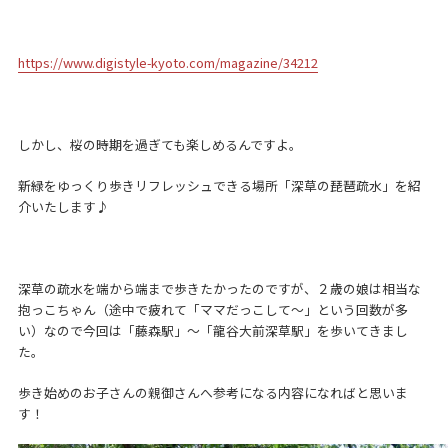
https://www.digistyle-kyoto.com/magazine/34212
しかし、桜の時期を過ぎても楽しめるんですよ。
新緑をゆっくり歩きリフレッシュできる場所「深草の琵琶疏水」を紹
介いたします♪
深草の疏水を端から端まで歩きたかったのですが、２歳の娘は相当な
抱っこちゃん（途中で疲れて「ママだっこして〜」という回数が多
い）なので今回は「藤森駅」〜「龍谷大前深草駅」を歩いてきまし
た。
歩き始めのお子さんの親御さんへ参考になる内容になればと思いま
す！