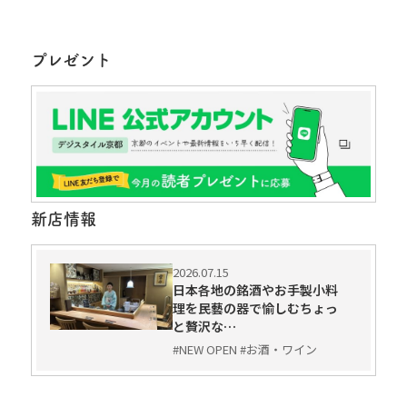
プレゼント
新店情報
2026.07.15
日本各地の銘酒やお手製小料
理を民藝の器で愉しむちょっ
と贅沢な…
#NEW OPEN #お酒・ワイン