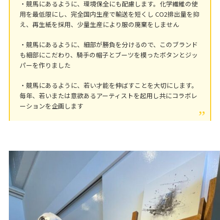
・競馬にあるように、環境保全にも配慮します。化学繊維の使
用を最低限にし、完全国内生産で輸送を短くし CO2排出量を抑
え、再生紙を採用、少量生産により服の廃棄をしません
・競馬にあるように、細部が勝負を分けるので、このブランド
も細部にこだわり、騎手の帽子とブーツを模ったボタンとジッ
パーを作りました
・競馬にあるように、若い才能を伸ばすことを大切にします。
毎年、若いまたは意欲あるアーティストを起用し共にコラボレ
ーションを企画します