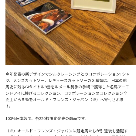
今年発表の新デザインでシルクレーシングとのコラボレーションTシャ
ツ、メンズカットソー、レディースカットソーの３種類は、日本の競
馬史に残るGIタイトル9勝をルメール騎手の手綱で獲得した名馬アーモ
ンドアイに捧げるコレクション。コラボレーションのコレクション全
売上から５％をオールド・フレンズ・ジャパン（※）へ寄付されま
す。
100%日本製で、各220枚限定発売の商品です。
（※）オールド・フレンズ・ジャパンは競走馬たちが引退後も活躍す