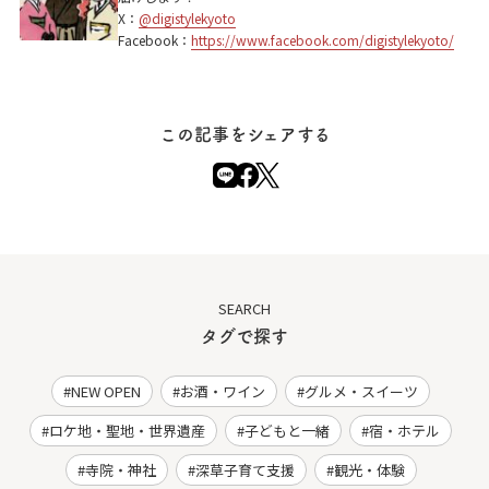
X：
@digistylekyoto
Facebook：
https://www.facebook.com/digistylekyoto/
この記事をシェアする
SEARCH
タグで探す
NEW OPEN
お酒・ワイン
グルメ・スイーツ
ロケ地・聖地・世界遺産
子どもと一緒
宿・ホテル
寺院・神社
深草子育て支援
観光・体験