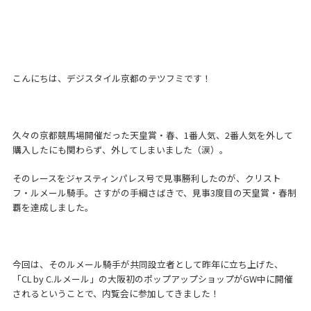
こんにちは、デジスタイル京都のテツフミです！
久々の京都競馬場開催だった天皇賞・春、1番人気、2番人気を外して
購入したにも関わらず、外してしまいました（涙）。
そのレースをジャスティンパレス号で見事勝利したのが、クリスト
フ・ルメール騎手。さすがの手綱さばきで、見事3度目の天皇賞・春制
覇を達成しました。
今回は、そのルメール騎手が共同設立者として昨年に立ち上げた、
「CL by C.ルメール」の大阪初のポップアップショップがGW中に開催
されるということで、内覧会に参加してきました！