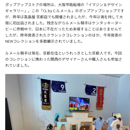
ポップアップストアの場所は、大阪市南船場の「イマジン＆デザイン
ギャラリー」。この「CL by C.ルメール」のポップアップショップです
が、昨年は高島屋 京都店でも開催されましたが、今年は満を持して大
阪に初出店されました。残念ながらルメール騎手はケンタッキーダー
ビーに参戦中で、日本に不在だったため来場することはありませんで
したが、昨年発表されたクラシックコレクションのほか、今年発表の
NEWコレクションを多数展示されていました。
ルメール騎手は現在、京都在住というれっきとした京都人です。今回
のコレクションに携わった関西のデザイナーさんや職人さんも参加さ
れていました。