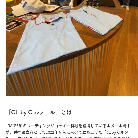
「CL by C.ルメール」とは
JRAで5度のリーディングジョッキー称号を獲得しているルメール騎手
が、共同設立者として2022年初旬に京都で立ち上げた「CL by C.ルメー