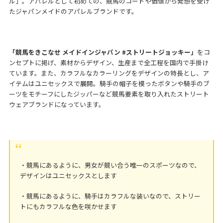
ル」。アパレルとして初めての、競馬のコードや価値から発想を受け
たジャパンメイドのアパレルブランドです。
「競馬をきこなせ メイドインジャパン #ストリートジョッキー」
をコ
ンセプトに掲げ、素材からデザイン、生産まで全工程を国内で手掛け
ています。また、カラフルなカラーリングをデザインの特長とし、ア
イテムはユニセックスで展開。騎手の帽子を模ったボタンや騎手のブ
ーツをモチーフにしたジッパーなど競馬要素を取り入れたストリート
ウェアブランドになっています。
・競馬にあるように、男女が競い合う唯一のスポーツなので、
デザインはユニセックスとします
・競馬にあるように、騎手はカラフルな装いなので、ストリー
トにもカラフルな色を咲かせます