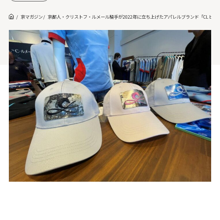
京マガジン
京都人・クリストフ・ルメール騎手が2022年に立ち上げたアパレルブランド「CL by