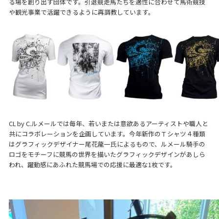
る場を創り出す団体です。引退競走馬たちを適性に合わせて馬術競技
や観光事業で活躍できるように再調教しています。
CL by C.ルメールでは毎年、若いまたは意欲あるアーティストや職人と
共にコラボレーションを企画しています。今年新作のＴシャツ４種類
はグラフィックデザイナー尾花龍一氏によるもので、ルメール騎手の
ロゴをモチーフに競馬の世界を描いたグラフィックデザインがあしら
われ、躍動感にあふれた競馬場での応援に最適な1枚です。