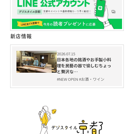
新店情報
2026.07.15
日本各地の銘酒やお手製小料
理を民藝の器で愉しむちょっ
と贅沢な…
#NEW OPEN #お酒・ワイン