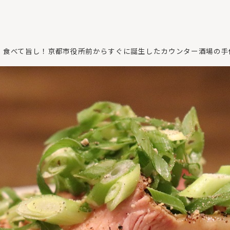
！食べて旨し！京都市役所前からすぐに誕生したカウンター酒場の手