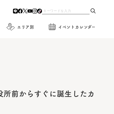
エリア別
イベントカレンダー
役所前からすぐに誕生したカ