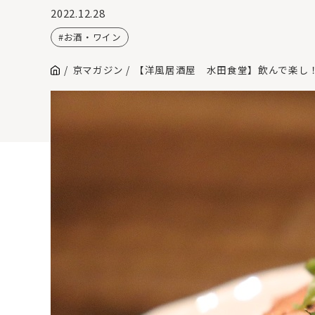
2022.12.28
お酒・ワイン
京マガジン
【洋風居酒屋 水田食堂】飲んで楽し