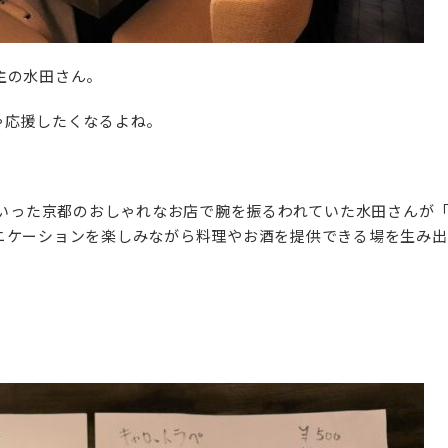
主の水田さん。
ゃ応援したくなるよね。
 Soup.といった京都のおしゃれなお店で腕を振るわれていた水田さ
ニケーションを楽しみながら料理やお酒を提供できる場を生み出