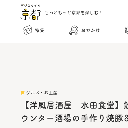
もっともっと
京都を楽しむ！
特集
おでかけ
グルメ・お土産
【洋風居酒屋 水田食堂】
ウンター酒場の手作り焼豚