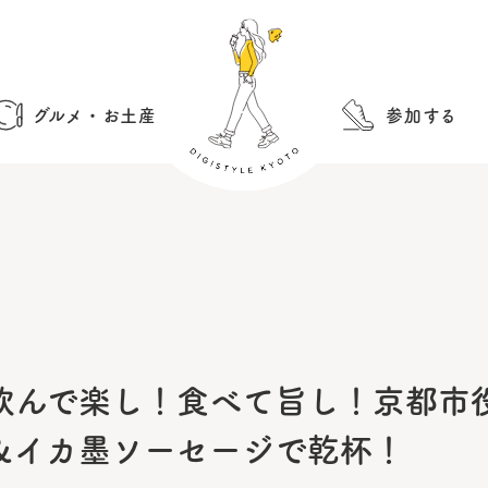
グルメ・お土産
参加する
飲んで楽し！食べて旨し！京都市
＆イカ墨ソーセージで乾杯！