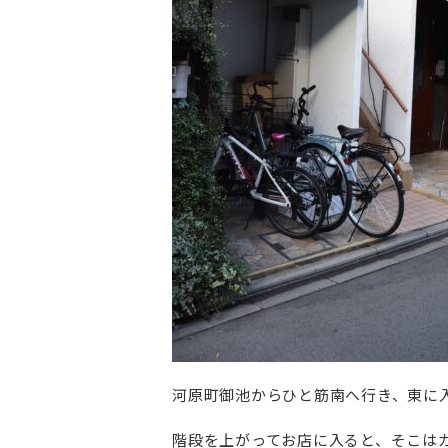
河原町御池からひと筋南へ行き、東に
階段を上がってお店に入ると、そこは