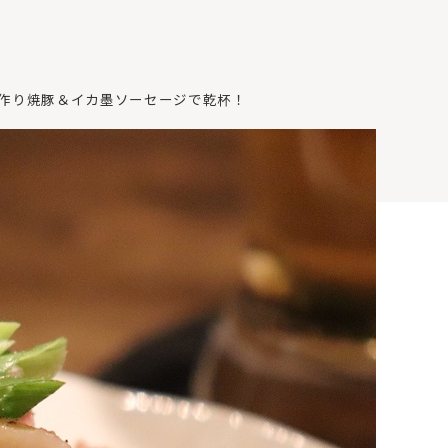
作り焼豚＆イカ墨ソーセージで乾杯！