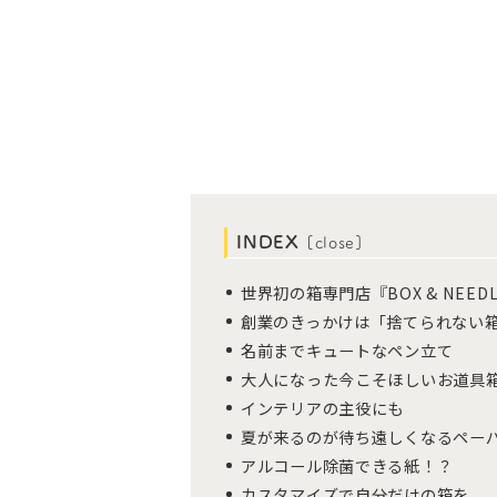
INDEX
[
close
]
世界初の箱専門店『BOX & NEED
創業のきっかけは「捨てられない
名前までキュートなペン立て
大人になった今こそほしいお道具
インテリアの主役にも
夏が来るのが待ち遠しくなるペー
アルコール除菌できる紙！？
カスタマイズで自分だけの箱を