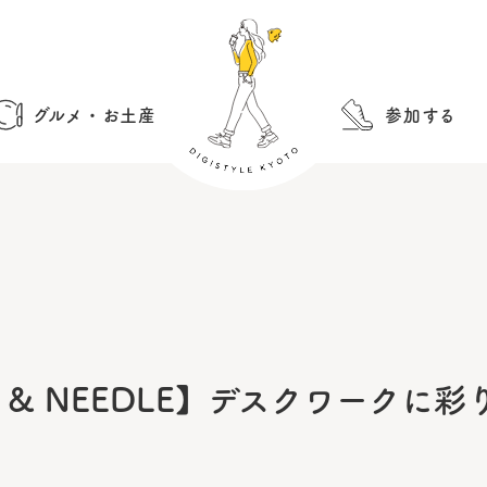
グルメ・お土産
参加する
 BOX & NEEDLE】デスクワー