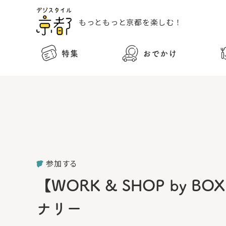
もっともっと
京都を楽しむ！
特集
おでかけ
参加する
【WORK & SHOP by
ナリー