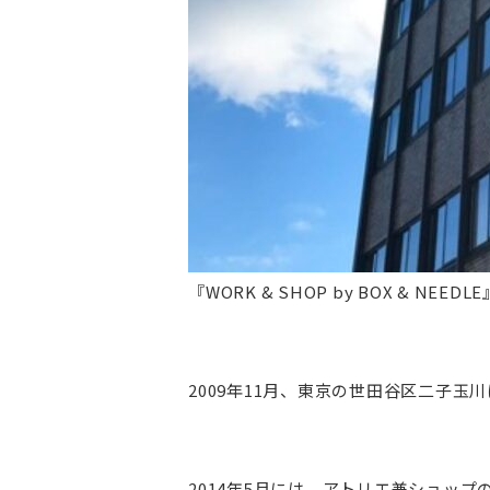
『WORK & SHOP by BOX & NEEDL
2009年11月、東京の世田谷区二子玉川
2014年5月には、アトリエ兼ショップの『