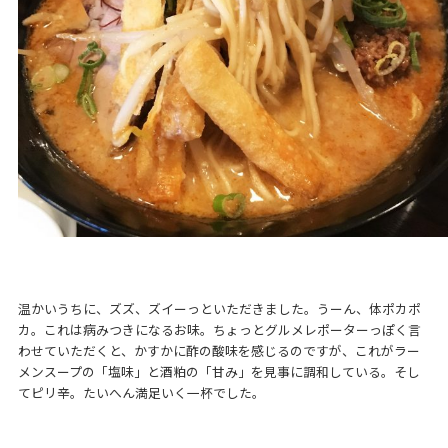
温かいうちに、ズズ、ズイーっといただきました。うーん、体ポカポ
カ。これは病みつきになるお味。ちょっとグルメレポーターっぽく言
わせていただくと、かすかに酢の酸味を感じるのですが、これがラー
メンスープの「塩味」と酒粕の「甘み」を見事に調和している。そし
てピリ辛。たいへん満足いく一杯でした。