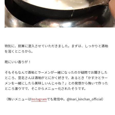
特別に、厨房に潜入させていただきました。まずは、しっかりと酒粕
を溶くところから。
既にいい香りが！
そもそもなんで酒粕とラーメンが一緒になったのか疑問でお聞きした
ところ、宮北さんは酒粕がとにかく好きで、あるとき「かす汁とラー
メンを一緒にしたら美味しいんじゃね？」との発想から賄いで作った
ところ激ウマで、そこからメニュー化されたそうです。
（賄いメニューは
Instagram
でも発信中。@Inari_kinchan_official）