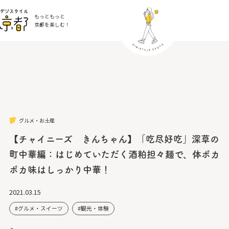
もっともっと
京都を楽しむ！
グルメ・お土産
【チャイニーズ きんちゃん】「吃尽好吃」深草の
町中華編：はじめていただく酒粕担々麺で、体ポカ
ポカ味はしっかり中華！
2021.03.15
グルメ・スイーツ
観光・体験