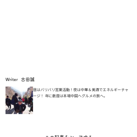
古田誠
Writer
昼はバリバリ営業活動！夜は中華＆美酒でエネルギーチャ
ージ！ 年に数度は本場中国へグルメの旅へ。