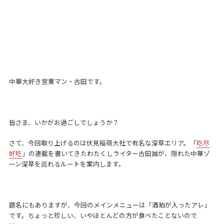
中華大好き営業マン・古田です。
皆さま、いかがお過ごしでしょうか？
さて、今回取り上げるのは伏見稲荷大社で有名な深草エリア。「
吃尽
好吃
」の連載を書いてきたわたくしライター古田誠が、隠れた中華ゾ
ーン深草を巡れるルートを案内します。
題名にもありますが、今回のメインメニューは「酒粕が入ったアレ」
です。ちょっと珍しい、いやほとんどの方が食べたことないので