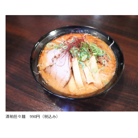
酒粕担々麺 990円（税込み）