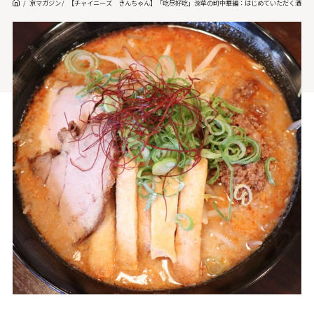
京マガジン
【チャイニーズ きんちゃん】「吃尽好吃」深草の町中華編：はじめていただく酒粕