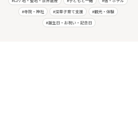
ロケ地・聖地・世界遺産
子どもと一緒
宿・ホテル
寺院・神社
深草子育て支援
観光・体験
誕生日・お祝い・記念日