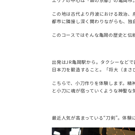
エリアの中心は「森の京都」の亀岡市
この地は古代より丹波における政治、
都市に隣接し深く関わりながらも、独
このコースではそんな亀岡の歴史と伝
出発はJR亀岡駅から。タクシーなどで
日本刀を鍛造すること。「将大（まさ
こちらで、小刀作りを体験します。精
と小刀に魂が宿っていくような神聖な
最近人気が高まっている“刀剣”。体験