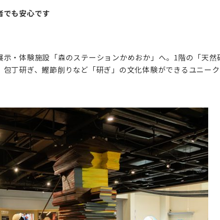
者でも安心です
展示・体験施設「森のステーションかめおか」へ。1階の「天然
、包丁研ぎ、鰹節削りなど「研ぎ」の文化体験ができるユニーク