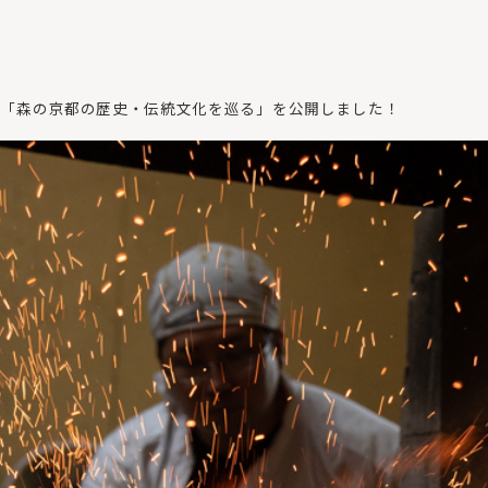
西 「森の京都の歴史・伝統文化を巡る」を公開しました！