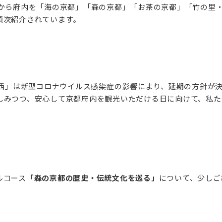
いから府内を「海の京都」「森の京都」「お茶の京都」「竹の里
順次紹介されています。
関西」は新型コロナウイルス感染症の影響により、延期の方針が
しみつつ、安心して京都府内を観光いただける日に向けて、私た
ルコース
「森の京都の歴史・伝統文化を巡る」
について、少しご