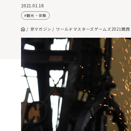
2021.01.18
観光・体験
京マガジン
ワールドマスターズゲームズ2021関