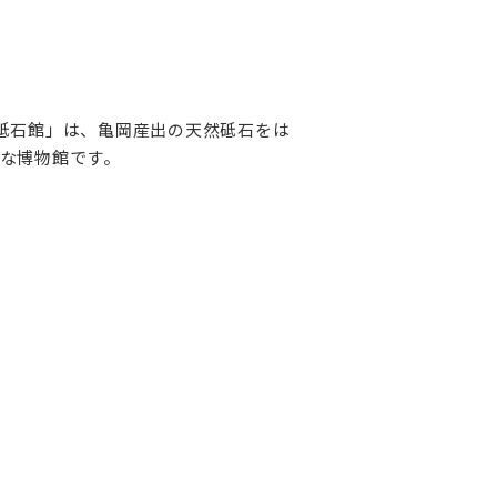
砥石館」は、亀岡産出の天然砥石をは
な博物館です。