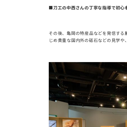
■刀工の中西さんの丁寧な指導で初心
その後、亀岡の特産品などを発信する
じめ貴重な国内外の砥石などの見学や