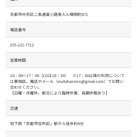
京都市中京区二条通富小路東入ル晴明町671
電話番号
075-231-7712
営業時間
10：00～17：00（LOは16：30） ※17：00以降の利用について
は要相談。電話やメール（matuhairoiro@gmail.com）でお問い
合わせください。
【日曜・月曜休。都合により臨時休業、長期休暇あり】
交通
地下鉄「京都市役所前」駅から徒歩約6分