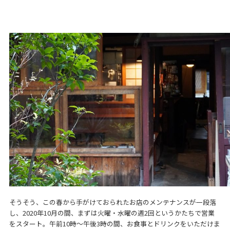
そうそう、この春から手がけておられたお店のメンテナンスが一段落
し、2020年10月の間、まずは火曜・水曜の週2回というかたちで営業
をスタート。午前10時～午後3時の間、お食事とドリンクをいただけま