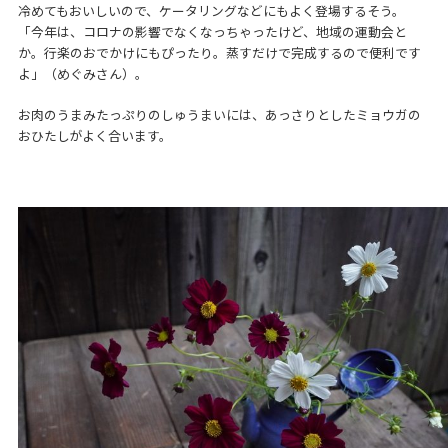
冷めてもおいしいので、ケータリングなどにもよく登場するそう。
「今年は、コロナの影響でなくなっちゃったけど、地域の運動会と
か。行楽のおでかけにもぴったり。蒸すだけで完成するので便利です
よ」（めぐみさん）。
お肉のうまみたっぷりのしゅうまいには、あっさりとしたミョウガの
おひたしがよく合います。