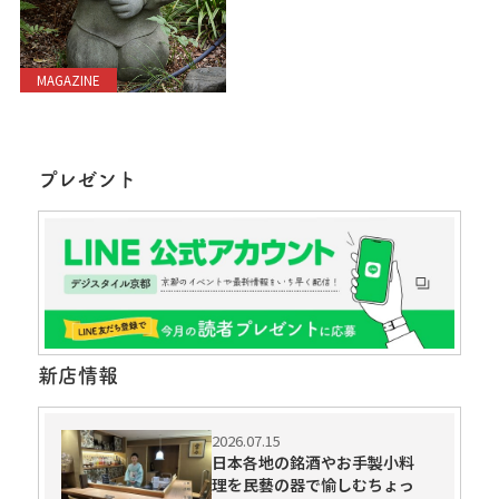
MAGAZINE
プレゼント
新店情報
2026.07.15
日本各地の銘酒やお手製小料
理を民藝の器で愉しむちょっ