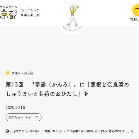
もっともっと
京都を楽しむ！
MENU
グルメ・お土産
第13回 〝寒露（かんろ）〟に「蓮根と奈良漬の
しゅうまいと茗荷のおひたし」を
2020.10.16
グルメ・スイーツ
京マガジン
第13回 〝寒露（かんろ）〟に「蓮根と奈良漬のしゅうまいと茗荷のおひたし」を