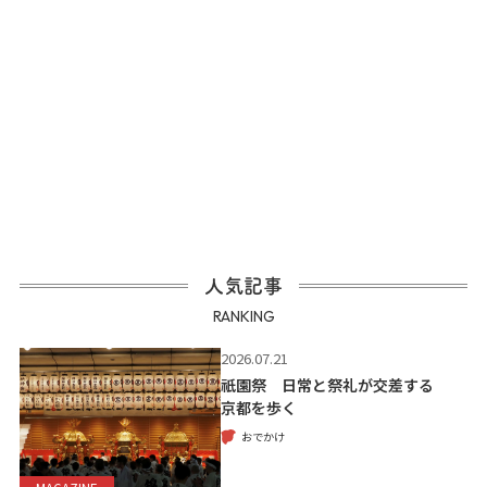
人気記事
RANKING
2026.07.21
祇園祭 日常と祭礼が交差する
京都を歩く
おでかけ