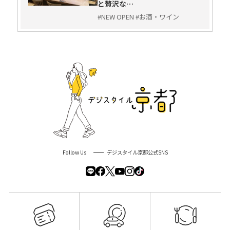
と贅沢な…
#NEW OPEN #お酒・ワイン
Follow Us
デジスタイル京都公式SNS