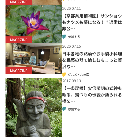
MAGAZINE
2026.07.11
【京都薬用植物園】サンショウ
もナツメも薬になる！？通常は
非公…
参加する
MAGAZINE
2026.07.15
日本各地の銘酒やお手製小料理
を民藝の器で愉しむちょっと贅
沢な…
MAGAZINE
グルメ・お土産
2017.09.13
【一条戻橋】安倍晴明の式神も
眠る、幾つもの伝説が語られる
橋を…
参加する