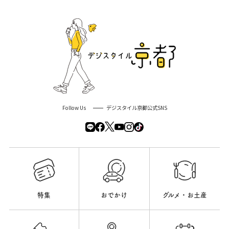
Follow Us
デジスタイル京都公式SNS
特集
おでかけ
グルメ・お土産