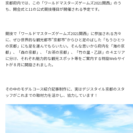
京都府内では、この「ワールドマスターズゲームズ2021関西」のう
ち、開会式と11の公式競技種目が開催される予定です。
競技で「ワールドマスターズゲームズ2021関西」に参加される方々
に、ぜひ世界的な観光都市”京都市“からひと足のばした「もうひとつ
の京都」にも足を運んでもらいたい。そんな思いから府内を「海の京
都」、「森の京都」、「お茶の京都」、「竹の里・乙訓」の４エリア
に分け、それぞれ魅力的な観光スポット等をご案内する特設Webサイ
トが８月に開設されました。
その中のモデルコース紹介記事制作に、実はデジスタイル京都のスタ
ッフがこれまでの取材力を活かし、協力しています！