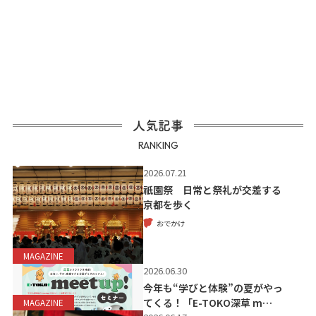
人気記事
RANKING
2026.07.21
祇園祭 日常と祭礼が交差する
京都を歩く
おでかけ
MAGAZINE
2026.06.30
今年も“学びと体験”の夏がやっ
てくる！「E-TOKO深草 m…
MAGAZINE