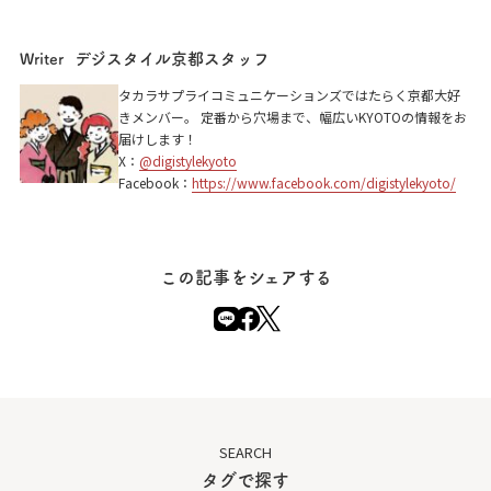
デジスタイル京都スタッフ
Writer
タカラサプライコミュニケーションズではたらく京都大好
きメンバー。 定番から穴場まで、幅広いKYOTOの情報をお
届けします！
X：
@digistylekyoto
Facebook：
https://www.facebook.com/digistylekyoto/
この記事をシェアする
SEARCH
タグで探す