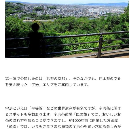
第一弾で公開したのは「お茶の京都」。そのなかでも、日本茶の文化
を支え続けた「宇治」エリアをご案内しています。
宇治といえば「平等院」などの世界遺産が有名ですが、宇治茶に関す
るスポットも多数あります。宇治茶道場「匠の館」では、おいしいお
茶の淹れ方を知ることができますし、約1000年前に創業したお茶屋
「通園」では、いまもさまざまな種類の宇治茶を買い求める楽しみが