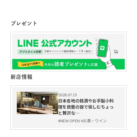
プレゼント
新店情報
2026.07.15
日本各地の銘酒やお手製小料
理を民藝の器で愉しむちょっ
と贅沢な…
#NEW OPEN #お酒・ワイン