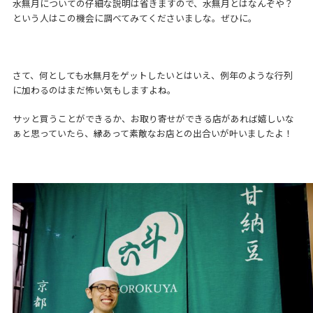
水無月についての仔細な説明は省きますので、水無月とはなんぞや？
という人はこの機会に調べてみてくださいましな。ぜひに。
さて、何としても水無月をゲットしたいとはいえ、例年のような行列
に加わるのはまだ怖い気もしますよね。
サッと買うことができるか、お取り寄せができる店があれば嬉しいな
ぁと思っていたら、縁あって素敵なお店との出合いが叶いましたよ！