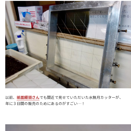
以前、
祇園饅頭さん
でも間近で見せていただいた水無月カッターが、
年に３日間の販売のためにあるのがすごい…！