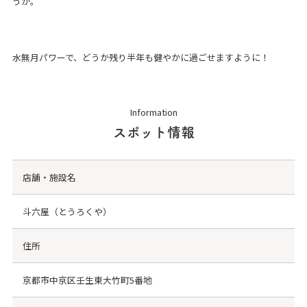
うか。
水無月パワーで、どうか残り半年も健やかに過ごせますように！
Information
スポット情報
店舗・施設名
斗六屋（とうろくや）
住所
京都市中京区壬生東大竹町5番地