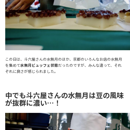
この日は、斗六屋さんの水無月のほか、京都のいろんなお店の水無月
を集めて
水無月ビュッフェ状態
だったのですが、みんな違って、それ
ぞれに良さが感じられました。
中でも斗六屋さんの水無月は豆の風味
が抜群に濃い…！