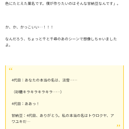
色にたとえた菓名です。僕が作りたいのはそんな甘納豆なんです」。
か、か、かっこいい…！！！
なんだろう、ちょっと千と千尋のあのシーンで想像しちゃいました
よ。
4代目：あなたの本当の名は、淡雪……
（砂糖キラキラキラキラ……）
4代目：ああっ！
甘納豆：4代目、ありがとう。私の本当の名はトウロクヤ、ア
ワユキだ…