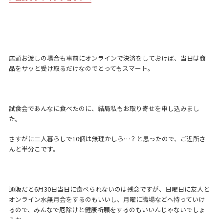
店頭お渡しの場合も事前にオンラインで決済をしておけば、当日は商
品をサッと受け取るだけなのでとってもスマート。
試食会であんなに食べたのに、結局私もお取り寄せを申し込みまし
た。
さすがに二人暮らしで10個は無理かしら…？と思ったので、ご近所さ
んと半分こです。
通販だと6月30日当日に食べられないのは残念ですが、日曜日に友人と
オンライン水無月会をするのもいいし、月曜に職場などへ持っていけ
るので、みんなで厄除けと健康祈願をするのもいいんじゃないでしょ