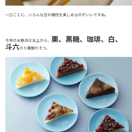
一口ごとに、いろんな豆の個性を楽しめるのがいいですね。
栗、黒糖、珈琲、白、
今年の水無月は左上から、
斗六
の５種類だそう。