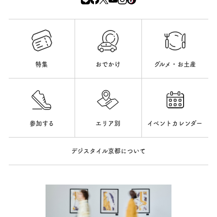
特集
おでかけ
グルメ・お土産
参加する
エリア別
イベントカレンダー
デジスタイル京都について