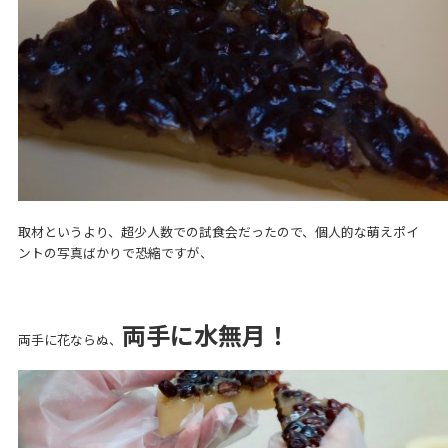
取材というより、超少人数での試食会だったので、個人的な萌えポイ
ントの写真ばかりで恐縮ですが、
両手に水無月！
両手に花ならぬ、