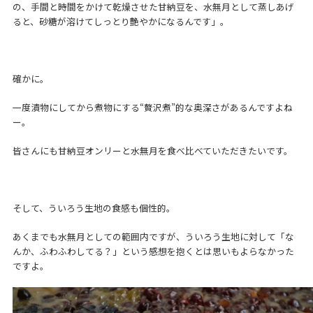
の、手間と時間をかけて乾燥させた甘納豆を、水無月として蒸しあげ
ると、砂糖が溶けてしっとり艶やかになるんです」。
確かに。
一度漬物にしてから煮物にする“贅沢煮”的な奥深さがあるんですよね
ー。
皆さんにも甘納豆オンリーと水無月を食べ比べていただきたいです。
そして、ういろう生地の食感も個性的。
あくまでも水無月としての範囲内ですが、ういろう生地に対して「な
んか、ふわふわしてる？」という感想を抱くとは思いもよらなかった
ですよ。