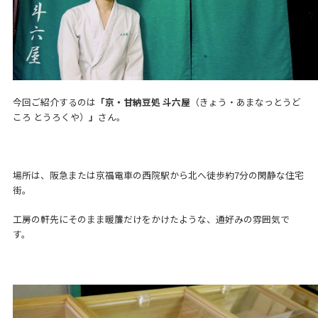
今回ご紹介するのは
「京・甘納豆処 斗六屋
（きょう・あまなっとうど
ころ とうろくや）
」
さん。
場所は、阪急または京福電車の西院駅から北へ徒歩約7分の閑静な住宅
街。
工房の軒先にそのまま暖簾だけをかけたような、通好みの雰囲気で
す。