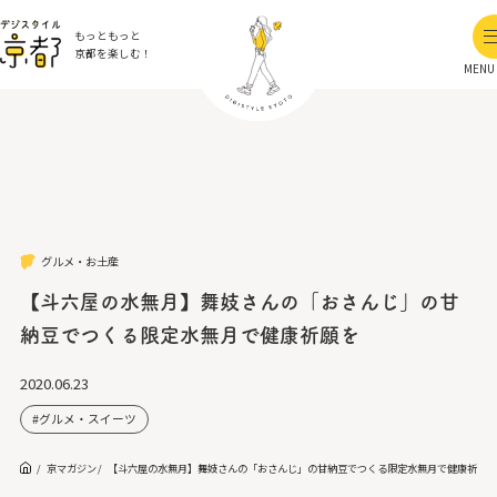
もっともっと
京都を楽しむ！
MENU
グルメ・お土産
【斗六屋の水無月】舞妓さんの「おさんじ」の甘
納豆でつくる限定水無月で健康祈願を
2020.06.23
グルメ・スイーツ
京マガジン
【斗六屋の水無月】舞妓さんの「おさんじ」の甘納豆でつくる限定水無月で健康祈願