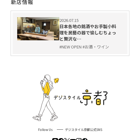
新店情報
2026.07.15
日本各地の銘酒やお手製小料
理を民藝の器で愉しむちょっ
と贅沢な…
#NEW OPEN #お酒・ワイン
Follow Us
デジスタイル京都公式SNS