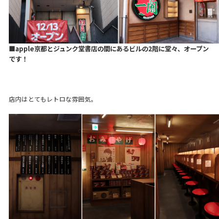
■apple京都とジュンク堂書店の間にあるビルの2階に堂々、オープン
です！
店内はとてもレトロな雰囲気。