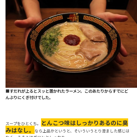
■すだれが上るとスッと置かれたラーメン。このあたりからすでにど
んぶりにくぎ付けでした。
とんこつ味はしっかりあるのに臭
スープをひとくち。
みはなし。
なら上品かというと、そいういうとり澄ました感じは