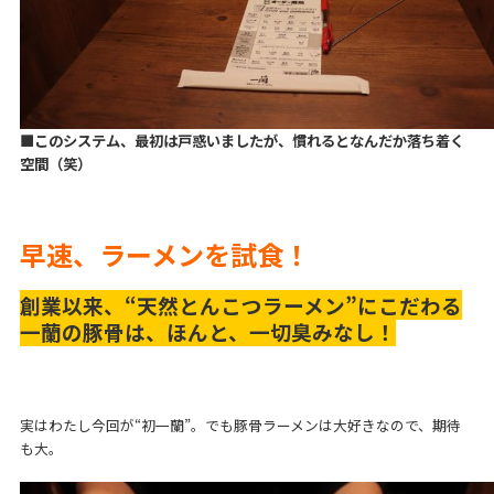
■このシステム、最初は戸惑いましたが、慣れるとなんだか落ち着く
空間（笑）
早速、ラーメンを試食！
創業以来、“天然とんこつラーメン”にこだわる
一蘭の豚骨は、ほんと、一切臭みなし！
実はわたし今回が“初一蘭”。でも豚骨ラーメンは大好きなので、期待
も大。