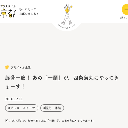
もっともっと
京都を楽しむ！
MENU
グルメ・お土産
豚骨一筋！ あの「一蘭」が、四条烏丸にやってき
まーす！
2018.12.11
グルメ・スイーツ
観光・体験
京マガジン
豚骨一筋！ あの「一蘭」が、四条烏丸にやってきまーす！