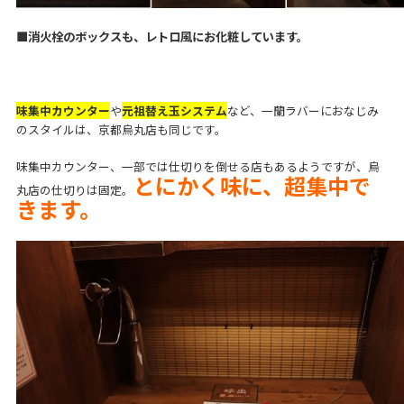
■消火栓のボックスも、レトロ風にお化粧しています。
味集中カウンター
や
元祖替え玉システム
など、一蘭ラバーにおなじみ
のスタイルは、京都烏丸店も同じです。
味集中カウンター、一部では仕切りを倒せる店もあるようですが、烏
とにかく味に、超集中で
丸店の仕切りは固定。
きます。