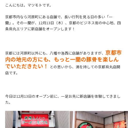
こんにちは。マツモトです。
京都市内なら河原町にある店舗で、長い行列を見る日の多い「一
蘭」。その一蘭が、12月13日（木）、京都のビジネス街の中心地、四
条烏丸エリアに新店舗をオープンします！
京都市
京都には河原町以外にも、八幡や洛西に店舗がありますが、
内の地元の方にも、もっと一蘭の豚骨を楽しん
でいただきたい！
との思いから、満を持しての京都烏丸店開
店です。
今日は12月13日のオープン前に、一足お先に新店舗を体験してきまし
た。