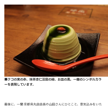
■クコの実の赤、抹茶杏仁豆腐の緑、お皿の黒。一蘭のシンボルカラ
ーを表現しています
。
最後に、一蘭 京都烏丸店店長の山田さんにひとこと、意気込みをいた