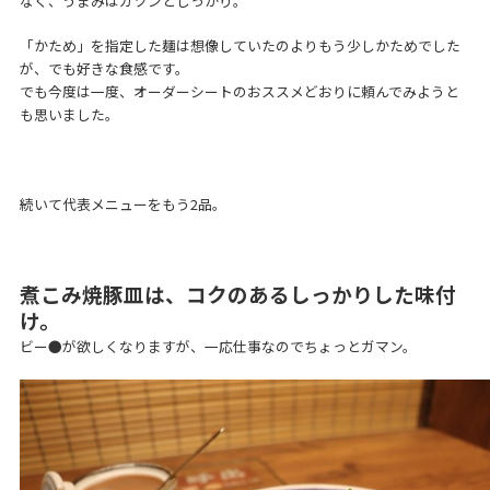
なく、うまみはガツンとしっかり。
「かため」を指定した麺は想像していたのよりもう少しかためでした
が、でも好きな食感です。
でも今度は一度、オーダーシートのおススメどおりに頼んでみようと
も思いました。
続いて代表メニューをもう2品。
煮こみ焼豚皿は、コクのあるしっかりした味付
け。
ビー●が欲しくなりますが、一応仕事なのでちょっとガマン。