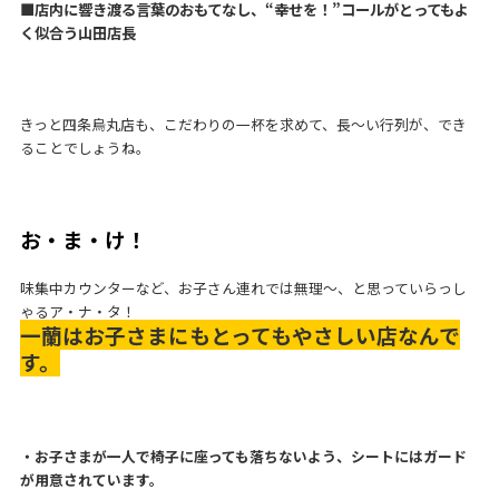
■店内に響き渡る言葉のおもてなし、“幸せを！”コールがとってもよ
く似合う山田店長
きっと四条烏丸店も、こだわりの一杯を求めて、長～い行列が、でき
ることでしょうね。
お・ま・け！
味集中カウンターなど、お子さん連れでは無理～、と思っていらっし
ゃるア・ナ・タ！
一蘭はお子さまにもとってもやさしい店なんで
す。
・お子さまが一人で椅子に座っても落ちないよう、シートにはガード
が用意されています。