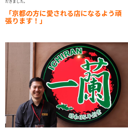
だきました。
「京都の方に愛される店になるよう頑
張ります！」