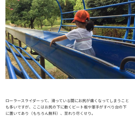
ローラースライダーって、滑っている間にお尻が痛くなってしまうこと
も多いですが、ここはお尻の下に敷くビート板や軍手がすべり台の下
に置いてあり（もちろん無料）、至れり尽くせり。