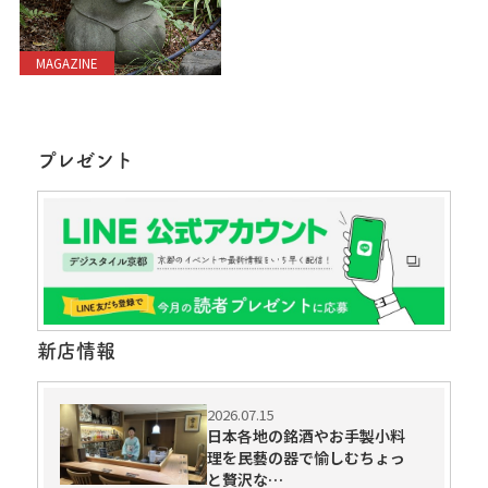
MAGAZINE
プレゼント
新店情報
2026.07.15
日本各地の銘酒やお手製小料
理を民藝の器で愉しむちょっ
と贅沢な…