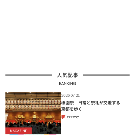
人気記事
RANKING
2026.07.21
祇園祭 日常と祭礼が交差する
京都を歩く
おでかけ
MAGAZINE