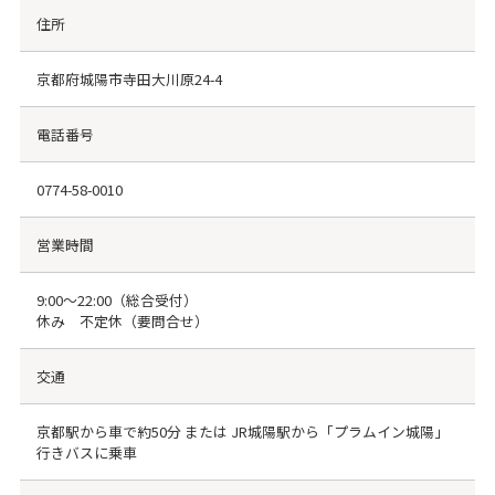
住所
京都府城陽市寺田大川原24-4
電話番号
0774-58-0010
営業時間
9:00〜22:00（総合受付）
休み 不定休（要問合せ）
交通
京都駅から車で約50分 または JR城陽駅から「プラムイン城陽」
行きバスに乗車