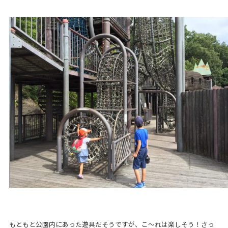
もともと公園内にあった遊具だそうですが、こ〜れは楽しそう！さっ