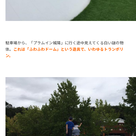
駐車場から、「プラムイン城陽」に行く途中見えてくる白い謎の物
体。
これは「ふわふわドーム」という遊具で、いわゆるトランポリ
ン。