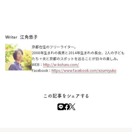
江角悠子
Writer
京都在住のフリーライター。
2008年生まれの長男と2014年生まれの長女、2人の子ども
たち＋夫と京都のスポットを巡ることが日々の楽しみ。
WEB：
http://w-koharu.com/
Facebook：
https://www.facebook.com/ezumiyuko
この記事をシェアする