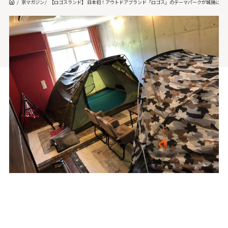
京マガジン
【ロゴスランド】 日本初！アウトドアブランド「ロゴス」のテーマパークが城陽にオ