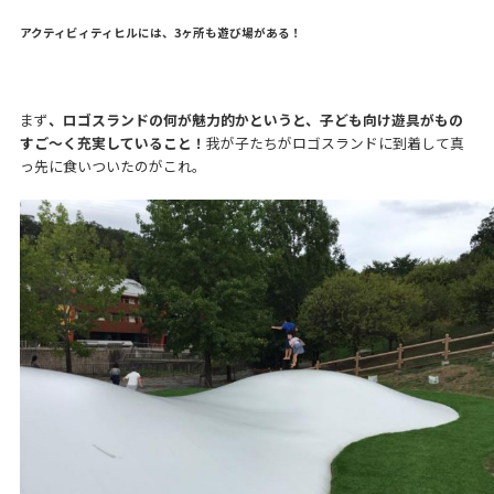
アクティビィティヒルには、3ヶ所も遊び場がある！
まず
、ロゴスランドの何が魅力的かというと、子ども向け遊具がもの
すご〜く充実していること！
我が子たちがロゴスランドに到着して真
っ先に食いついたのがこれ。