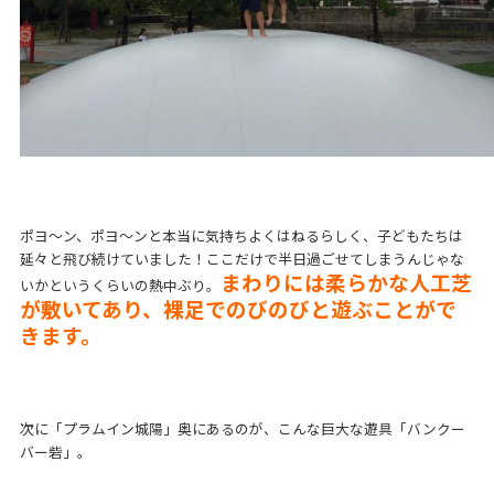
ポヨ〜ン、ポヨ〜ンと本当に気持ちよくはねるらしく、子どもたちは
延々と飛び続けていました！ここだけで半日過ごせてしまうんじゃな
まわりには柔らかな人工芝
いかというくらいの熱中ぶり。
が敷いてあり、裸足でのびのびと遊ぶことがで
きます。
次に「プラムイン城陽」奥にあるのが、こんな巨大な遊具「バンクー
バー砦」。