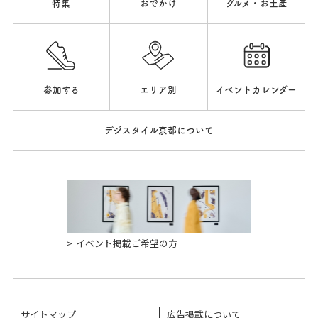
特集
おでかけ
グルメ・お土産
参加する
エリア別
イベントカレンダー
デジスタイル京都について
イベント掲載ご希望の方
サイトマップ
広告掲載について