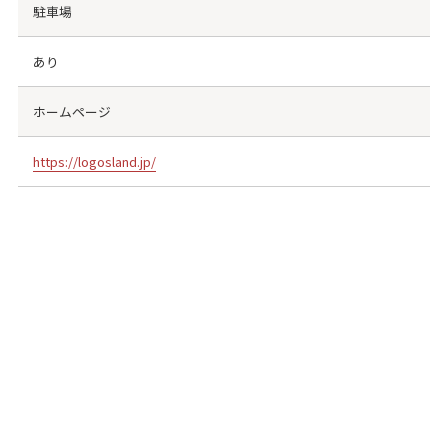
駐車場
あり
ホームページ
https://logosland.jp/