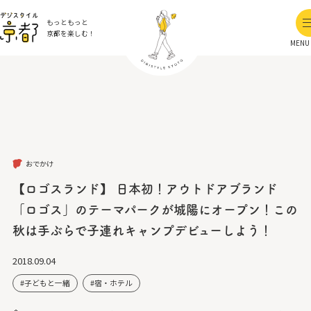
もっともっと
京都を楽しむ！
MENU
おでかけ
【ロゴスランド】 日本初！アウトドアブランド
「ロゴス」のテーマパークが城陽にオープン！この
秋は手ぶらで子連れキャンプデビューしよう！
2018.09.04
子どもと一緒
宿・ホテル