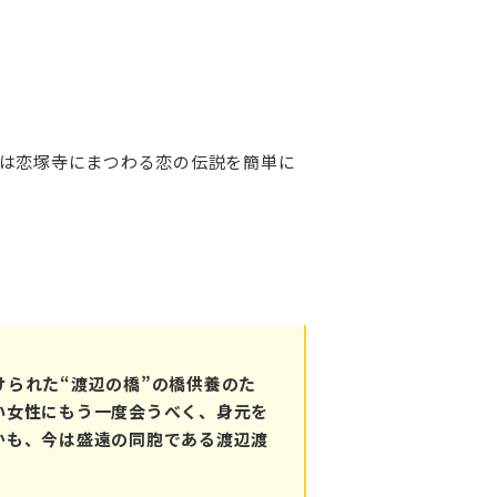
は恋塚寺にまつわる恋の伝説を簡単に
られた“渡辺の橋”の橋供養のた
い女性にもう一度会うべく、身元を
かも、今は盛遠の同胞である渡辺渡