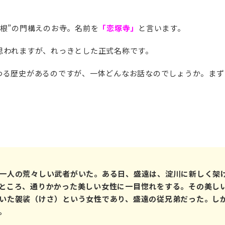
根”の門構えのお寺。名前を
「恋塚寺」
と言います。
思われますが、れっきとした正式名称です。
わる歴史があるのですが、一体どんなお話なのでしょうか。まず
一人の荒々しい武者がいた。ある日、盛遠は、淀川に新しく架け
ところ、通りかかった美しい女性に一目惚れをする。その美し
いた袈裟（けさ）という女性であり、盛遠の従兄弟だった。し
。