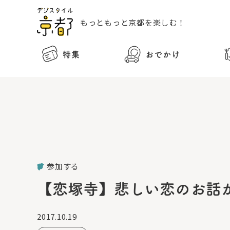
もっともっと
京都を楽しむ！
特集
おでかけ
参加する
【恋塚寺】悲しい恋のお話
2017.10.19