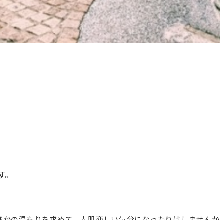
す。
誰かの温もりを求めて、人肌恋しい気分になったりはしませんか