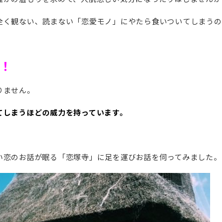
全く観ない、読まない「恋愛モノ」にやたら食いついてしまうの
！
りません。
てしまうほどの威力を持っています。
い恋のお話が眠る「恋塚寺」に足を運びお話を伺ってみました。