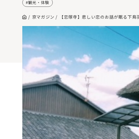
観光・体験
京マガジン
【恋塚寺】悲しい恋のお話が眠る下鳥