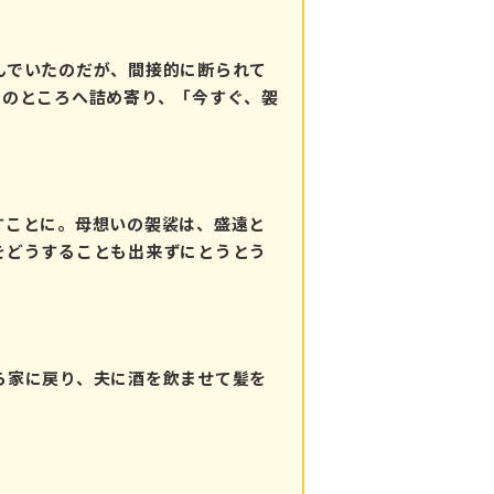
んでいたのだが、間接的に断られて
川のところへ詰め寄り、「今すぐ、袈
すことに。母想いの袈裟は、盛遠と
をどうすることも出来ずにとうとう
ら家に戻り、夫に酒を飲ませて髪を
。