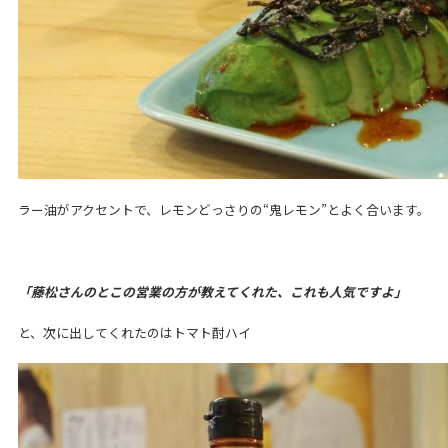
ラー油がアクセントで、レモンどっさりの“鬼レモン”とよく合います。
「藤松さんのとこの営業の方が教えてくれた、これも人気ですよ」
と、次に出してくれたのはトマト酎ハイ