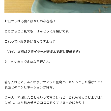
お皿からはみ出んばかりの存在感！
どこからどう見ても、ほんとうに厚揚げです。
これって豆腐をあげるんですよね？
「ハイ。お店はフライヤーがあるんで割と簡単です」
と、あくまで控えめな弓野さん。
箸を入れると、ふんわりアツアツの豆腐と、カリっとした揚げたての
表面とのコンビネーションが絶妙。
うーん、料理したことないって言うけれど、どれもちょうどよい味付
けだし、立ち飲み好きのココロをくすぐるものばかり！