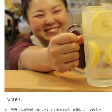
「どうぞ！」
と、弓野さんが笑顔で差し出してくれたのが、大量にレモンの入っ