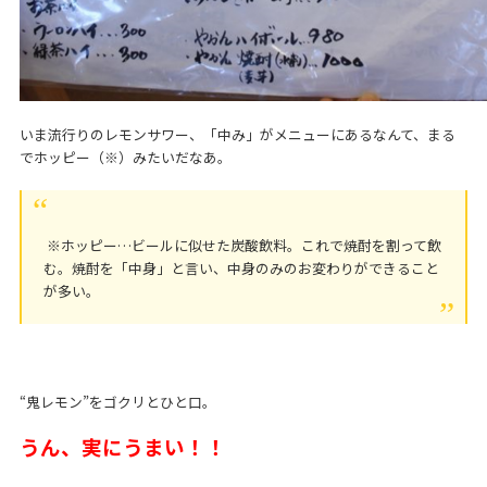
いま流行りのレモンサワー、「中み」がメニューにあるなんて、まる
でホッピー（※）みたいだなあ。
※ホッピー…ビールに似せた炭酸飲料。これで焼酎を割って飲
む。焼酎を「中身」と言い、中身のみのお変わりができること
が多い。
“鬼レモン”をゴクリとひと口。
うん、実にうまい！！