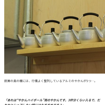
厨房の奥の棚には、行儀よく整列しているアルミのやかんが5つ…。
「あれは“やかんハイボール”用のやかんです。3杯分くらい入るで、だ
れかとシェアしたい時にはおすすめですよ」