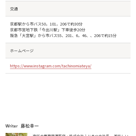
交通
京都駅から市バス50，101，206で約30分
京都市営地下鉄「今出川駅」下車徒歩20分
阪急「大宮駅」から市バス55、201、6，46、、206で約15分
ホームページ
https://www.instagram.com/tachinomiateya/
藤松幸一
Writer
立ち呑み あてや
南区の業務用酒販店・株式会社ふじまつの社長。 美味しい