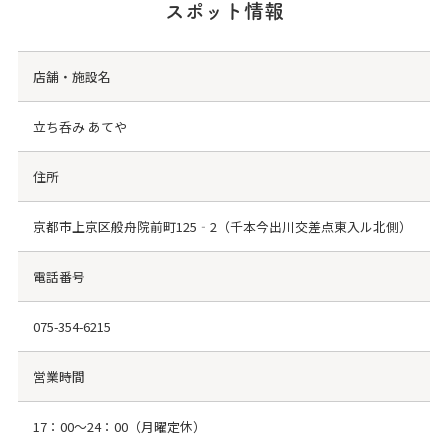
スポット情報
店舗・施設名
立ち呑み あてや
住所
京都市上京区般舟院前町125‐2（千本今出川交差点東入ル北側）
電話番号
075-354-6215
営業時間
17：00～24：00（月曜定休）