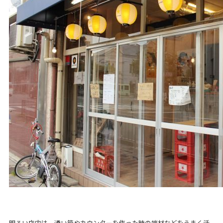
明るい店内は、通い箱やカウンターを作った時の端材などをうまく活