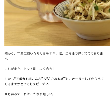
細かく、丁寧に割いたササミをネギ、塩、ごま油で軽く和えてありま
す。
これがまた、トマト酎によく合う！
しかも
“アボカド塩こんぶ”も“ささみねぎ”も、オーダーしてから出て
くるまでがとってもスピーディ
。
立ち吞みでこれは、かなり嬉しい。