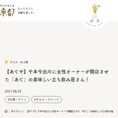
もっともっと
京都を楽しむ！
グルメ・お土産
【あてや】千本今出川に女性オーナーが開店させ
た「あて」の美味しい立ち飲み屋さん！
2017.08.29
お酒・ワイン
グルメ・スイーツ
京マガジン
【あてや】千本今出川に女性オーナーが開店させた「あて」の美味しい立ち飲み屋さ