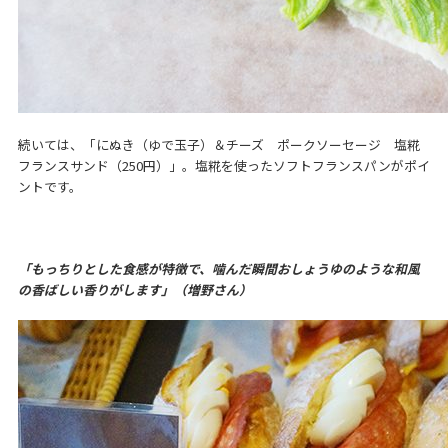
続いては、「にぬき（ゆで玉子）＆チーズ ポークソーセージ 塩糀
フランスサンド（250円）」。塩糀を使ったソフトフランスパンがポイ
ントです。
「もっちりとした食感が特徴で、噛んだ瞬間おしょうゆのような和風
の香ばしい香りがします」（増野さん）