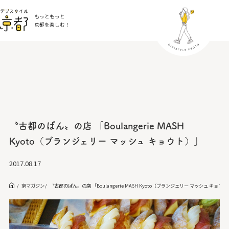
もっともっと
京都を楽しむ！
〝古都のぱん〟の店 「Boulangerie MASH
Kyoto（ブランジェリー マッシュ キョウト）」
2017.08.17
京マガジン
〝古都のぱん〟の店 「Boulangerie MASH Kyoto（ブランジェリー マッシュ キョウ