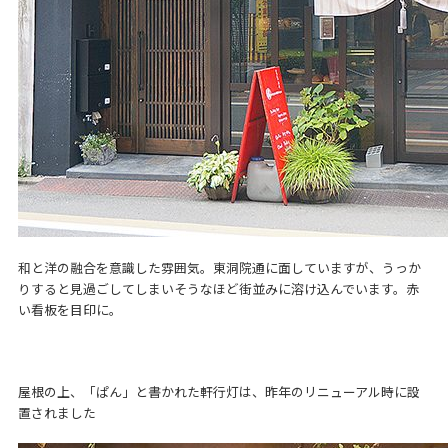
和と洋の融合を意識した雰囲気。東洞院通に面していますが、うっか
りすると見過ごしてしまいそうなほど街並みに溶け込んでいます。赤
い看板を目印に。
屋根の上、「ぱん」と書かれた軒行灯は、昨年のリニューアル時に設
置されました