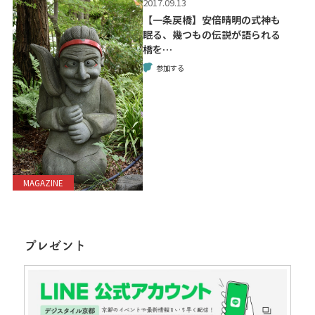
2017.09.13
【一条戻橋】安倍晴明の式神も
眠る、幾つもの伝説が語られる
橋を…
参加する
MAGAZINE
プレゼント