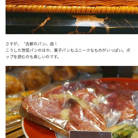
さすが、〝古都のパン〟店！
こうした惣菜パンのほか、菓子パンもユニークなものがいっぱい。ポ
ップを読むのも楽しいのです。