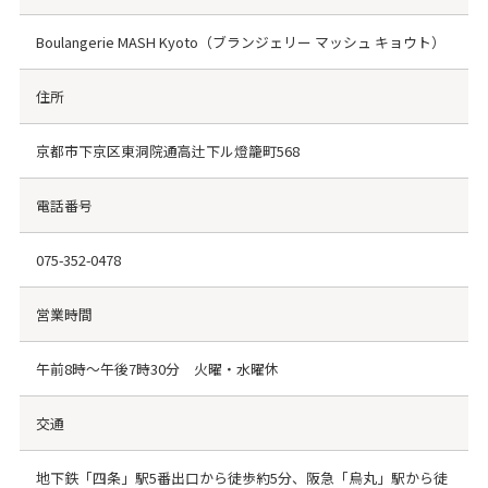
Boulangerie MASH Kyoto（ブランジェリー マッシュ キョウト）
住所
京都市下京区東洞院通高辻下ル燈籠町568
電話番号
075-352-0478
営業時間
午前8時～午後7時30分 火曜・水曜休
交通
地下鉄「四条」駅5番出口から徒歩約5分、阪急「烏丸」駅から徒