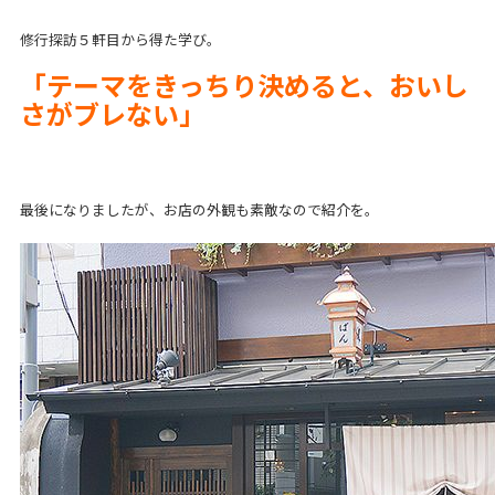
修行探訪５軒目から得た学び。
「テーマをきっちり決めると、おいし
さがブレない」
最後になりましたが、お店の外観も素敵なので紹介を。