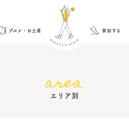
グルメ・お土産
参加する
area
エリア別