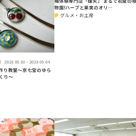
梅体験専門店「蝶矢」 まるで初夏の
物園!ハーブと果実のオリ…
グルメ・お土産
】
2023.05.03 - 2023.05.04
作り教室～京七宝のゆら
くり～