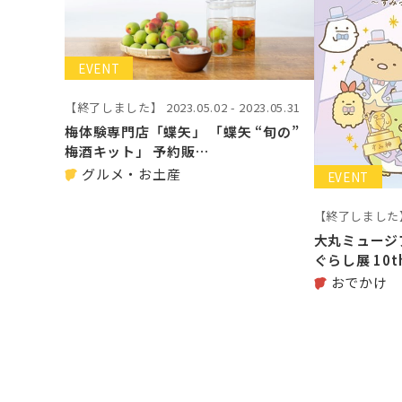
EVENT
【終了しました】
2023.05.02 - 2023.05.31
梅体験専門店「蝶矢」 「蝶矢 “旬の”
梅酒キット」 予約販…
グルメ・お土産
EVENT
【終了しました
大丸ミュージ
ぐらし展 10th
おでかけ