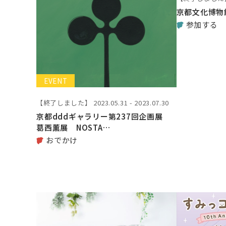
京都文化博物館 
参加する
EVENT
【終了しました】
2023.05.31 - 2023.07.30
京都dddギャラリー第237回企画展
葛西薫展 NOSTA…
おでかけ