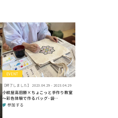
EVENT
【終了しました】
2023.04.29 - 2023.04.29
小紋屋高田勝×ちょこっと手作り教室
～彩色体験で作るバッグ･袋…
参加する