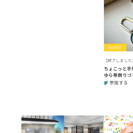
EVENT
【終了しました
ちょこっと手
ゆら帯飾りづ
参加する