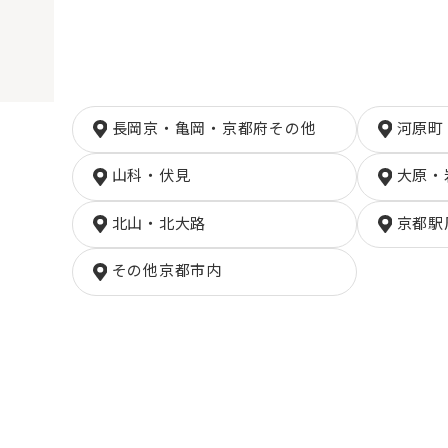
長岡京・亀岡・京都府その他
河原町
山科・伏見
大原・
北山・北大路
京都駅
その他京都市内