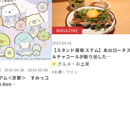
MAGAZINE
2023.04.21
【スタンド酒場 ステム】あのロータ
＆チャコールが創り出した…
グルメ・お土産
】
2023.04.26 - 2023.05.08
#お酒・ワイン
アム＜京都＞ すみっコ
 Ann…