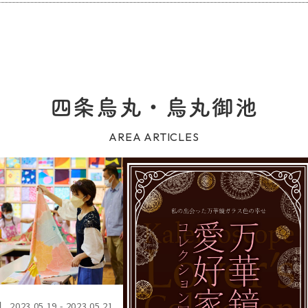
四条烏丸・烏丸御池
AREA ARTICLES
】
2023.05.19 - 2023.05.21