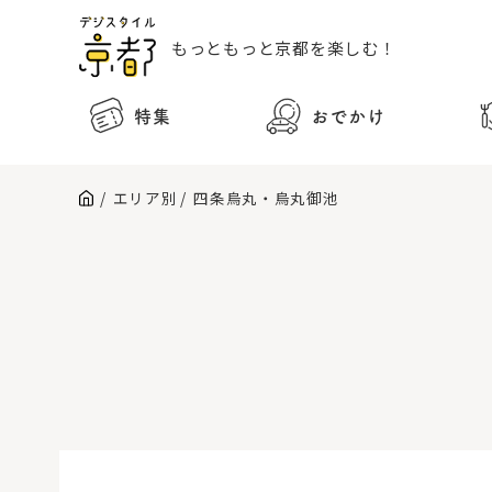
もっともっと
京都を楽しむ！
特集
おでかけ
エリア別
四条烏丸・烏丸御池