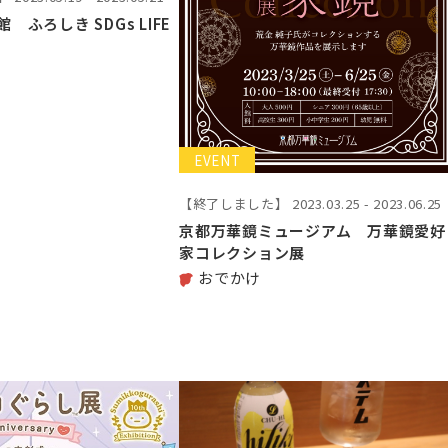
ふろしき SDGs LIFE
EVENT
【終了しました】
2023.03.25 - 2023.06.25
京都万華鏡ミュージアム 万華鏡愛好
家コレクション展
おでかけ