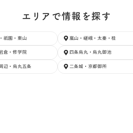
エリアで情報を探す
・祇園・東山
嵐山・嵯峨・太秦・桂
岩倉・修学院
四条烏丸・烏丸御池
周辺・烏丸五条
二条城・京都御所