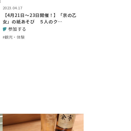
植
2023.04.17
【4月21日～23日開催！】「京の乙
女」の紙あそび ５人のク…
参加する
#観光・体験