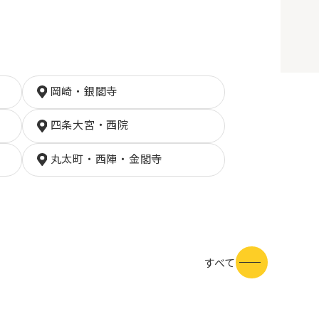
岡崎・銀閣寺
四条大宮・西院
丸太町・西陣・金閣寺
すべて