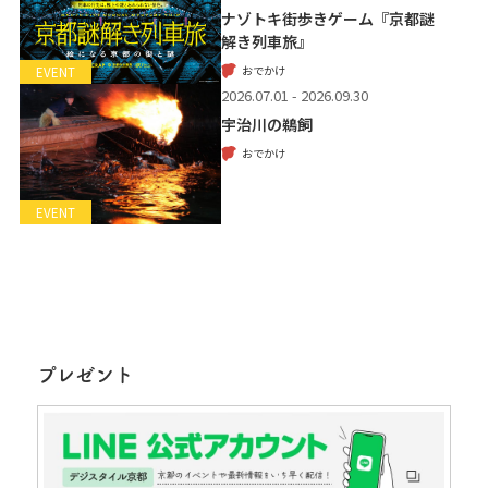
ナゾトキ街歩きゲーム『京都謎
解き列車旅』
おでかけ
EVENT
2026.07.01 - 2026.09.30
宇治川の鵜飼
おでかけ
EVENT
プレゼント