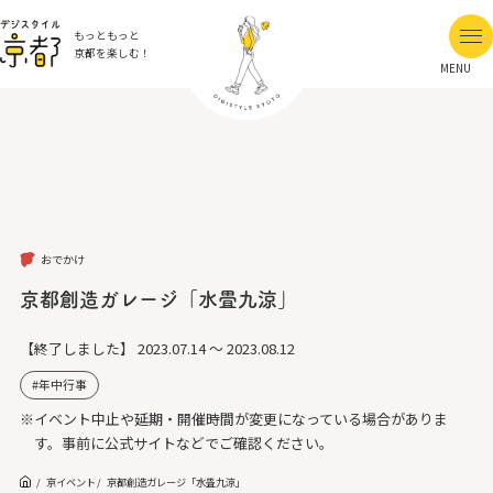
もっともっと
京都を楽しむ！
MENU
おでかけ
京都創造ガレージ「水畳九涼」
【終了しました】
2023.07.14 ～ 2023.08.12
年中行事
※イベント中止や延期・開催時間が変更になっている場合がありま
す。事前に公式サイトなどでご確認ください。
京イベント
京都創造ガレージ「水畳九涼」