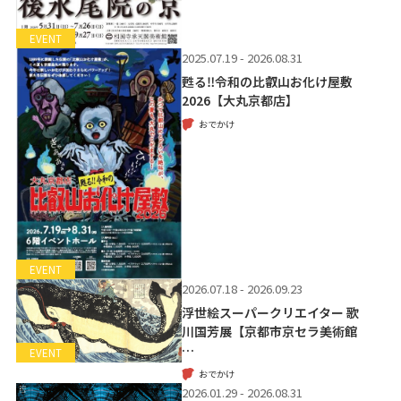
EVENT
2025.07.19 - 2026.08.31
甦る‼令和の比叡山お化け屋敷
2026【大丸京都店】
おでかけ
EVENT
2026.07.18 - 2026.09.23
浮世絵スーパークリエイター 歌
川国芳展【京都市京セラ美術館
…
EVENT
おでかけ
2026.01.29 - 2026.08.31