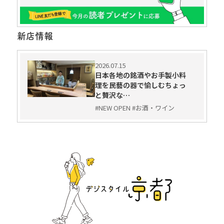
新店情報
2026.07.15
日本各地の銘酒やお手製小料
理を民藝の器で愉しむちょっ
と贅沢な…
#NEW OPEN #お酒・ワイン