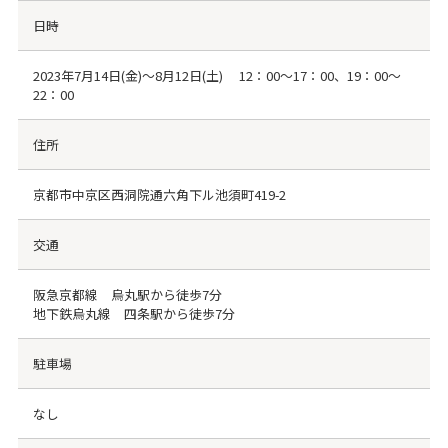
日時
2023年7月14日(金)～8月12日(土) 12：00～17：00、19：00～
22：00
住所
京都市中京区⻄洞院通六⾓下ル池須町419-2
交通
阪急京都線 烏丸駅から徒歩7分
地下鉄烏丸線 四条駅から徒歩7分
駐車場
なし