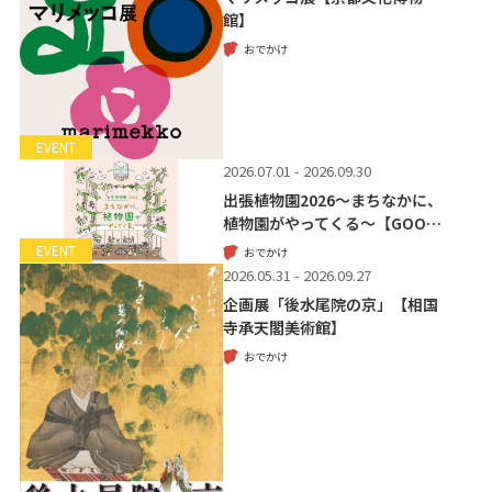
館】
おでかけ
EVENT
2026.07.01 - 2026.09.30
出張植物園2026～まちなかに、
植物園がやってくる～【GOO…
EVENT
おでかけ
2026.05.31 - 2026.09.27
企画展「後水尾院の京」【相国
寺承天閣美術館】
おでかけ