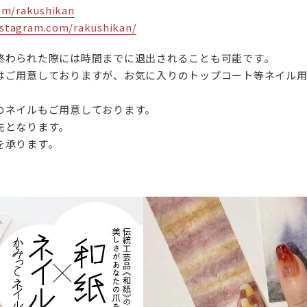
com/rakushikan
nstagram.com/rakushikan/
終わられた際には時間までに退出されることも可能です。
はご用意しておりますが、お気に入りのトップコート等ネイル
のネイルもご用意しております。
先となります。
を承ります。