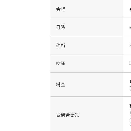
会場
日時
住所
交通
料金
お問合せ先