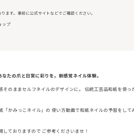
あります。事前に公式サイトなどでご確認ください。
ョップ
あなたの爪と日常に彩りを。新感覚ネイル体験。
材感そのままセルフネイルのデザインに。 伝統工芸品和紙を使っ
紙「かみっこネイル」の 使い方動画で和紙ネイルの予習をして
開しておりますので ご参考くださいませ！