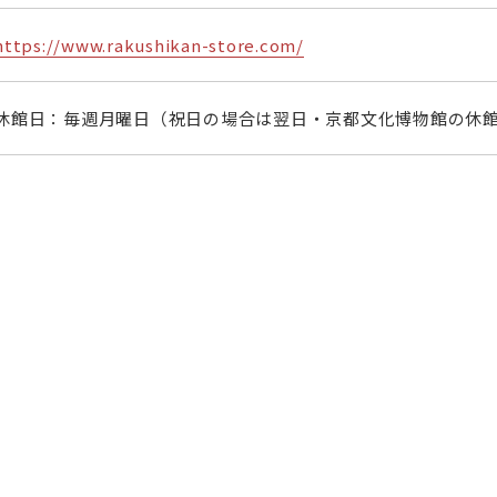
https://www.rakushikan-store.com/
休館日：毎週月曜日（祝日の場合は翌日・京都文化博物館の休