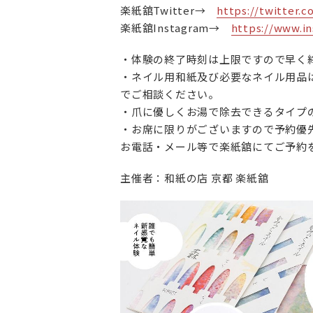
楽紙舘Twitter→
https://twitter.
楽紙舘Instagram→
https://www.i
・体験の終了時刻は上限ですので早く
・ネイル用和紙及び必要なネイル用品
でご相談ください。
・爪に優しくお湯で除去できるタイプ
・お席に限りがございますので予約優
お電話・メール等で楽紙舘にてご予約
主催者：和紙の店 京都 楽紙舘