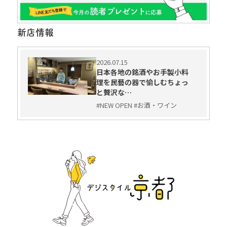
新店情報
2026.07.15
日本各地の銘酒やお手製小料
理を民藝の器で愉しむちょっ
と贅沢な…
#NEW OPEN #お酒・ワイン