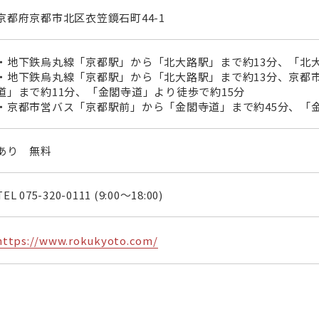
京都府京都市北区衣笠鏡石町44-1
・地下鉄烏丸線「京都駅」から「北大路駅」まで約13分、「北大
・地下鉄烏丸線「京都駅」から「北大路駅」まで約13分、京都
道」まで約11分、「金閣寺道」より徒歩で約15分
・京都市営バス「京都駅前」から「金閣寺道」まで約45分、「金
あり 無料
TEL
075-320-0111
(9:00～18:00)
https://www.rokukyoto.com/