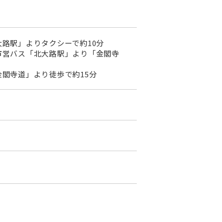
路駅」よりタクシーで約10分
市営バス「北大路駅」より「金閣寺
閣寺道」より徒歩で約15分