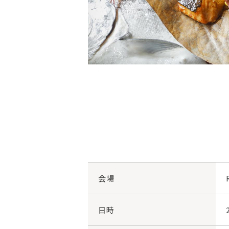
会場
日時