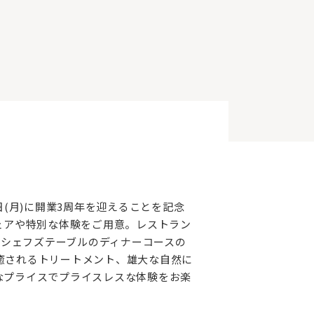
日(月)に開業3周年を迎えることを記念
念フェアや特別な体験をご用意。レストラン
くシェフズテーブルのディナーコースの
に癒されるトリートメント、雄大な自然に
なプライスでプライスレスな体験をお楽