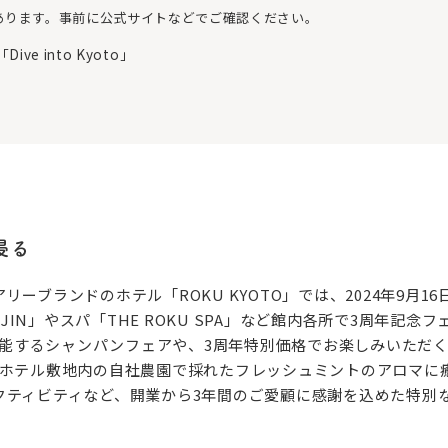
あります。事前に公式サイトなどでご確認ください。
ve into Kyoto」
浸る
ーブランドのホテル「ROKU KYOTO」では、2024年9月16
NJIN」やスパ「THE ROKU SPA」など館内各所で3周年記
を堪能するシャンパンフェアや、3周年特別価格でお楽しみいただ
」からはホテル敷地内の自社農園で採れたフレッシュミントのアロマ
クティビティなど、開業から3年間のご愛顧に感謝を込めた特別