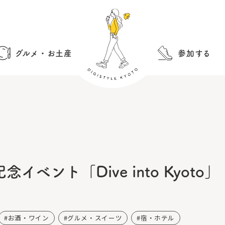
グルメ・お土産
参加する
イベント「Dive into Kyoto」
お酒・ワイン
グルメ・スイーツ
宿・ホテル