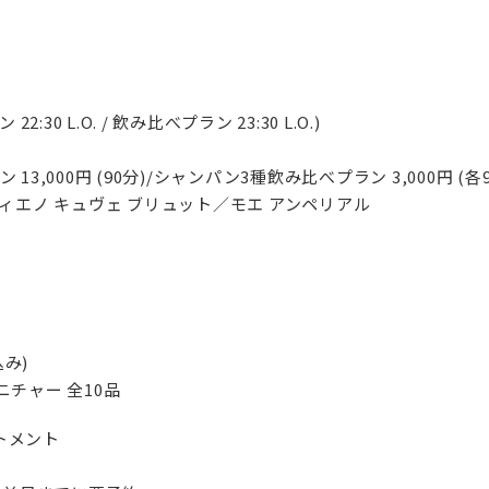
:30 L.O. / 飲み比べプラン 23:30 L.O.)
,000円 (90分)/シャンパン3種飲み比べプラン 3,000円 (各9
ィエノ キュヴェ ブリュット／モエ アンペリアル
込み)
チャー 全10品
トメント