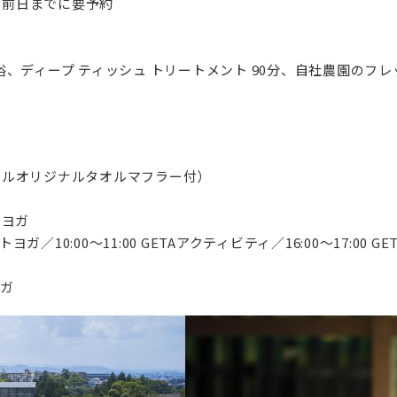
付) ※前日までに要予約
、ディープ ティッシュ トリートメント 90分、自社農園のフ
ホテルオリジナルタオルマフラー付）
クヨガ
トヨガ／10:00～11:00 GETAアクティビティ／16:00～17:00 G
ヨガ