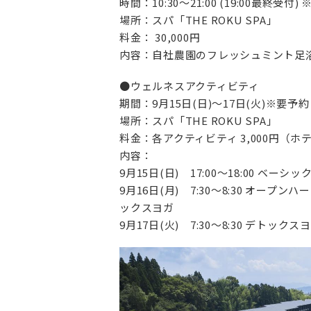
時間：10:30～21:00 (19:00最終受
場所：スパ「THE ROKU SPA」
料金： 30,000円
内容：自社農園のフレッシュミント足浴
●ウェルネスアクティビティ
期間：9月15日(日)～17日(火)※要予約
場所：スパ「THE ROKU SPA」
料金：各アクティビティ 3,000円（
内容：
9月15日(日) 17:00～18:00 ベーシッ
9月16日(月) 7:30～8:30 オープンハー
ックスヨガ
9月17日(火) 7:30～8:30 デトックス