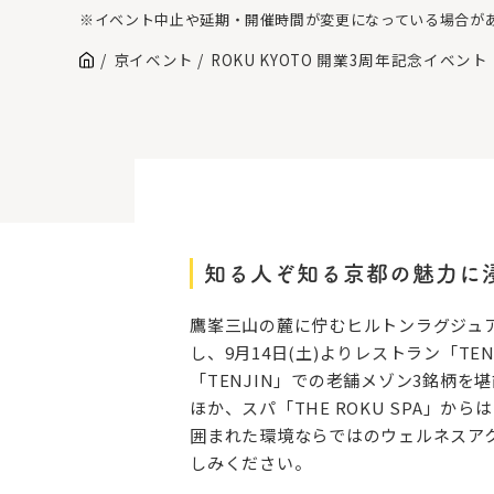
※イベント中止や延期・開催時間が変更になっている場合が
京イベント
ROKU KYOTO 開業3周年記念イベント「Di
知る人ぞ知る京都の魅力に
鷹峯三山の麓に佇むヒルトンラグジュアリ
し、9月14日(土)よりレストラン「TE
「TENJIN」での老舗メゾン3銘柄
ほか、スパ「THE ROKU SPA
囲まれた環境ならではのウェルネスア
しみください。