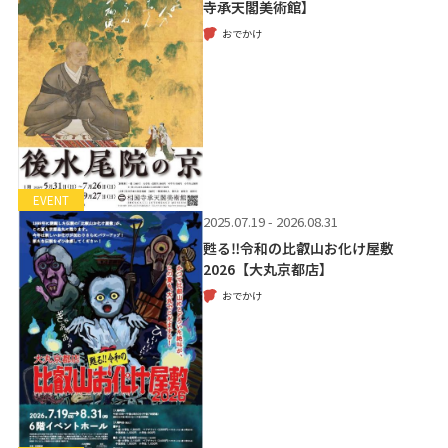
寺承天閣美術館】
おでかけ
EVENT
2025.07.19 - 2026.08.31
甦る‼令和の比叡山お化け屋敷
2026【大丸京都店】
おでかけ