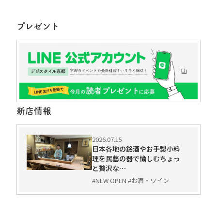
プレゼント
新店情報
2026.07.15
日本各地の銘酒やお手製小料
理を民藝の器で愉しむちょっ
と贅沢な…
#NEW OPEN #お酒・ワイン