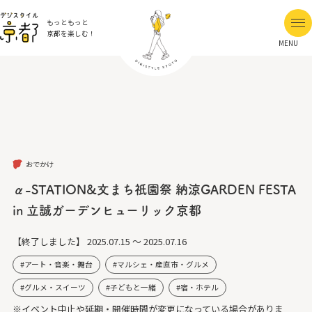
もっともっと
京都を楽しむ！
MENU
おでかけ
α-STATION&文まち祇園祭 納涼GARDEN FESTA
in 立誠ガーデンヒューリック京都
【終了しました】
2025.07.15 ～ 2025.07.16
アート・音楽・舞台
マルシェ・産直市・グルメ
グルメ・スイーツ
子どもと一緒
宿・ホテル
※イベント中止や延期・開催時間が変更になっている場合がありま