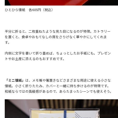
ひとひら懐紙 各605円（税込）
半分に折ると、二枚重ねたような見た目になるのが特徴。カトラリー
を置くと、食卓やおもてなしの席をさりげなく華やかにしてくれま
す。
内側に文字を書いて折り畳めば、ちょっとしたお手紙にも。プレゼン
トやお土産に添えるのもおすすめです。
「ミニ懐紙」
は、メモ帳や箸置きなどさまざまな用途に使える小さな
懐紙。小さく折りたたみ、カバーと一緒に持ち歩けるのが特徴です。
和紙ならではの高級感があるので、あらたまったシーンでも使えそう。