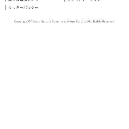
クッキーポリシー
Copyright©Takara Supply Communications Co.,Ltd ALL Rights Reserved.