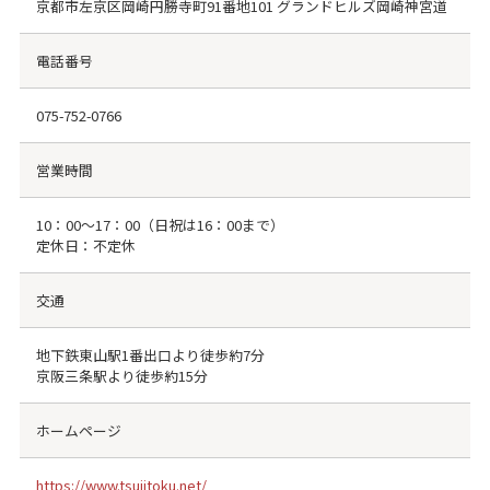
京都市左京区岡崎円勝寺町91番地101 グランドヒルズ岡崎神宮道
電話番号
075-752-0766
営業時間
10：00～17：00（日祝は16：00まで）
定休日：不定休
交通
地下鉄東山駅1番出口より徒歩約7分
京阪三条駅より徒歩約15分
ホームページ
https://www.tsujitoku.net/