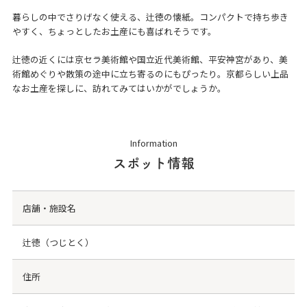
暮らしの中でさりげなく使える、辻徳の懐紙。コンパクトで持ち歩き
やすく、ちょっとしたお土産にも喜ばれそうです。
辻徳の近くには京セラ美術館や国立近代美術館、平安神宮があり、美
術館めぐりや散策の途中に立ち寄るのにもぴったり。京都らしい上品
なお土産を探しに、訪れてみてはいかがでしょうか。
Information
スポット情報
店舗・施設名
辻徳（つじとく）
住所