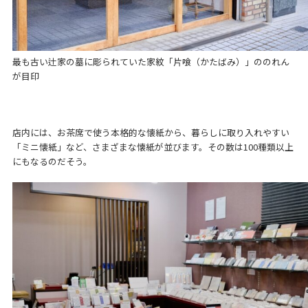
最も古い辻家の墓に彫られていた家紋「片喰（かたばみ）」ののれん
が目印
店内には、お茶席で使う本格的な懐紙から、暮らしに取り入れやすい
「ミニ懐紙」など、さまざまな懐紙が並びます。その数は100種類以上
にもなるのだそう。