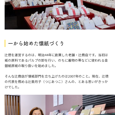
一から始めた懐紙づくり
辻徳を運営するのは、明治44年に創業した老舗・辻商店です。当初は
紙の原料であるパルプの卸を行い、のちに着物の帯などに使われる金
銀紙原紙の取り扱いを始めました。
そんな辻商店が懐紙部門を立ち上げたのは2007年のこと。現在、辻徳
の代表を務める辻亜月子（つじあつこ）さんの、とある思いがきっか
けでした。