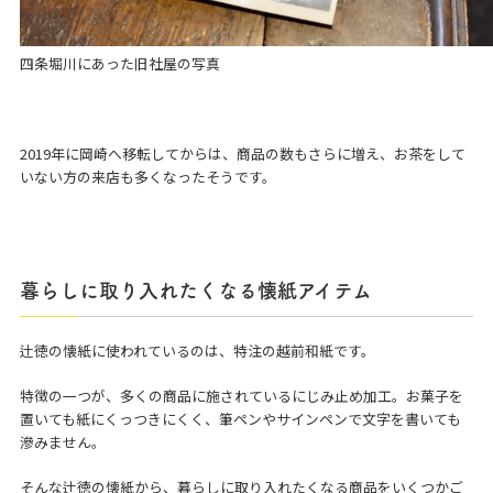
四条堀川にあった旧社屋の写真
2019年に岡崎へ移転してからは、商品の数もさらに増え、お茶をして
いない方の来店も多くなったそうです。
暮らしに取り入れたくなる懐紙アイテム
辻徳の懐紙に使われているのは、特注の越前和紙です。
特徴の一つが、多くの商品に施されているにじみ止め加工。お菓子を
置いても紙にくっつきにくく、筆ペンやサインペンで文字を書いても
滲みません。
そんな辻徳の懐紙から、暮らしに取り入れたくなる商品をいくつかご