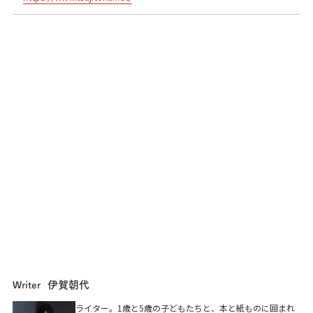
伊賀朝代
Writer
ライター。1歳と5歳の子どもたちと、本と紙ものに囲まれ