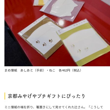
まめ懐紙 あしあと（手前）・ねこ 各462円（税込）
京都みやげやプチギフトにぴったり
ミニ懐紙の端を折り、箸置きにして見せてくれた辻さん。「こうして