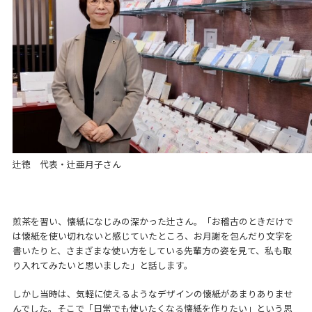
辻徳 代表・辻亜月子さん
煎茶を習い、懐紙になじみの深かった辻さん。「お稽古のときだけで
は懐紙を使い切れないと感じていたところ、お月謝を包んだり文字を
書いたりと、さまざまな使い方をしている先輩方の姿を見て、私も取
り入れてみたいと思いました」と話します。
しかし当時は、気軽に使えるようなデザインの懐紙があまりありませ
んでした。そこで「日常でも使いたくなる懐紙を作りたい」という思