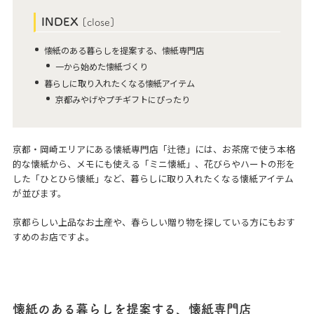
INDEX
[
close
]
懐紙のある暮らしを提案する、懐紙専門店
一から始めた懐紙づくり
暮らしに取り入れたくなる懐紙アイテム
京都みやげやプチギフトにぴったり
京都・岡崎エリアにある懐紙専門店「辻徳」には、お茶席で使う本格
的な懐紙から、メモにも使える「ミニ懐紙」、花びらやハートの形を
した「ひとひら懐紙」など、暮らしに取り入れたくなる懐紙アイテム
が並びます。
京都らしい上品なお土産や、春らしい贈り物を探している方にもおす
すめのお店ですよ。
懐紙のある暮らしを提案する、懐紙専門店