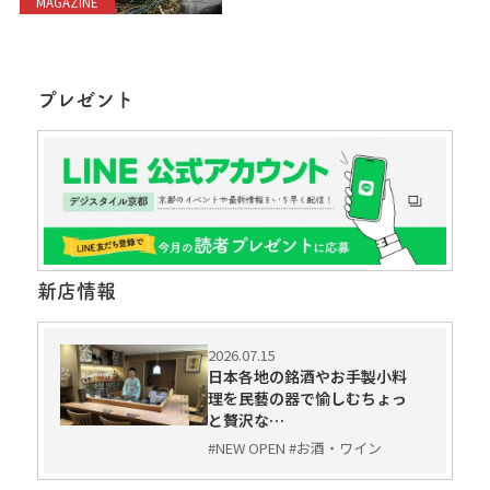
MAGAZINE
プレゼント
新店情報
2026.07.15
日本各地の銘酒やお手製小料
理を民藝の器で愉しむちょっ
と贅沢な…
#NEW OPEN #お酒・ワイン