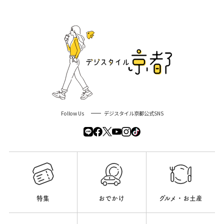
Follow Us
デジスタイル京都公式SNS
特集
おでかけ
グルメ・お土産