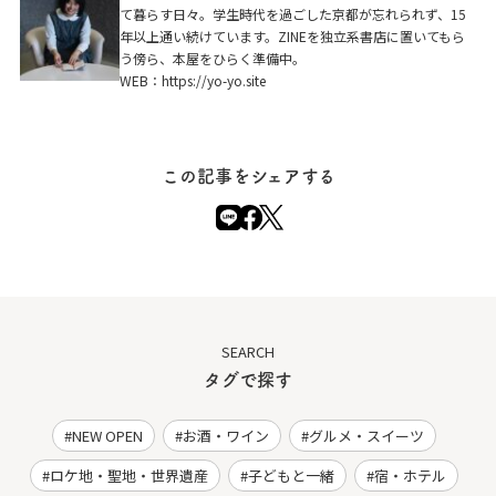
て暮らす日々。学生時代を過ごした京都が忘れられず、15
年以上通い続けています。ZINEを独立系書店に置いてもら
う傍ら、本屋をひらく準備中。
WEB：
https://yo-yo.site
この記事をシェアする
SEARCH
タグで探す
NEW OPEN
お酒・ワイン
グルメ・スイーツ
ロケ地・聖地・世界遺産
子どもと一緒
宿・ホテル