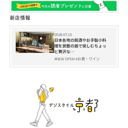
新店情報
2026.07.15
日本各地の銘酒やお手製小料
理を民藝の器で愉しむちょっ
と贅沢な…
#NEW OPEN #お酒・ワイン