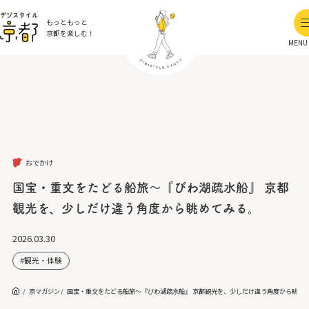
もっともっと
京都を楽しむ！
MENU
おでかけ
国宝・重文をたどる船旅～『びわ湖疏水船』 京都
観光を、少しだけ違う角度から眺めてみる。
2026.03.30
観光・体験
京マガジン
国宝・重文をたどる船旅～『びわ湖疏水船』 京都観光を、少しだけ違う角度から眺め