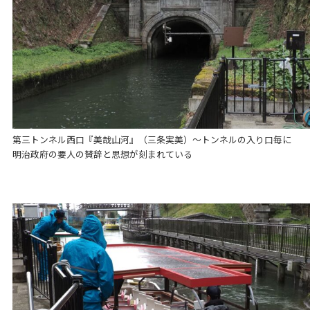
第三トンネル西口『美哉山河』（三条実美）～トンネルの入り口毎に
明治政府の要人の賛辞と思想が刻まれている