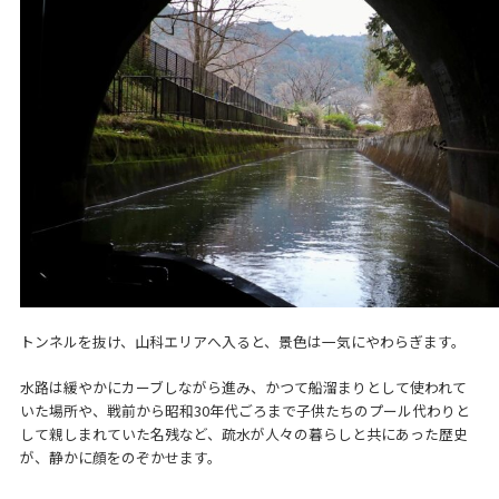
トンネルを抜け、山科エリアへ入ると、景色は一気にやわらぎます。
水路は緩やかにカーブしながら進み、かつて船溜まりとして使われて
いた場所や、戦前から昭和30年代ごろまで子供たちのプール代わりと
して親しまれていた名残など、疏水が人々の暮らしと共にあった歴史
が、静かに顔をのぞかせます。