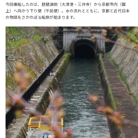
今回乗船したのは、琵琶湖側（大津港・三井寺）から京都市内（蹴
上）へ向かう下り便（午前便）。水の流れとともに、京都と近代日本
の物語をさかのぼる船旅が始まります。