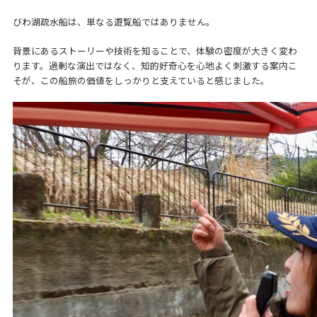
びわ湖疏水船
は、単なる遊覧船ではありません。
背景にあるストーリーや技術を知ることで、体験の密度が大きく変わ
ります。過剰な演出ではなく、知的好奇心を心地よく刺激する案内こ
そが、この船旅の価値をしっかりと支えていると感じました。