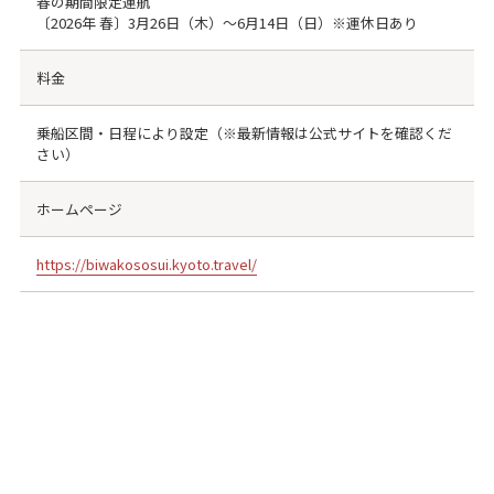
春の期間限定運航
〔2026年 春〕3月26日（木）～6月14日（日）※運休日あり
料金
乗船区間・日程により設定（※最新情報は公式サイトを確認くだ
さい）
ホームページ
https://biwakososui.kyoto.travel/