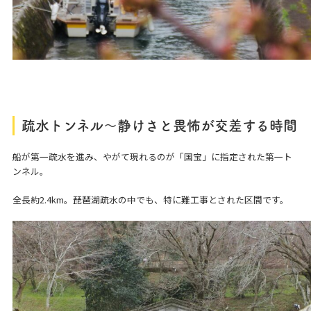
疏水トンネル～静けさと畏怖が交差する時間
船が第一疏水を進み、やがて現れるのが「国宝」に指定された第一ト
ンネル。
全長約2.4km。琵琶湖疏水の中でも、特に難工事とされた区間です。