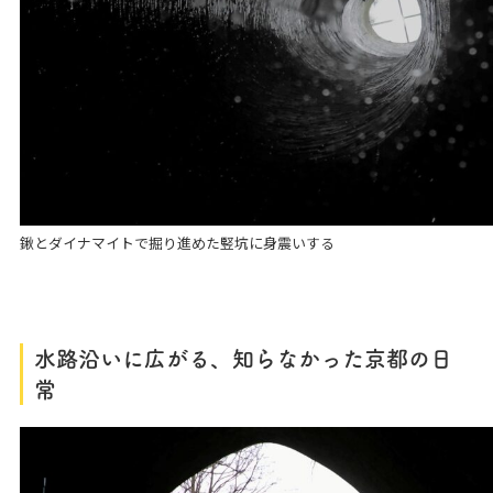
鍬とダイナマイトで掘り進めた竪坑に身震いする
水路沿いに広がる、知らなかった京都の日
常