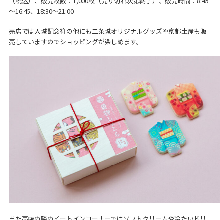
（税込）、販売枚数：1,000枚（売り切れ次第終了）、販売時間：8:45
～16:45、18:30～21:00
売店では入城記念符の他にも二条城オリジナルグッズや京都土産も販
売していますのでショッピングが楽しめます。
また売店の隣のイートインコーナーではソフトクリームや冷たいドリ