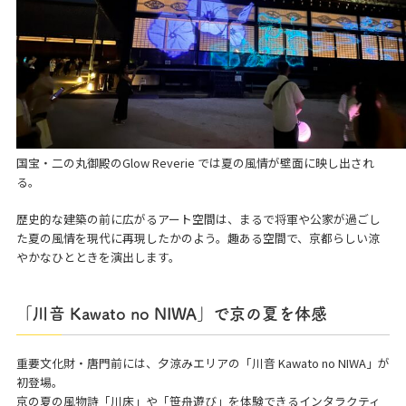
国宝・二の丸御殿のGlow Reverie では夏の風情が壁面に映し出され
る。
歴史的な建築の前に広がるアート空間は、まるで将軍や公家が過ごし
た夏の風情を現代に再現したかのよう。趣ある空間で、京都らしい涼
やかなひとときを演出します。
「川音 Kawato no NIWA」で京の夏を体感
重要文化財・唐門前には、夕涼みエリアの「川音 Kawato no NIWA」が
初登場。
京の夏の風物詩「川床」や「笹舟遊び」を体験できるインタラクティ