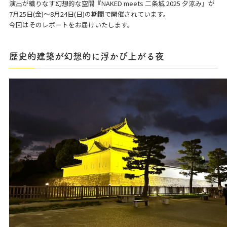
演出が織りなす幻想的な空間『NAKED meets 二条城 2025 夕涼み』が
7月25日(金)〜8月24日(日)の期間で開催されています。
今回はそのレポートをお届けいたします。
歴史的建築が幻想的に浮かび上がる夜