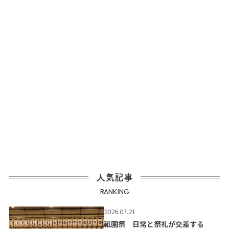
人気記事
RANKING
2026.07.21
祇園祭 日常と祭礼が交差する