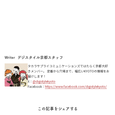
デジスタイル京都スタッフ
Writer
タカラサプライコミュニケーションズではたらく京都大好
きメンバー。 定番から穴場まで、幅広いKYOTOの情報をお
届けします！
X：
@digistylekyoto
Facebook：
https://www.facebook.com/digistylekyoto/
この記事をシェアする