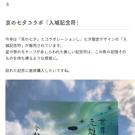
る
京の七夕コラボ「入城記念符」
今年は「京の七夕」とコラボレーションし、七夕限定デザインの「入
城記念符」が販売されています。
星や笹のモチーフがあしらわれた美しい記念符は、この夜の記憶その
ものを持ち帰るような感覚に。
訪れた記念に是非購入したいですね。