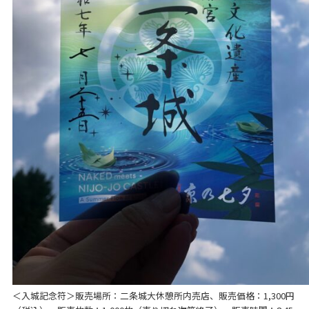
＜入城記念符＞販売場所：二条城大休憩所内売店、販売価格：1,300円