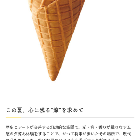
この夏、心に残る“涼”を求めて─
歴史とアートが交差する幻想的な空間で、光・音・香りが織りなす五
感の夕涼み体験をすることで、かつて将軍が歩いたその場所で、現代