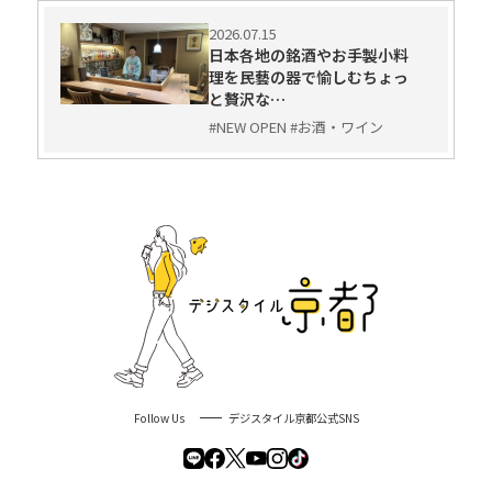
2026.07.15
日本各地の銘酒やお手製小料
理を民藝の器で愉しむちょっ
と贅沢な…
#NEW OPEN #お酒・ワイン
Follow Us
デジスタイル京都公式SNS