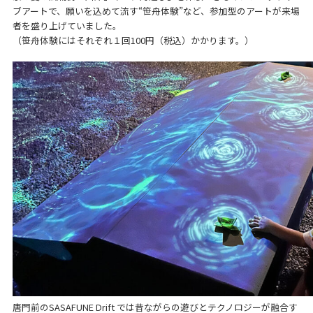
ブアートで、願いを込めて流す“笹舟体験”など、参加型のアートが来場
者を盛り上げていました。
（笹舟体験にはそれぞれ１回100円（税込）かかります。）
唐門前のSASAFUNE Drift では昔ながらの遊びとテクノロジーが融合す