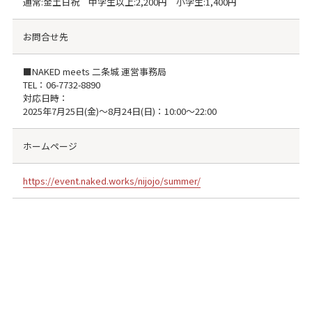
通常:金土日祝 中学生以上:2,200円 小学生:1,400円
お問合せ先
■NAKED meets 二条城 運営事務局
TEL：06-7732-8890
対応日時：
2025年7月25日(金)〜8月24日(日)：10:00～22:00
ホームページ
https://event.naked.works/nijojo/summer/