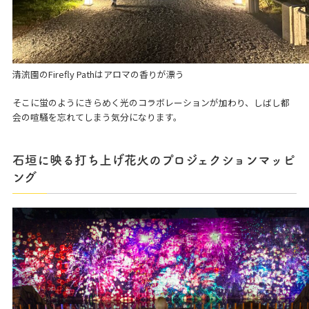
清流園のFirefly Pathはアロマの香りが漂う
そこに蛍のようにきらめく光のコラボレーションが加わり、しばし都
会の喧騒を忘れてしまう気分になります。
石垣に映る打ち上げ花火のプロジェクションマッピ
ング