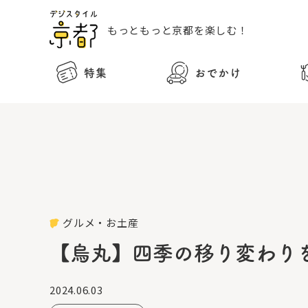
もっともっと
京都を楽しむ！
特集
おでかけ
グルメ・お土産
【烏丸】四季の移り変わり
2024.06.03