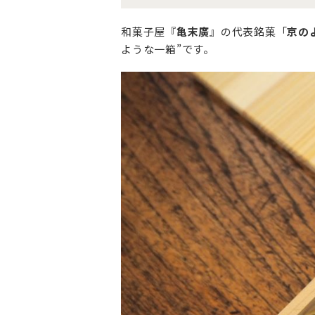
和菓子屋『
亀末廣
』の代表銘菓「
京の
ような一箱”です。