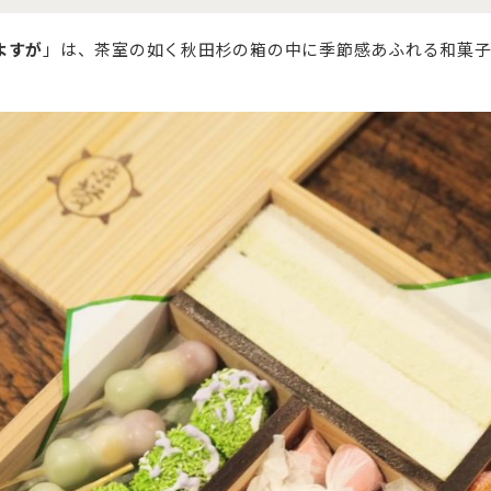
よすが
」は、茶室の如く秋田杉の箱の中に季節感あふれる和菓子