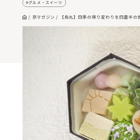
グルメ・スイーツ
京マガジン
【烏丸】四季の移り変わりを四畳半の