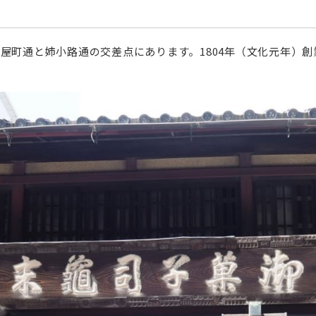
』
屋町通と姉小路通の交差点にあります。1804年（文化元年）