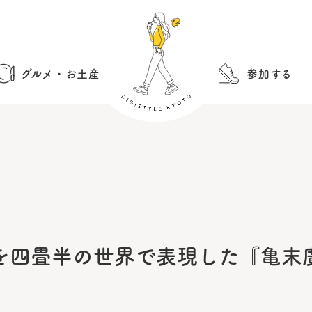
グルメ・お土産
参加する
を四畳半の世界で表現した『亀末