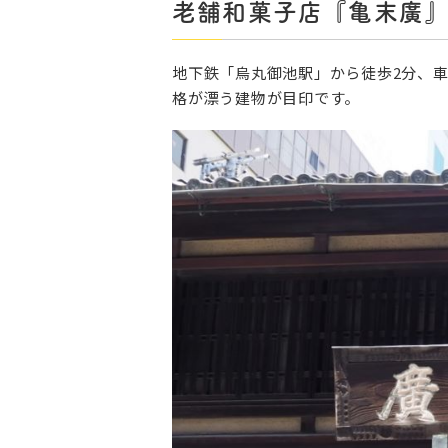
老舗和菓子店『亀末廣
地下鉄「烏丸御池駅」から徒歩2分、車
格が漂う建物が目印です。