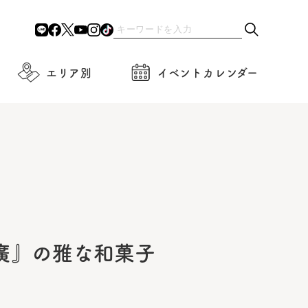
エリア別
イベントカレンダー
廣』の雅な和菓子