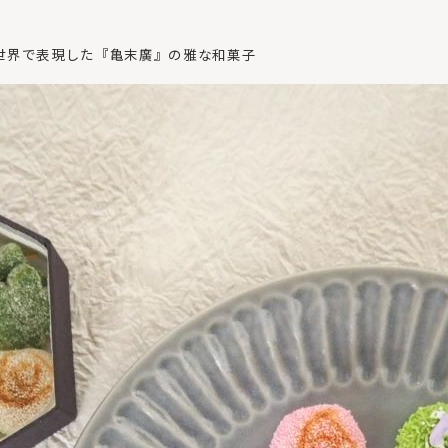
世界で表現した『亀末廣』の雅な和菓子