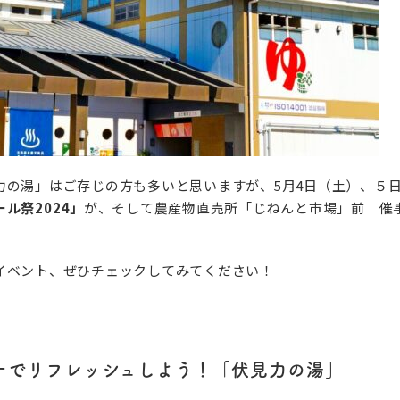
力の湯」はご存じの方も多いと思いますが、5月4日（土）、５
ル祭2024」
が、そして農産物直売所「じねんと市場」前 催
。
イベント、ぜひチェックしてみてください！
ナでリフレッシュしよう！「伏見力の湯」