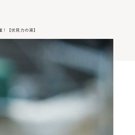
催！【伏見力の湯】