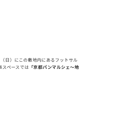
日（日）にこの敷地内にあるフットサル
事スペースでは
「京都パンマルシェ～地