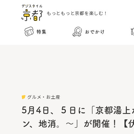
もっともっと
京都を楽しむ！
特集
おでかけ
グルメ・お土産
5月4日、５日に「京都湯上
ン、地消。～」が開催！【