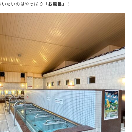
らいたいのはやっぱり
「お風呂」
！