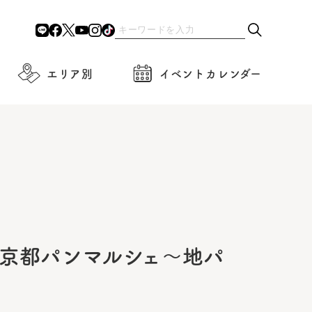
エリア別
イベントカレンダー
「京都パンマルシェ～地パ