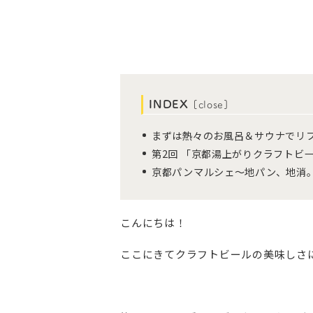
INDEX
[
close
]
まずは熱々のお風呂＆サウナでリ
第2回 「京都湯上がりクラフトビー
京都パンマルシェ～地パン、地消
こんにちは！
ここにきてクラフトビールの美味しさ