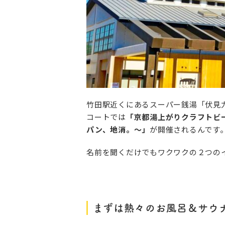
竹田駅近くにあるスーパー銭湯「伏見
コートでは
「京都湯上がりクラフトビー
パン、地消。～」
が開催されるんです
名前を聞くだけでもワクワクの２つの
まずは熱々のお風呂＆サウ