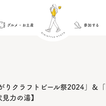
グルメ・お土産
参加する
がりクラフトビール祭2024」＆
伏見力の湯】