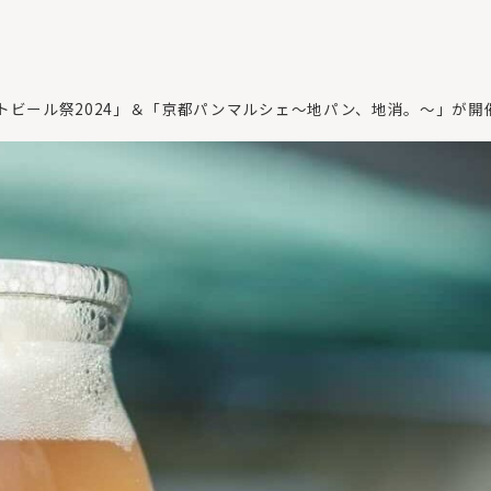
トビール祭2024」＆「京都パンマルシェ～地パン、地消。～」が開