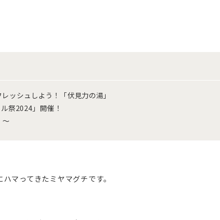
フレッシュしよう！「伏見力の湯」
ル祭2024」開催！
。～
にハマってきたミヤマグチです。