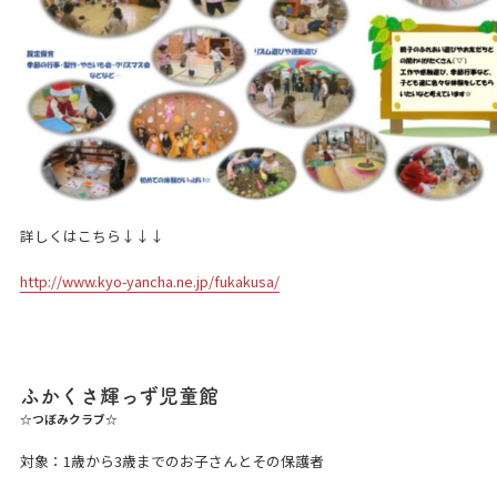
詳しくはこちら↓↓↓
http://www.kyo-yancha.ne.jp/fukakusa/
ふかくさ輝っず児童館
☆つぼみクラブ☆
対象：1歳から3歳までのお子さんとその保護者