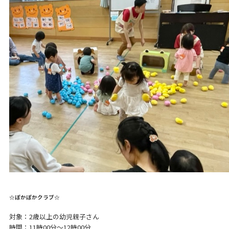
☆ぽかぽかクラブ☆
対象：2歳以上の幼児親子さん
時間：11時00分～12時00分