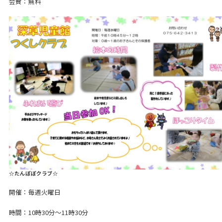
会費：無料
☆たんぽぽクラブ☆
開催：毎週火曜日
時間：10時30分～11時30分