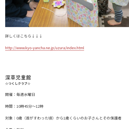
詳しくはこちら↓↓↓
http://www.kyo-yancha.ne.jp/uzura/index.html
深草児童館
☆つくしクラブ☆
開催：毎週水曜日
時間：10時45分～12時
対象：0歳（首がすわった頃）から1歳くらいのお子さんとその保護者