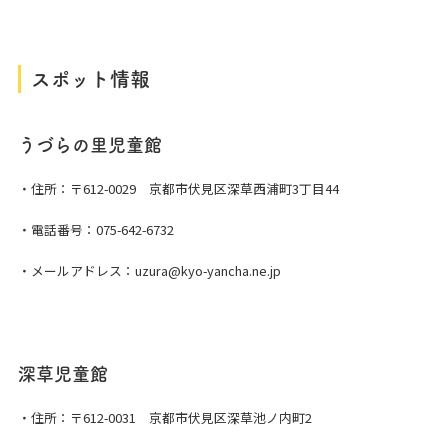
スポット情報
うづらの里児童館
・住所：〒612-0029 京都市伏見区深草西浦町3丁目44
・電話番号：075-642-6732
・メールアドレス：uzura@kyo-yancha.ne.jp
深草児童館
・住所：〒612-0031 京都市伏見区深草池ノ内町2