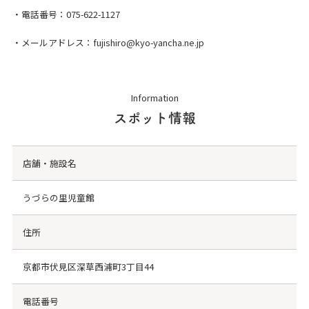
・電話番号：075-622-1127
・メールアドレス：fujishiro@kyo-yancha.ne.jp
Information
スポット情報
店舗・施設名
うづらの里児童館
住所
京都市伏見区深草西浦町3丁目44
電話番号