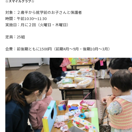
☆スマイルクラブ☆
対象：２歳半から就学前のお子さんと保護者
時間：午前10:30～11:30
実施日：月に２回（火曜日・木曜日）
定員：25組
会費：前後期ともに1500円（前期4月～9月・後期10月～3月）