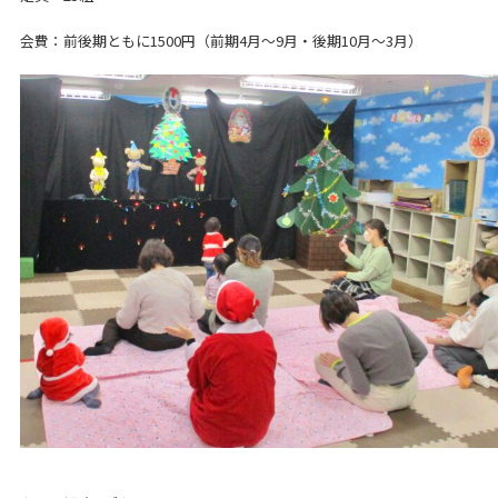
会費：前後期ともに1500円（前期4月～9月・後期10月～3月）