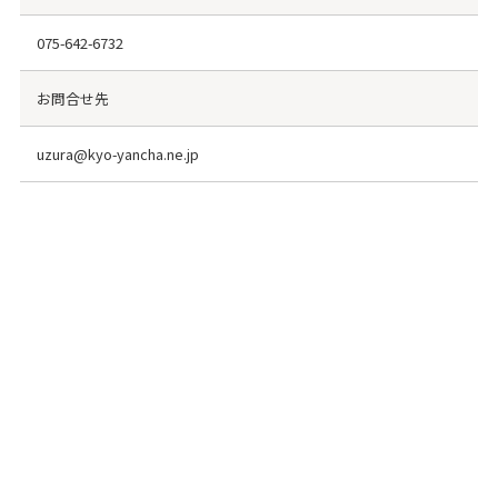
075-642-6732
お問合せ先
uzura@kyo-yancha.ne.jp