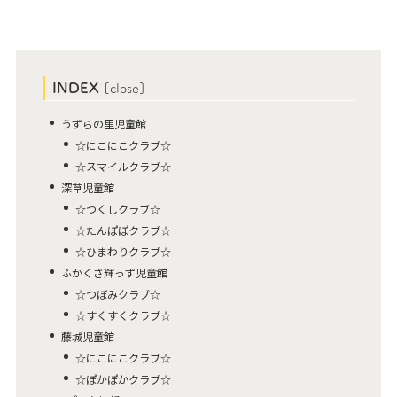
INDEX
[
close
]
うずらの里児童館
☆にこにこクラブ☆
☆スマイルクラブ☆
深草児童館
☆つくしクラブ☆
☆たんぽぽクラブ☆
☆ひまわりクラブ☆
ふかくさ輝っず児童館
☆つぼみクラブ☆
☆すくすくクラブ☆
藤城児童館
☆にこにこクラブ☆
☆ぽかぽかクラブ☆