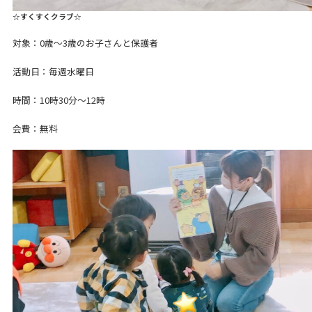
☆すくすくクラブ☆
対象：0歳～3歳のお子さんと保護者
活動日：毎週水曜日
時間：10時30分～12時
会費：無料