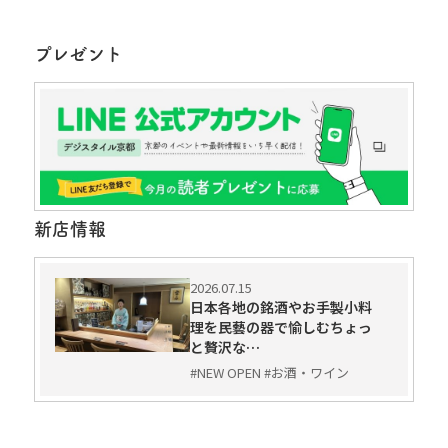
プレゼント
新店情報
2026.07.15
日本各地の銘酒やお手製小料
理を民藝の器で愉しむちょっ
と贅沢な…
#NEW OPEN #お酒・ワイン