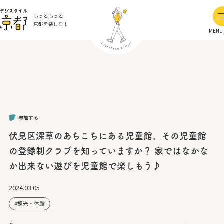
もっともっと
京都を楽しむ！
MENU
参加する
伏見区深草のあちこちにある児童館。その児童館
の登録制クラブを知っていますか？ 家ではなかな
か出来ない遊びを児童館で楽しもう♪
2024.03.05
観光・体験