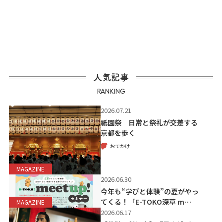
人気記事
RANKING
2026.07.21
祇園祭 日常と祭礼が交差する
京都を歩く
おでかけ
MAGAZINE
2026.06.30
今年も“学びと体験”の夏がやっ
てくる！「E-TOKO深草 m…
MAGAZINE
2026.06.17