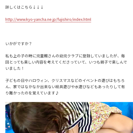
詳しくはこちら↓↓↓
http://www.kyo-yancha.ne.jp/fujishiro/index.html
いかがですか？
私も上の子の時に児童館さんの幼児クラブに登録していましたが、毎
回とっても楽しい内容を考えてくださっていて、いつも親子で楽しんで
いました！
子どもの日やハロウィン、クリスマスなどのイベントの遊びはもちろ
ん、家ではなかなか出来ない絵具遊びや水遊びなどもあったりして有
り難かったのを覚えています♪