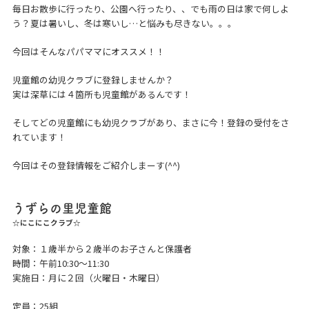
毎日お散歩に行ったり、公園へ行ったり、、でも雨の日は家で何しよ
う？夏は暑いし、冬は寒いし…と悩みも尽きない。。。
今回はそんなパパママにオススメ！！
児童館の幼児クラブに登録しませんか？
実は深草には４箇所も児童館があるんです！
そしてどの児童館にも幼児クラブがあり、まさに今！登録の受付をさ
れています！
今回はその登録情報をご紹介しまーす(^^)
うずらの里児童館
☆にこにこクラブ☆
対象：１歳半から２歳半のお子さんと保護者
時間：午前10:30～11:30
実施日：月に２回（火曜日・木曜日）
定員：25組