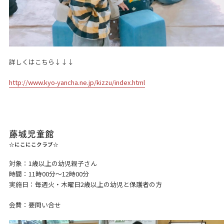
詳しくはこちら↓↓↓
http://www.kyo-yancha.ne.jp/kizzu/index.html
藤城児童館
☆にこにこクラブ☆
対象：1歳以上の幼児親子さん
時間：11時00分～12時00分
実施日：毎週火・木曜日2歳以上の幼児と保護者の方
会費：要問い合せ