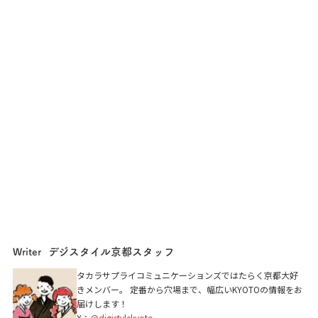
デジスタイル京都スタッフ
Writer
タカラサプライコミュニケーションズではたらく京都大好
きメンバー。 定番から穴場まで、幅広いKYOTOの情報をお
届けします！
X：
@digistylekyoto