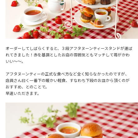
オーダーしてしばらくすると、３段アフタヌーンティースタンドが運ば
れてきました！赤を基調としたお店の雰囲気ともマッチして苺がかわ
いい～～。
アフタヌーンティーの正式な食べ方など全く知らなかったのですが、
店員さん曰く一番下の暖かい軽食、すなわち下段のお皿から頂くのが
おすすめ、とのことで。
早速いただきます。