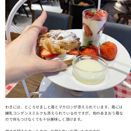
わきには、ところせましと苺とマカロンが添えられています、苺には
練乳コンデンスミルクも添えられているのですが、旬のあまおう苺な
ので何もつけなくても十分美味しく頂けます。