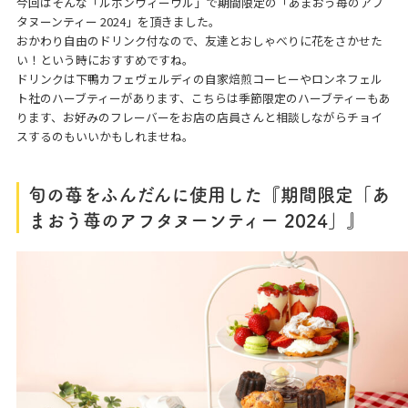
今回はそんな「ルボンヴィーヴル」で期間限定の「あまおう苺のアフ
タヌーンティー 2024」を頂きました。
おかわり自由のドリンク付なので、友達とおしゃべりに花をさかせた
い！という時におすすめですね。
ドリンクは下鴨カフェヴェルディの自家焙煎コーヒーやロンネフェル
ト社のハーブティーがあります、こちらは季節限定のハーブティーもあ
ります、お好みのフレーバーをお店の店員さんと相談しながらチョイ
スするのもいいかもしれませね。
旬の苺をふんだんに使用した『期間限定「あ
まおう苺のアフタヌーンティー 2024」』