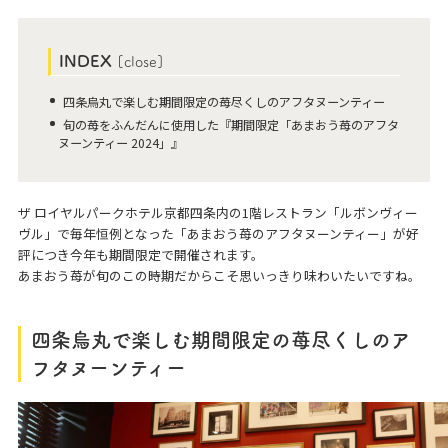
INDEX
[
close
]
四条烏丸で楽しむ期間限定の苺尽くしのアフタヌーンティー
旬の苺をふんだんに使用した『期間限定「あまおう苺のアフタ
ヌーンティー 2024」』
ザ ロイヤルパークホテル京都四条内の1階レストラン「ルボンヴィー
ヴル」で毎年恒例となった「あまおう苺のアフタヌーンティー」が好
評につき今年も期間限定で開催されます。
あまおう苺が旬のこの時期だからこそ思いっきり味わいたいですね。
四条烏丸で楽しむ期間限定の苺尽くしのア
フタヌーンティー