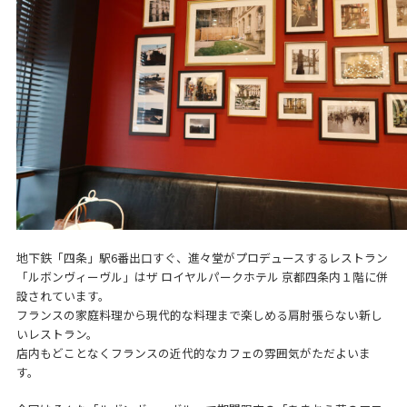
地下鉄「四条」駅6番出口すぐ、進々堂がプロデュースするレストラン
「ルボンヴィーヴル」はザ ロイヤルパークホテル 京都四条内１階に併
設されています。
フランスの家庭料理から現代的な料理まで楽しめる肩肘張らない新し
いレストラン。
店内もどことなくフランスの近代的なカフェの雰囲気がただよいま
す。