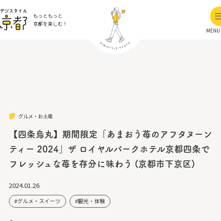
もっともっと
京都を楽しむ！
MENU
グルメ・お土産
【四条烏丸】期間限定「あまおう苺のアフタヌーン
ティー 2024」ザ ロイヤルパークホテル京都四条で
フレッシュな苺を存分に味わう (京都市下京区)
2024.01.26
グルメ・スイーツ
観光・体験