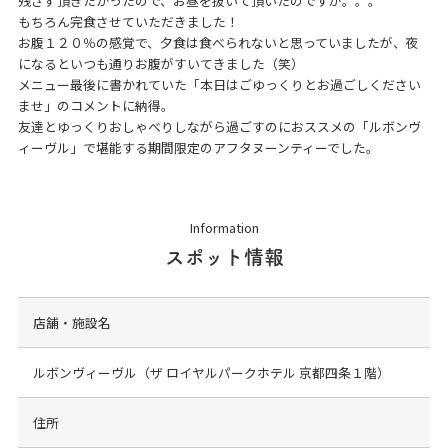
残さず頂きたかったので、お昼を抜いて頂いたのですが。。。
もちろん完食させていただきました！
お腹１２０％の感覚で、夕食は食べられないと思っていましたが、夜
になるといつも通りお腹がすいてきました（笑）
メニュー最後に書かれていた「本日はごゆっくりとお過ごしください
ませ」のコメントに納得。
友達とゆっくりおしゃべりしながら過ごすのにおススメの「ルボンヴ
ィーヴル」で堪能する期間限定のアフタヌーンティーでした。
Information
スポット情報
店舗・施設名
ルボンヴィーヴル（ザ ロイヤルパークホテル 京都四条１階）
住所