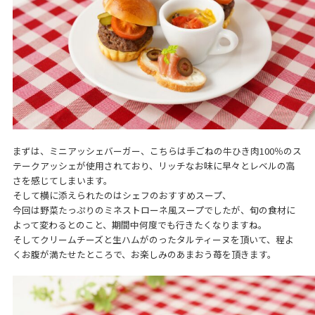
まずは、ミニアッシェバーガー、こちらは手ごねの牛ひき肉100％のス
テークアッシェが使用されており、リッチなお味に早々とレベルの高
さを感じてしまいます。
そして横に添えられたのはシェフのおすすめスープ、
今回は野菜たっぷりのミネストローネ風スープでしたが、旬の食材に
よって変わるとのこと、期間中何度でも行きたくなりますね。
そしてクリームチーズと生ハムがのったタルティーヌを頂いて、程よ
くお腹が満たせたところで、お楽しみのあまおう苺を頂きます。