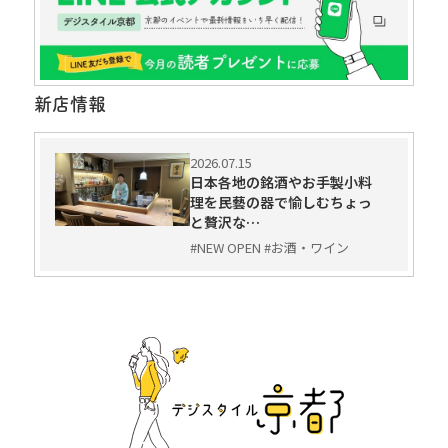
新店情報
2026.07.15
日本各地の銘酒やお手製小料
理を民藝の器で愉しむちょっ
と贅沢な…
#NEW OPEN #お酒・ワイン