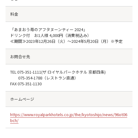
料金
「あまおう苺のアフタヌーンティー 2024」
ドリンク付 お1人様 4,000円（消費税込み）
≪期間≫2023年12月26日（火）～2024年5月20日（月）※予定
お問合せ先
TEL 075-351-1111(ザ ロイヤルパークホテル 京都四条)
075-354-1788（レストラン直通）
FAX 075-351-1130
ホームページ
https://www.royalparkhotels.co.jp/the/kyotoshijo/news/96ot06
bch/