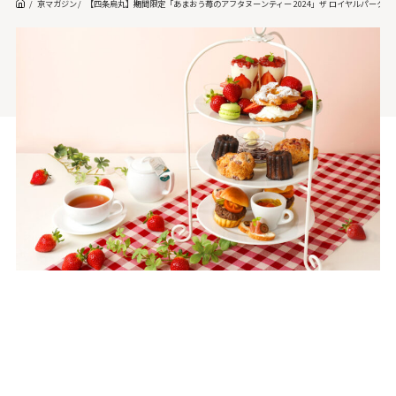
京マガジン
【四条烏丸】期間限定「あまおう苺のアフタヌーンティー 2024」ザ ロイヤルパークホ