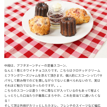
中段は、アフタヌーンティーの定番スコーン、
なんと！苺とホワイトチョコ入りです。こちらはクロテッドクリーム
とフランボワーズジャムを添えて頂きます。個人的にスコーンってパサ
パサして飲み物でのどを潤しながらでないと食べられないので、実は
それほど魅力ではなかったのですが。。。
こちらのスコーンは違う！中に苺などが入っているのもあって程よく
しっとりした口当たりが最高にまろやか、これを目当てに通いたくな
る！
そして次は外側がカリッとしたカヌレ、フレンチのスイーツなど幅広