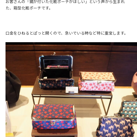
お客さんの「鏡が付いた化粧ポーチがほしい」という声から生まれ
た、箱型化粧ポーチです。
口金をひねるとぱっと開くので、急いでいる時など特に重宝します。