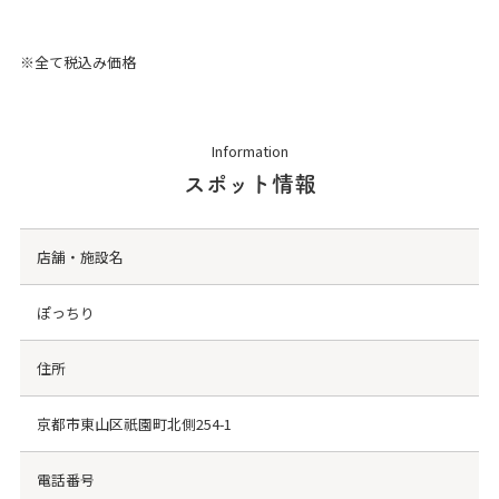
※全て税込み価格
Information
スポット情報
店舗・施設名
ぽっちり
住所
京都市東山区祇園町北側254-1
電話番号