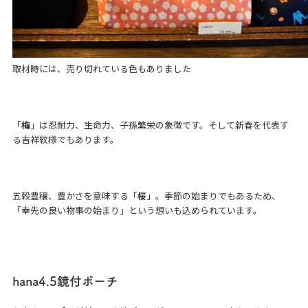
取材時には、売り切れている色もありました
「
梅
」は忍耐力、生命力、子孫繁栄の象徴です。そして新春を代表す
る吉祥紋様でもあります。
五穀豊穣、豊かさを意味する「
桜
」。季節の始まりでもあるため、
「幸先の良い物事の始まり」という想いも込められています。
hana4.5
鏡付ポーチ