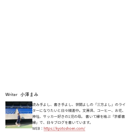
小澤まみ
Writer
読み手よし、書き手よし、世間よしの「三方よし」のライ
ターになりたいと日々精進中。文房具、コーヒー、お花、
神社、サッカー好きの1児の母。 書いて縁を結ぶ「京都書
縁」で、日々ブログを書いています。
WEB：
https://kyotoshoen.com/