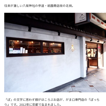
往来が激しい八坂神社の参道・祇園商店街の北側。
「ぽ」の文字に思わず顔がほころぶお店が、がま口専門店の『ぽっち
り』です。2012年に京都で生まれました。