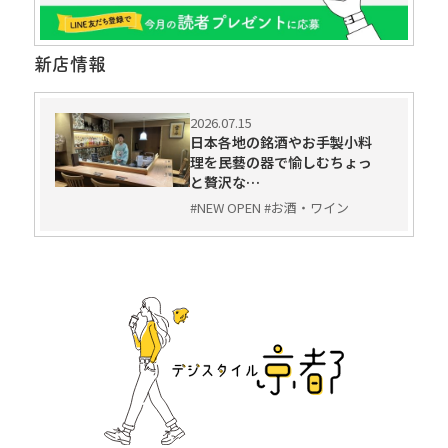
新店情報
2026.07.15
日本各地の銘酒やお手製小料
理を民藝の器で愉しむちょっ
と贅沢な…
#NEW OPEN #お酒・ワイン