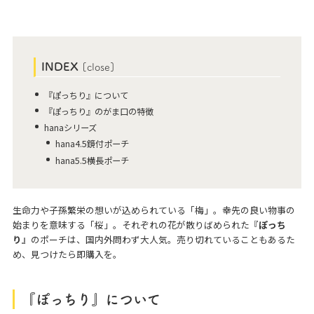
INDEX
[
close
]
『ぽっちり』について
『ぽっちり』のがま口の特徴
hanaシリーズ
hana4.5鏡付ポーチ
hana5.5横長ポーチ
生命力や子孫繁栄の想いが込められている「梅」。幸先の良い物事の
始まりを意味する「桜」。それぞれの花が散りばめられた『
ぽっち
り
』のポーチは、国内外問わず大人気。売り切れていることもあるた
め、見つけたら即購入を。
『ぽっちり』について