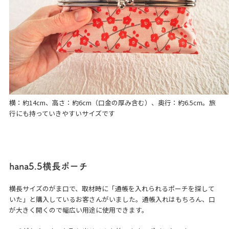
横：約14cm、高さ：約6cm（口金の厚み含む）、奥行：約6.5cm。旅
行にも持っていきやすいサイズです
hana5.5
横長ポーチ
横長サイズのがま口で、取材時に「通帳を入れられるポーチを探して
いた」と購入しているお客さんがいました。通帳入れはもちろん、口
が大きく開くので幅広い用途に使用できます。