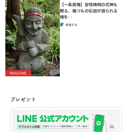
【一条戻橋】安倍晴明の式神も
眠る、幾つもの伝説が語られる
橋を…
参加する
MAGAZINE
プレゼント