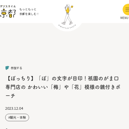
もっともっと
京都を楽しむ！
MENU
参加する
【ぽっちり】「ぽ」の文字が目印！祇園のがま口
専門店の かわいい「梅」や「花」模様の鏡付きポ
ーチ
2023.12.04
観光・体験