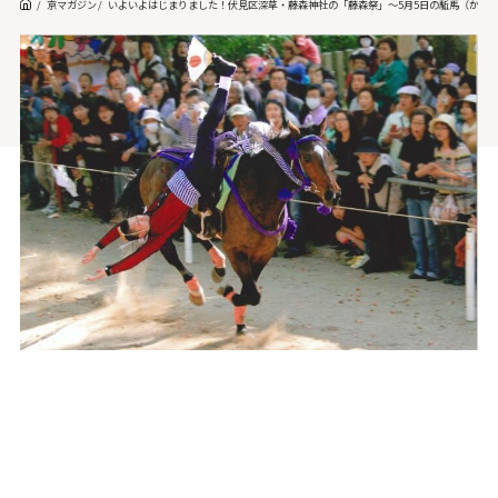
京マガジン
いよいよはじまりました！伏見区深草・藤森神社の「藤森祭」～5月5日の駈馬（かけ