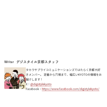
デジスタイル京都スタッフ
Writer
タカラサプライコミュニケーションズではたらく京都大好
きメンバー。 定番から穴場まで、幅広いKYOTOの情報をお
届けします！
X：
@digistylekyoto
Facebook：
https://www.facebook.com/digistylekyoto/