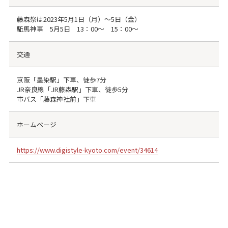
藤森祭は2023年5月1日（月）～5日（金）
駈馬神事 5月5日 13：00～ 15：00～
交通
京阪「墨染駅」下車、徒歩7分
JR奈良線「JR藤森駅」下車、徒歩5分
市バス「藤森神社前」下車
ホームページ
https://www.digistyle-kyoto.com/event/34614