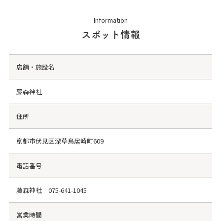
Information
スポット情報
店舗・施設名
藤森神社
住所
京都市伏見区深草鳥居崎町609
電話番号
藤森神社
075-641-1045
営業時間