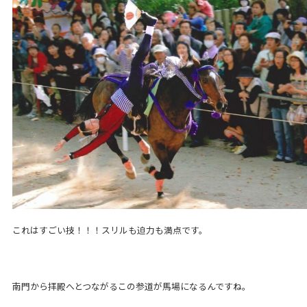
これはすごい技！！！スリルも迫力も満点です。
南門から拝殿へとつながるこの参道が馬場になるんですね。