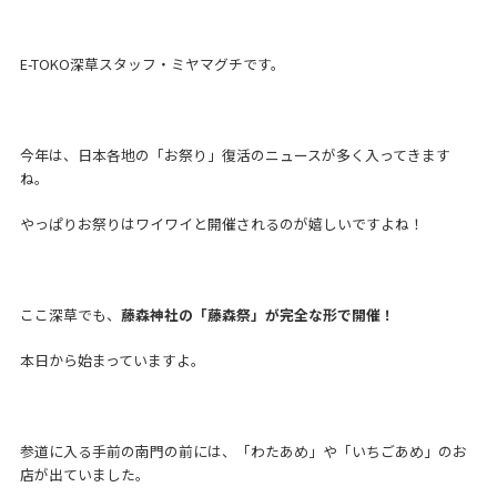
E-TOKO深草スタッフ・ミヤマグチです。
今年は、日本各地の「お祭り」復活のニュースが多く入ってきます
ね。
やっぱりお祭りはワイワイと開催されるのが嬉しいですよね！
ここ深草でも、
藤森神社の「藤森祭」が完全な形で開催！
本日から始まっていますよ。
参道に入る手前の南門の前には、「わたあめ」や「いちごあめ」のお
店が出ていました。