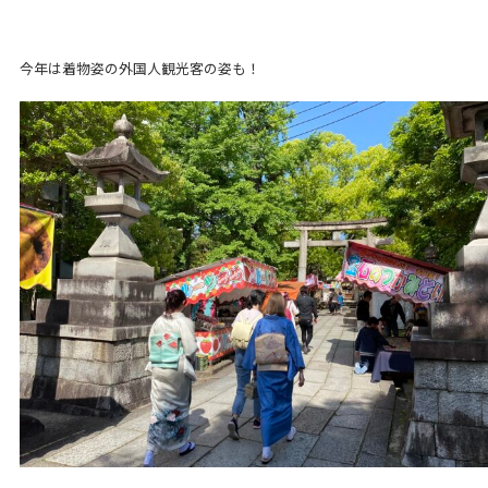
今年は着物姿の外国人観光客の姿も！