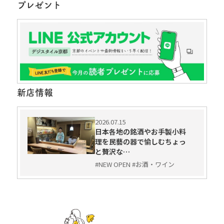
プレゼント
新店情報
2026.07.15
日本各地の銘酒やお手製小料
理を民藝の器で愉しむちょっ
と贅沢な…
#NEW OPEN #お酒・ワイン