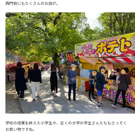
西門側にもたくさんのお店が。
学校の授業を終えた小学生や、近くの大学の学生さんたちもさっそく
お買い物ですね。