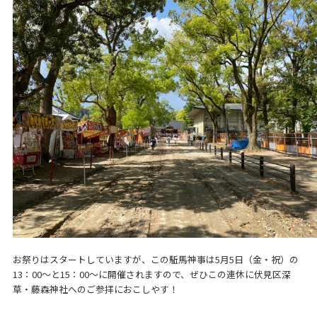
お祭りはスタートしていますが、この駈馬神事は5月5日（金・祝）の
13：00～と15：00～に開催されますので、ぜひこの連休に伏見区深
草・藤森神社へのご参拝におこしやす！