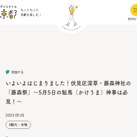
もっともっと
京都を楽しむ！
MENU
参加する
いよいよはじまりました！伏見区深草・藤森神社の
「藤森祭」～5月5日の駈馬（かけうま）神事は必
見！～
2023.05.01
観光・体験