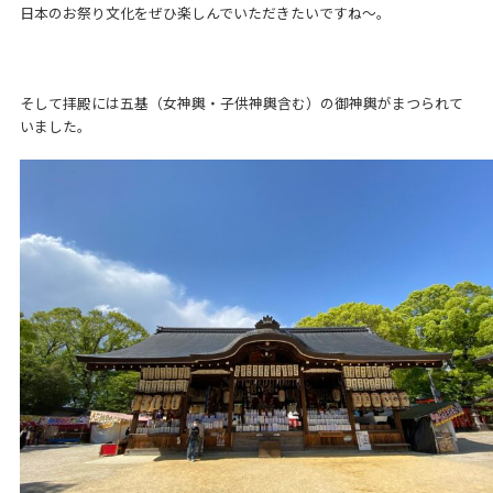
日本のお祭り文化をぜひ楽しんでいただきたいですね～。
そして拝殿には五基（女神輿・子供神輿含む）の御神輿がまつられて
いました。