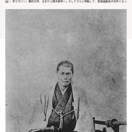
京マガジン
慶応元年、壬生から西本願寺へ。そしてさらに移動して、新選組最後の屯所となった