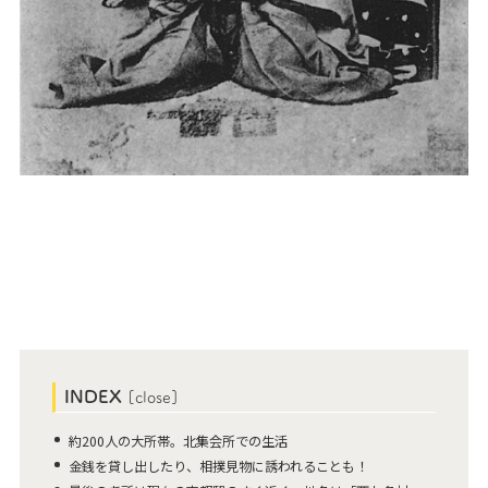
INDEX
[
close
]
約200人の大所帯。北集会所での生活
金銭を貸し出したり、相撲見物に誘われることも！