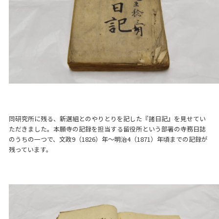
同研究所に残る、新選組とのやりとりを記した『諸日記』を見せてい
ただきました。本願寺の記録を担当する留役所という部署の寺務日誌
のうちの一つで、文政9（1826）年～明治4（1871）年頃までの記録が
残っています。