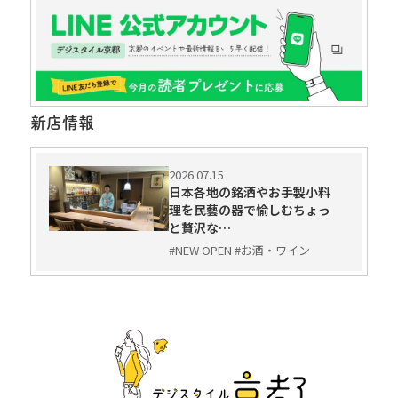
新店情報
2026.07.15
日本各地の銘酒やお手製小料
理を民藝の器で愉しむちょっ
と贅沢な…
#NEW OPEN #お酒・ワイン