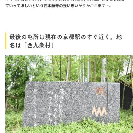
ていってほしいという西本願寺の強い思い
がうかがえます…。
最後の屯所は現在の京都駅のすぐ近く。地
名は「西九条村」