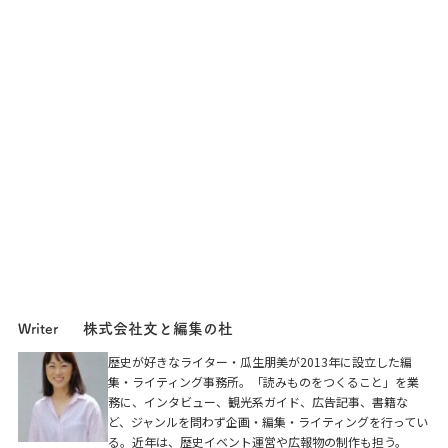
株式会社文と編集の杜
Writer
歴史が好きなライター・瓜生朋美が2013年に設立した編
集・ライティング事務所。「読みものをつくること」を業
務に、インタビュー、観光系ガイド、広告記事、書籍な
ど、ジャンルを問わず企画・編集・ライティングを行ってい
る。近年は、歴史イベント運営や広報物の制作も担う。