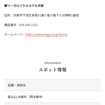
■リーガロイヤルホテル京都
住所：京都市下京区東堀川通り塩小路下ル松明町1番地
電話番号：075-341-1121
ホームページ：
https://www.rihga.co.jp/kyoto
Information
スポット情報
店舗・施設名
龍谷山 本願寺（西本願寺）