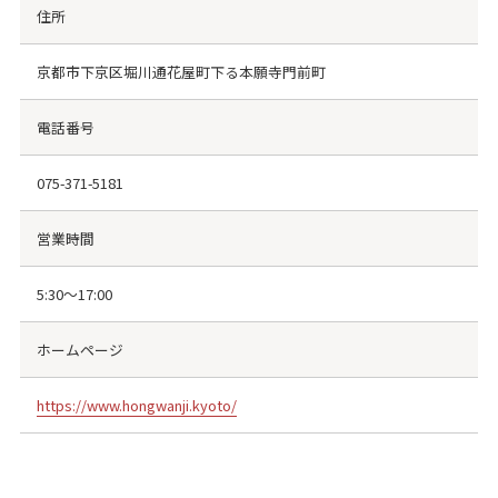
住所
京都市下京区堀川通花屋町下る本願寺門前町
電話番号
075-371-5181
営業時間
5:30～17:00
ホームページ
https://www.hongwanji.kyoto/