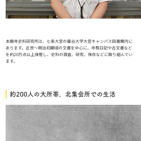
本願寺史料研究所は、七条大宮の龍谷大学大宮キャンパス図書館内に
あります。近世～明治初期頃の文書を中心に、寺務日記や古文書など
を約20万点以上保管し、史料の調査、研究、保存などに取り組んでい
ます。
約200人の大所帯。北集会所での生活