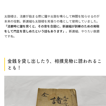
太鼓楼は、法要が始まる際に鐘や太鼓を鳴らして時間を知らせるのが
本来の役割。新選組も太鼓楼を見張りの櫓として使用していました。
「法要時に鐘を突くと、その音を合図に、新選組が訓練のための発砲
をして門主を苦しめたという話もあります」
。新選組、やりたい放題
ですね。
金銭を貸し出したり、相撲見物に誘われるこ
とも！