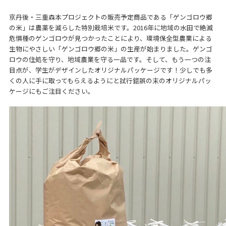
京丹後・三重森本プロジェクトの販売予定商品である「ゲンゴロウ郷
の米」は農薬を減らした特別栽培米です。2016年に地域の水田で絶滅
危惧種のゲンゴロウが見つかったことにより、環境保全型農業による
生物にやさしい「ゲンゴロウ郷の米」の生産が始まりました。ゲンゴ
ロウの住処を守り、地域農業を守る一品です。そして、もう一つの注
目点が、学生がデザインしたオリジナルパッケージです！少しでも多
くの人に手に取ってもらえるようにと試行錯誤の末のオリジナルパッ
ケージにもご注目ください。