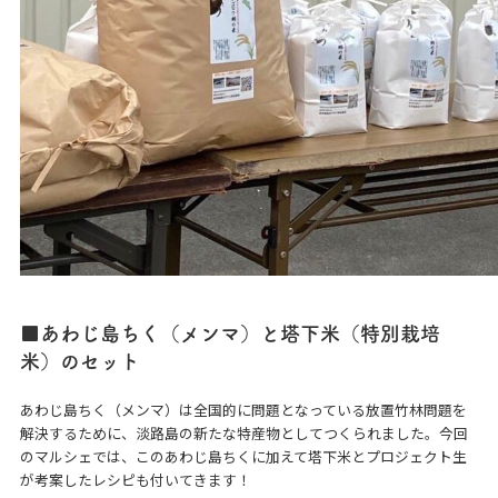
■あわじ島ちく（メンマ）と塔下米（特別栽培
米）のセット
あわじ島ちく（メンマ）は全国的に問題となっている放置竹林問題を
解決するために、淡路島の新たな特産物としてつくられました。今回
のマルシェでは、このあわじ島ちくに加えて塔下米とプロジェクト生
が考案したレシピも付いてきます！