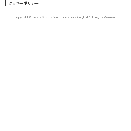
クッキーポリシー
Copyright©Takara Supply Communications Co.,Ltd ALL Rights Reserved.