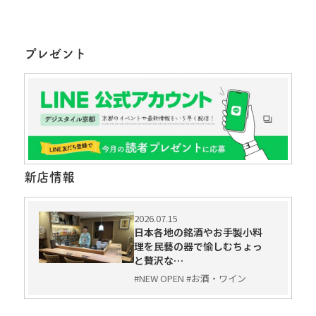
プレゼント
新店情報
2026.07.15
日本各地の銘酒やお手製小料
理を民藝の器で愉しむちょっ
と贅沢な…
#NEW OPEN #お酒・ワイン