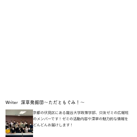
深草発掘団〜ただともぐみ！〜
Writer
京都の伏見区にある龍谷大学政策学部、只友ゼミの広報班
のメンバーです！ゼミの活動内容や深草の魅力的な情報を
どんどんお届けします！