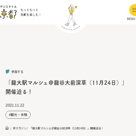
もっともっと
京都を楽しむ！
MENU
参加する
「龍大駅マルシェ＠龍谷大前深草（11月24日）」
開催迫る！
2021.11.22
観光・体験
京マガジン
「龍大駅マルシェ＠龍谷大前深草（11月24日）」開催迫る！