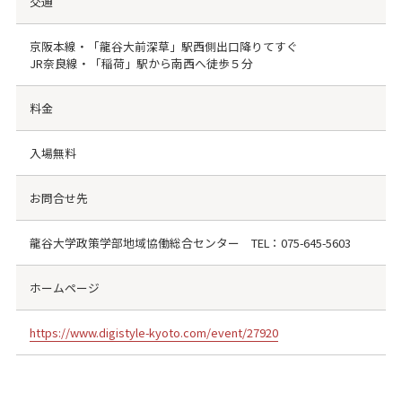
交通
京阪本線・「龍谷大前深草」駅西側出口降りてすぐ
JR奈良線・「稲荷」駅から南西へ徒歩５分
料金
入場無料
お問合せ先
龍谷大学政策学部地域協働総合センター TEL：075-645-5603
ホームページ
https://www.digistyle-kyoto.com/event/27920