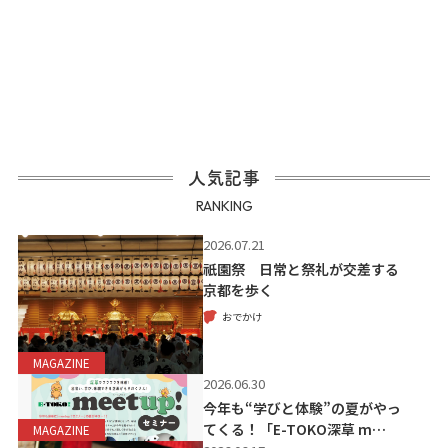
人気記事
RANKING
2026.07.21
祇園祭 日常と祭礼が交差する
京都を歩く
おでかけ
MAGAZINE
2026.06.30
今年も“学びと体験”の夏がやっ
てくる！「E-TOKO深草 m…
MAGAZINE