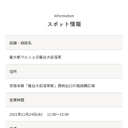
Information
スポット情報
店舗・施設名
龍大駅マルシェ＠龍谷大前深草
住所
京阪本線「龍谷大前深草駅」西側出口の階段横広場
営業時間
2021年11月24日(水) 11:00～15:00