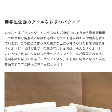
■学生企画のクールなおさつパウンド
みなさんは「クルベジ」というものをご存知でしょうか？京都府亀岡
市では炭素貯留農法と呼ばれる育て方でたくさんのお米や野菜を育て
ています。この農法で作られた豊かな土から育てられたお米や野菜を
「クルベジ」と呼びます。今回のマルシェでは、そんな「クルベジ」
のひとつであるさつまいもを使ったパウンドケーキが販売されます。
亀岡市のお祭りである「アグリフェスタ」でも売り切れとなった人気
商品ですのでご購入はお早目にどうぞ！