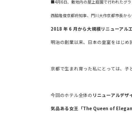
■4月6日、敷地内の屋上庭園で行われたグ
西脇隆俊京都府知事、門川大作京都市長から
2018 年 6 月から大規模リニュー
明治の創業以来、日本の皇室をはじめ
京都で生まれ育った私にとっては、子
今回のホテル全体の
リニューアルデザ
気品ある女王「The Queen of Ele