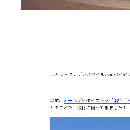
こんにちは。デジスタイル京都のイタ
以前、
オールデイダイニング「洛空（
とのことで、取材に伺ってきました！