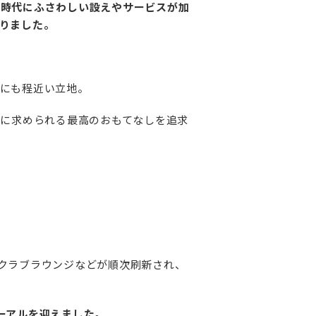
い時代にふさわしい設えやサービスが加
りま
した。
にも程近い立地。
代に求められる最高のおもてなしを追求
クラブラウンジなどが順次刷新され、
ューアルを迎えました。