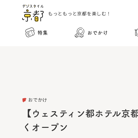
もっともっと
京都を楽しむ！
特集
おでかけ
おでかけ
【ウェスティン都ホテル京都
くオープン