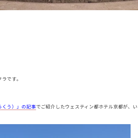
クラです。
らくう）」の記事
でご紹介したウェスティン都ホテル京都が、い