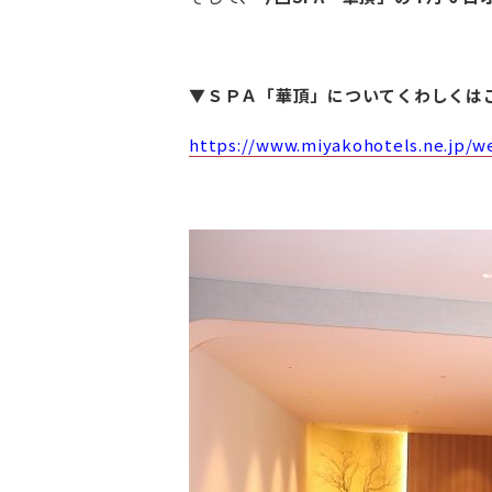
▼ＳＰＡ「華頂」についてくわしくは
https://www.miyakohotels.ne.jp/w