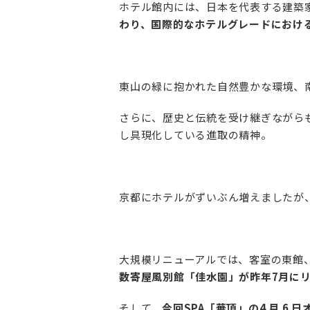
ホテル館内には、日本を代表する建築
わり、国際的なホテルグレードにおけ
東山の緑に抱かれた自然豊かな環境、
さらに、歴史と伝統を受け継ぎながら
し具現化している進取の精神。
京都にホテルがずいぶん増えましたが
大規模リニューアルでは、客室の東館
数寄屋風別館「佳水園」が昨年7月に
そして、
今回SPA「華頂」の4 月 