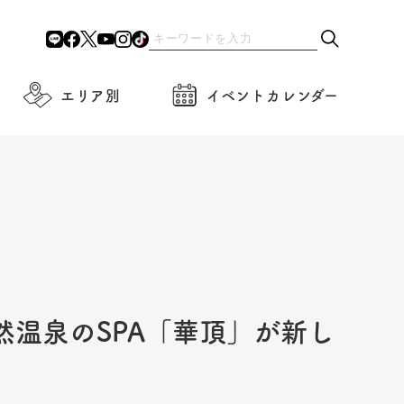
エリア別
イベントカレンダー
然温泉のSPA「華頂」が新し