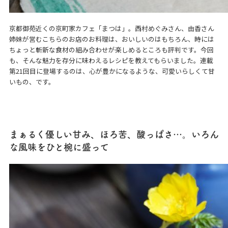
京都御苑近くの京町家カフェ「まつは」。西村めぐみさん、由香さん
姉妹が営むこちらのお店のお料理は、おいしいのはもちろん、時には
ちょっと斬新な食材の組み合わせが楽しめるところも評判です。今回
も、そんな魅力を存分に味わえるレシピを教えてもらいました。連載
第21回目に登場するのは、心が豊かになるような、可愛いらしくて甘
いもの、です。
まぁるく優しい甘み、ほろ苦、酸っぱさ…。いろん
な風味をひと椀に盛って