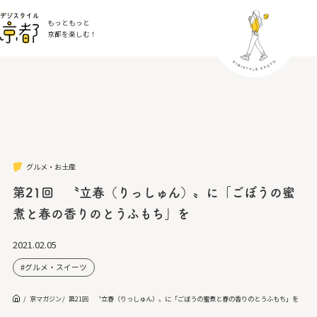
もっともっと
京都を楽しむ！
グルメ・お土産
第21回 〝立春（りっしゅん）〟に「ごぼうの蜜
煮と春の香りのとうふもち」を
2021.02.05
グルメ・スイーツ
京マガジン
第21回 〝立春（りっしゅん）〟に「ごぼうの蜜煮と春の香りのとうふもち」を