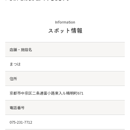
Information
スポット情報
店舗・施設名
まつは
住所
京都市中京区二条通富小路東入ル晴明町671
電話番号
075-231-7712