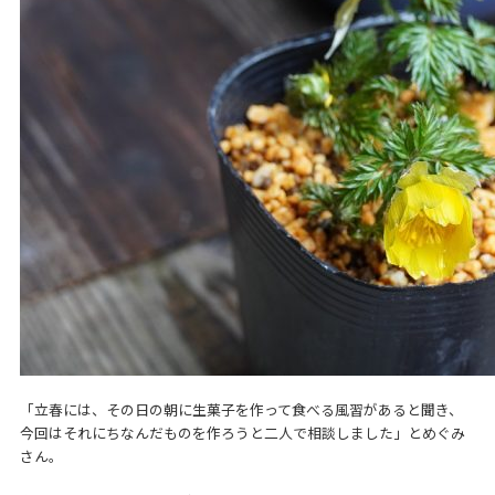
「立春には、その日の朝に生菓子を作って食べる風習があると聞き、
今回はそれにちなんだものを作ろうと二人で相談しました」とめぐみ
さん。