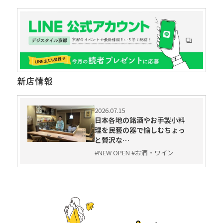
新店情報
2026.07.15
日本各地の銘酒やお手製小料
理を民藝の器で愉しむちょっ
と贅沢な…
#NEW OPEN #お酒・ワイン