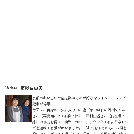
市野亜由美
Writer
京都のおいしいお店を訪ねるのが好きなライター。レシピ
記事が得意。
今回は、自身のお気に入りのお店「まつは」の西村めぐみ
さん（写真向かって右側・姉）、西村由香さん（同左側・
妹）の協力を得て、簡単に作れて、ワクワクするようなレシ
ピを連載する夢が叶いました。 「お茶をするのも、お酒を
飲むのも、ぼーっと過ごすのも好き」という西村姉妹が切