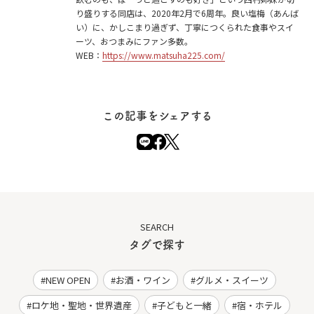
り盛りする同店は、2020年2月で6周年。良い塩梅（あんば
い）に、かしこまり過ぎず、丁寧につくられた食事やスイ
ーツ、おつまみにファン多数。
WEB：
https://www.matsuha225.com/
この記事をシェアする
SEARCH
タグで探す
NEW OPEN
お酒・ワイン
グルメ・スイーツ
ロケ地・聖地・世界遺産
子どもと一緒
宿・ホテル