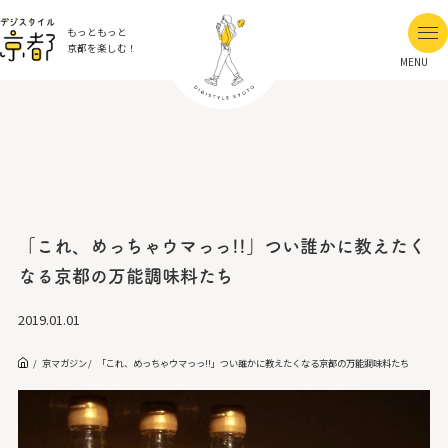
もっともっと
京都を楽しむ！
MENU
「これ、めっちゃウマっっ!!」つい誰かに教えたく
なる京都の万能調味料たち
2019.01.01
京マガジン
「これ、めっちゃウマっっ!!」つい誰かに教えたくなる京都の万能調味料たち