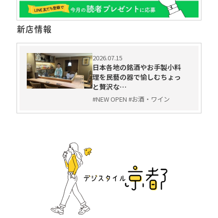
新店情報
2026.07.15
日本各地の銘酒やお手製小料
理を民藝の器で愉しむちょっ
と贅沢な…
#NEW OPEN #お酒・ワイン