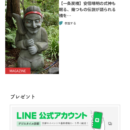
【一条戻橋】安倍晴明の式神も
眠る、幾つもの伝説が語られる
橋を…
参加する
MAGAZINE
プレゼント