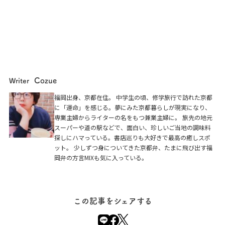
Cozue
Writer
福岡出身、京都在住。 中学生の頃、修学旅行で訪れた京都
に「運命」を感じる。夢にみた京都暮らしが現実になり、
専業主婦からライターの名をもつ兼業主婦に。 旅先の地元
スーパーや道の駅などで、面白い、珍しいご当地の調味料
探しにハマっている。書店巡りも大好きで最高の癒しスポ
ット。 少しずつ身についてきた京都弁、たまに飛び出す福
岡弁の方言MIXも気に入っている。
この記事をシェアする