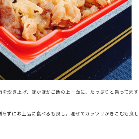
肉を炊き上げ、ほかほかご飯の上一面に、たっぷりと乗ってます
割らずにお上品に食べるも良し。混ぜてガッツリかきこむも良し