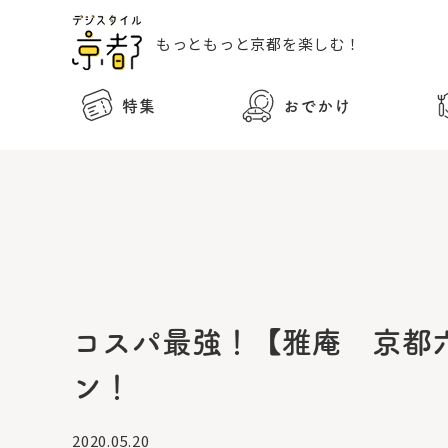
もっともっと
京都を楽しむ！
特集
おでかけ
コスパ最強！【雅庵 京都
ン！
2020.05.20