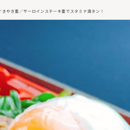
すきやき重／サーロインステーキ重でスタミナ満タン！