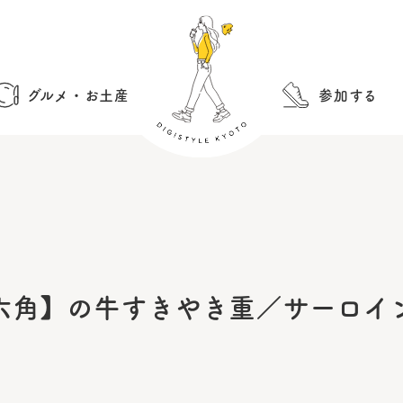
グルメ・お土産
参加する
六角】の牛すきやき重／サーロイ