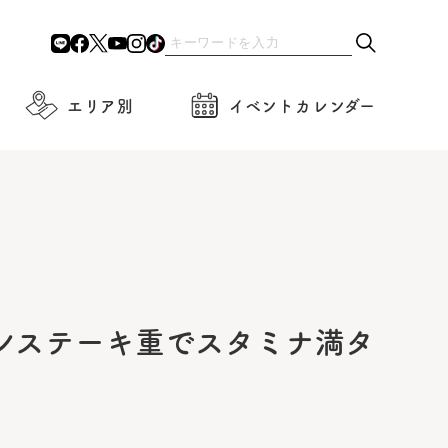
エリア別
イベントカレンダー
ンステーキ重でスタミナ満タ