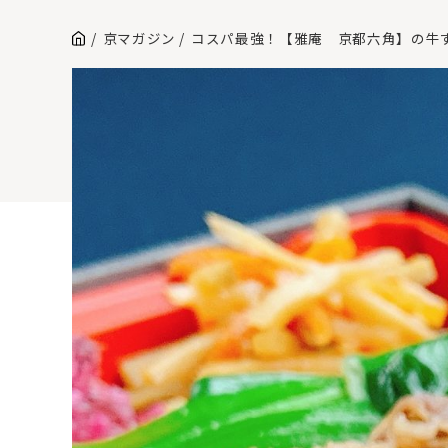
京マガジン
コスパ最強！【雅庵 京都六角】の牛