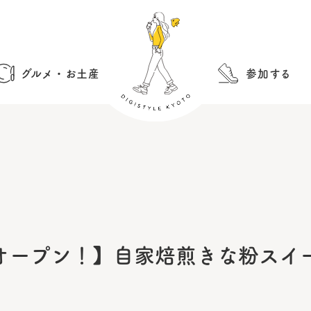
グルメ・お土産
参加する
オープン！】自家焙煎きな粉スイ