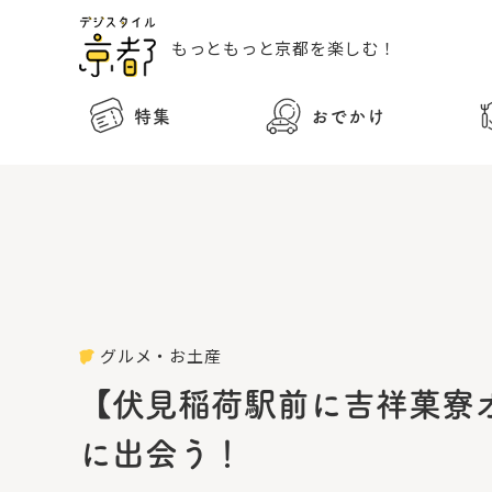
もっともっと
京都を楽しむ！
特集
おでかけ
グルメ・お土産
【伏見稲荷駅前に吉祥菓寮
に出会う！