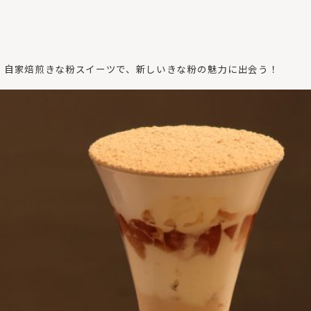
】自家焙煎きな粉スイーツで、新しいきな粉の魅力に出会う！