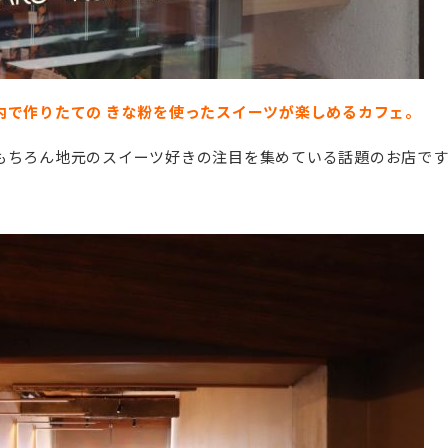
内で作りたての
きな粉を使ったスイーツが楽しめるカフェ。
もちろん地元のスイーツ好きの注目を集めている話題のお店です