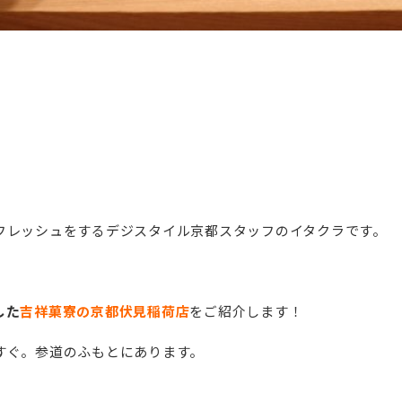
フレッシュをするデジスタイル京都スタッフのイタクラです。
した
吉祥菓寮の京都伏見稲荷店
をご紹介します！
すぐ。参道のふもとにあります。