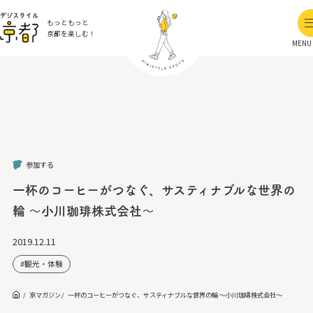
もっともっと
京都を楽しむ！
MENU
参加する
一杯のコーヒーがつなぐ、サスティナブルな世界の
輪 ～小川珈琲株式会社～
2019.12.11
観光・体験
京マガジン
一杯のコーヒーがつなぐ、サスティナブルな世界の輪 ～小川珈琲株式会社～