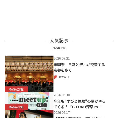
人気記事
RANKING
2026.07.21
祇園祭 日常と祭礼が交差する
京都を歩く
おでかけ
MAGAZINE
2026.06.30
今年も“学びと体験”の夏がやっ
てくる！「E-TOKO深草 m…
MAGAZINE
2026.06.17