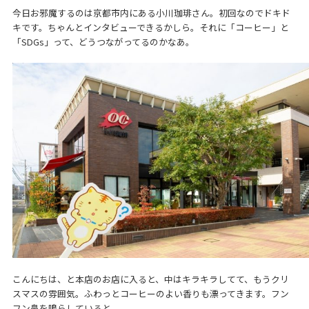
今日お邪魔するのは京都市内にある小川珈琲さん。初回なのでドキド
キです。ちゃんとインタビューできるかしら。それに「コーヒー」と
「SDGs」って、どうつながってるのかなあ。
こんにちは、と本店のお店に入ると、中はキラキラしてて、もうクリ
スマスの雰囲気。ふわっとコーヒーのよい香りも漂ってきます。フン
フン鼻を鳴らしていると、