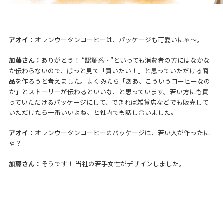
アオイ：
オランウータンコーヒーは、パッケージも可愛いにゃ～。
加藤さん：
ありがとう！ “認証系…”といっても消費者の方にはなかな
か伝わらないので、ぱっと見て「買いたい！」と思っていただける商
品を作ろうと考えました。よくみたら「ああ、こういうコーヒーなの
か」とストーリーが伝わるといいな、と思っています。若い方にも買
っていただけるパッケージにして、できれば雑貨店などでも販売して
いただけたら一番いいよね、と社内でも話し合いました。
アオイ：
オランウータンコーヒーのパッケージは、若い人が作ったに
ゃ？
加藤さん：
そうです！ 当社の若手女性がデザインしました。