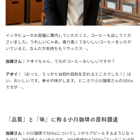
インタビューのお部屋に案内していただくと、コーヒーも出してくだ
さいました。うれしいにゃあ。香り高くておいしいコーヒーをいただ
いていると、なんだか気持ちもリラックス…。
加藤さん：
アオイちゃん、うちのコーヒーおいしいですか？
アオイ：
（おっと、うっかり当初の目的を忘れるところでした！）は
い、おいしいです。幸せの味がします。ところで小川珈琲さんのSDGs
ですが…。
「品質」と「味」に拘る小川珈琲の原料調達
加藤さん：
小川珈琲でSDGsについてしっかりアピールするようになっ
たのは、2018年くらいからです。2016年頃から“SDGs”ということばが