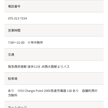
電話番号
075-313-7334
営業時間
7:00〜21:00 ※年中無休
交通
阪急西京極駅 徒歩11分 JR西大路駅よりバス
駐車場
あり ※EV Charge Point 200V急速充電器 1台 あり 店舗利用の
方無料
ホームページ