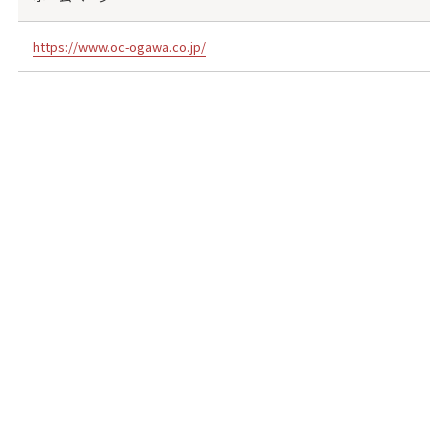
https://www.oc-ogawa.co.jp/