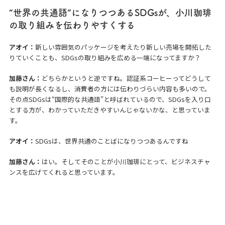
“世界の共通語”になりつつあるSDGs
が、小川珈琲
の取り組みを伝わりやすくする
アオイ：
新しい雰囲気のパッケージを考えたり新しい売場を開拓した
りていくことも、SDGsの取り組みを広める一端になってますか？
加藤さん：
どちらかというと逆ですね。認証系コーヒーってどうして
も説明が長くなるし、消費者の方には伝わりづらい内容も多いので。
その点SDGsは“国際的な共通語”と呼ばれているので、SDGsを入り口
とする方が、わかっていただきやすいんじゃないかな、と思っていま
す。
アオイ：
SDGsは、世界共通のことばになりつつあるんですね
加藤さん：
はい。そしてそのことが小川珈琲にとって、ビジネスチャ
ンスを広げてくれると思っています。