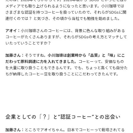
メディアでも取り上げられるようになったと思います。小川珈琲では
さまざまな認証を持つコーヒーを扱っていたので、それらがSDGsに関
連付くのでは？ と気づき、その頃から当社でも勉強を始めました。
アオイ：
小川珈琲さんのコーヒーには、背景に色んな取り組みがある
コーヒーがたくさんありますが、それらがSDGsの考え方とマッチして
いたっていうことですか？
加藤さん：
そうですね。
小川珈琲は創業時から「品質」と「味」にこ
だわって原料調達に力を入れてきました。
コーヒーって、安価なもの
を大量に取り扱うこともできるんです。でも、ちょっと高くても自分た
ちが納得したコーヒー豆を取り扱うことにこだわってきたんです。
企業としての「？」と“認証コーヒー”との出会い
加藤さん：
ところでアオイちゃん。日本でコーヒーって栽培されてる