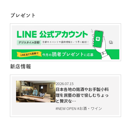
プレゼント
新店情報
2026.07.15
日本各地の銘酒やお手製小料
理を民藝の器で愉しむちょっ
と贅沢な…
#NEW OPEN #お酒・ワイン