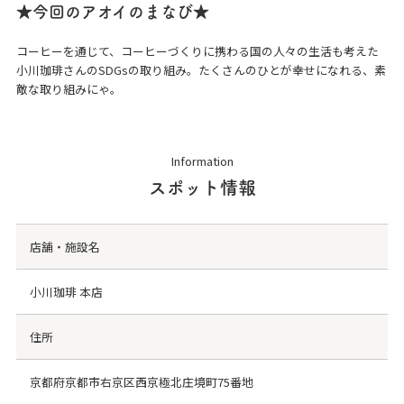
★今回のアオイのまなび★
コーヒーを通じて、コーヒーづくりに携わる国の人々の生活も考えた
小川珈琲さんのSDGsの取り組み。たくさんのひとが幸せになれる、素
敵な取り組みにゃ。
Information
スポット情報
店舗・施設名
小川珈琲 本店
住所
京都府京都市右京区西京極北庄境町75番地