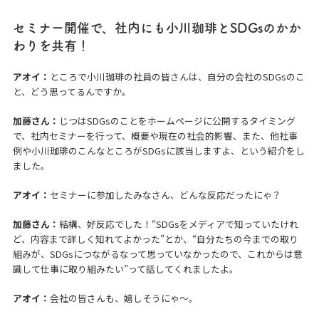
セミナー開催で、社内にも小川珈琲とSDGs
のかか
わりを共有！
アオイ：
ところで小川珈琲の社員の皆さんは、自分の会社のSDGsのこ
と、どう思ってるんですか。
加藤さん：
じつはSDGsのことをホームページに公開するタイミング
で、社内セミナーを行って、概要や現在の社会的影響、また、他社事
例や小川珈琲のこんなところがSDGsに該当しますよ、という紹介をし
ました。
アオイ：
セミナーに参加したみなさん、どんな反応だったにゃ？
加藤さん：
結構、好反応でした！“SDGsをメディアで知っていたけれ
ど、内容まで詳しく知れてよかった”とか、“自分たちの今までの取り
組みが、SDGsにつながるなって思っていなかったので、これからは意
識して仕事に取り組みたい”って話してくれましたよ。
アオイ：
会社の皆さんも、嬉しそうにゃ～。