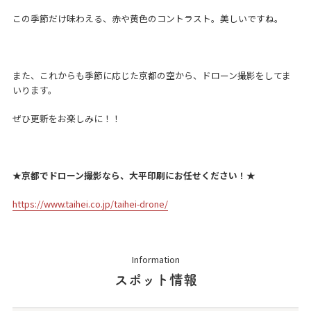
この季節だけ味わえる、赤や黄色のコントラスト。美しいですね。
また、これからも季節に応じた京都の空から、ドローン撮影をしてま
いります。
ぜひ更新をお楽しみに！！
★京都でドローン撮影なら、大平印刷にお任せください！★
https://www.taihei.co.jp/taihei-drone/
Information
スポット情報