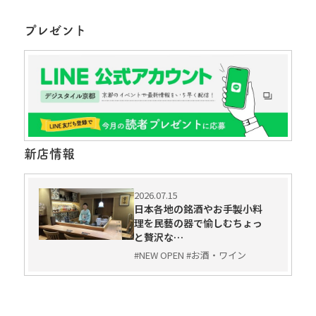
プレゼント
新店情報
2026.07.15
日本各地の銘酒やお手製小料
理を民藝の器で愉しむちょっ
と贅沢な…
#NEW OPEN #お酒・ワイン