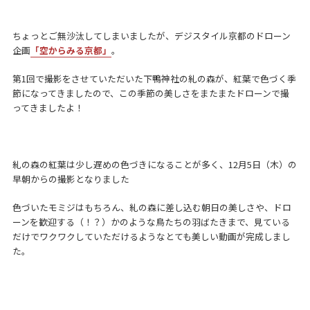
ちょっとご無沙汰してしまいましたが、デジスタイル京都のドローン
企画
「空からみる京都」
。
第1回で撮影をさせていただいた下鴨神社の糺の森が、紅葉で色づく季
節になってきましたので、この季節の美しさをまたまたドローンで撮
ってきましたよ！
糺の森の紅葉は少し遅めの色づきになることが多く、12月5日（木）の
早朝からの撮影となりました
色づいたモミジはもちろん、糺の森に差し込む朝日の美しさや、ドロ
ーンを歓迎する（！？）かのような鳥たちの羽ばたきまで、見ている
だけでワクワクしていただけるようなとても美しい動画が完成しまし
た。