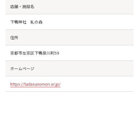
店舗・施設名
下鴨神社 糺の森
住所
京都市左京区下鴨泉川町59
ホームページ
https://tadasunomori.or.jp/