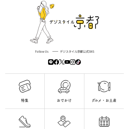
Follow Us
デジスタイル京都公式SNS
特集
おでかけ
グルメ・お土産