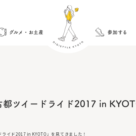
グルメ・お土産
参加する
ツイードライド2017 in KY
ド2017 in KYOTO」を見てきました！