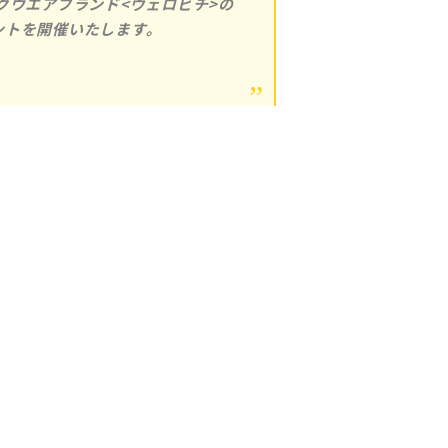
グウエアブランド<ヴェロビチ>の
ベントを開催いたします。