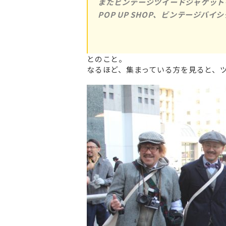
またビンテージツイードジャケット
POP UP SHOP、ビンテージ
とのこと。
なるほど、集まっている方を見ると、