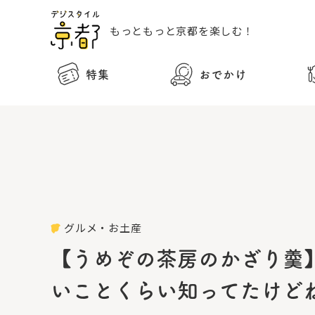
もっともっと
京都を楽しむ！
特集
おでかけ
グルメ・お土産
【うめぞの茶房のかざり羹
いことくらい知ってたけど