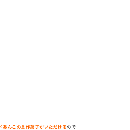
×あんこの創作菓子がいただける
ので