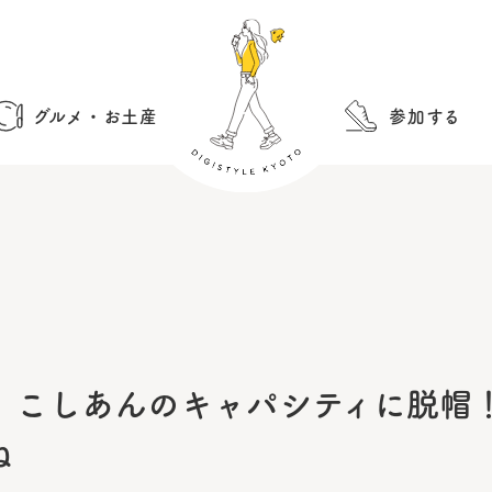
グルメ・お土産
参加する
】こしあんのキャパシティに脱帽
ね