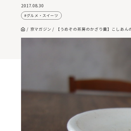
2017.08.30
グルメ・スイーツ
京マガジン
【うめぞの茶房のかざり羹】こしあん