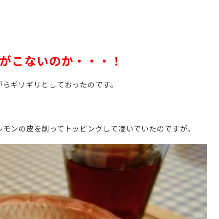
ムがこないのか・・・！
がらギリギリとしておったのです。
レモンの皮を削ってトッピングして凌いでいたのですが、