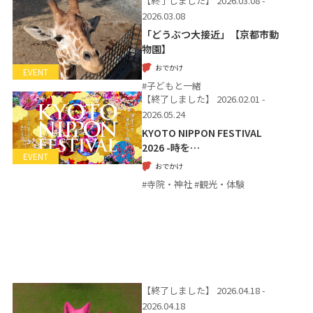
【終了しました】
2026.03.08 -
2026.03.08
「どうぶつ大接近」【京都市動
物園】
おでかけ
EVENT
#子どもと一緒
【終了しました】
2026.02.01 -
2026.05.24
KYOTO NIPPON FESTIVAL
2026 -時を…
EVENT
おでかけ
#寺院・神社 #観光・体験
【終了しました】
2026.04.18 -
2026.04.18