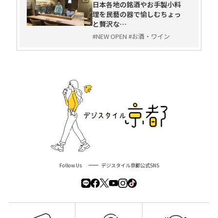
日本各地の銘酒やお手製小料
理を民藝の器で愉しむちょっ
と贅沢な…
#NEW OPEN #お酒・ワイン
Follow Us
デジスタイル京都公式SNS