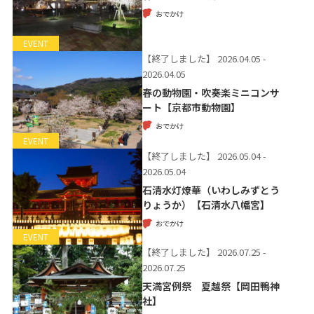
おでかけ
EVENT
【終了しました】
2026.04.05 -
2026.04.05
春の動物園・吹奏楽ミニコンサ
ート【京都市動物園】
おでかけ
EVENT
【終了しました】
2026.05.04 -
2026.05.04
石清水灯燎華（いわしみずとう
りょうか）【石清水八幡宮】
おでかけ
EVENT
【終了しました】
2026.07.25 -
2026.07.25
天満宮例祭 夏越祭【岡田鴨神
社】