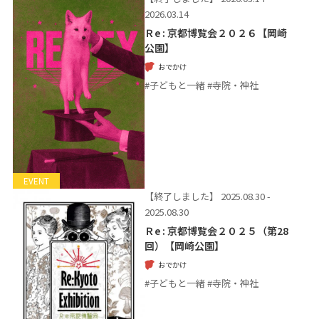
2026.03.14
Ｒe : 京都博覧会２０２６【岡崎
公園】
おでかけ
#子どもと一緒 #寺院・神社
EVENT
【終了しました】
2025.08.30 -
2025.08.30
Ｒe : 京都博覧会２０２５（第28
回）【岡崎公園】
おでかけ
#子どもと一緒 #寺院・神社