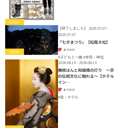
EVENT
【終了しました】
2025.07.07 -
2025.07.07
「七夕まつり」【松尾大社】
おでかけ
EVENT
#子どもと一緒 #寺院・神社
2026.08.14 - 2026.08.14
舞妓はんと和蝋燭の灯り ～京
の伝統文化に触れる～【ホテル
イン…
おでかけ
#宿・ホテル