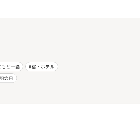
どもと一緒
宿・ホテル
記念日