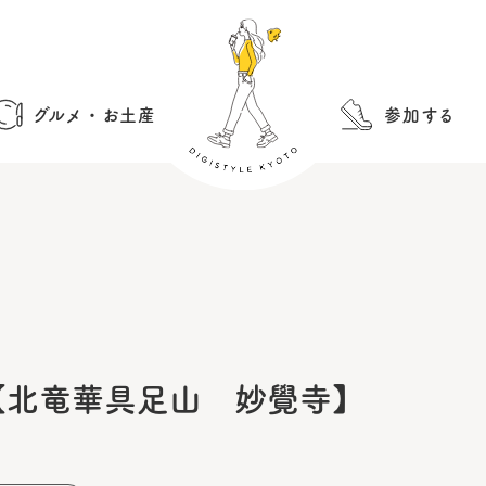
グルメ・お土産
参加する
【北竜華具足山 妙覺寺】