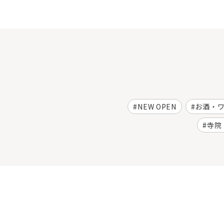
NEW OPEN
お酒・
寺院