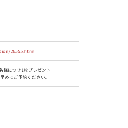
tion/26555.html
名様につき1枚プレゼント
お早めにご予約ください。