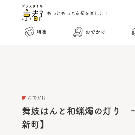
もっともっと
京都を楽しむ！
特集
おでかけ
おでかけ
舞妓はんと和蝋燭の灯り 
新町】