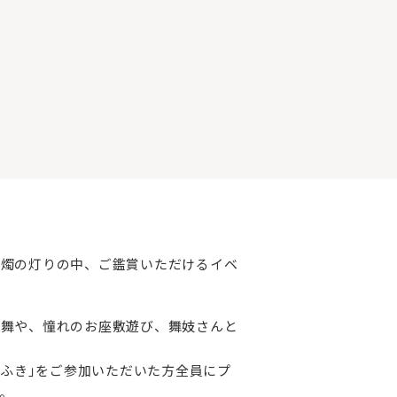
蝋燭の灯りの中、ご鑑賞いただけるイベ
演舞や、憧れのお座敷遊び、舞妓さんと
おふき｣をご参加いただいた方全員にプ
。