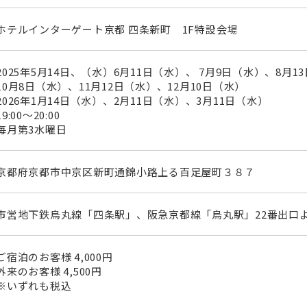
ホテルインターゲート京都 四条新町 1F特設会場
2025年5月14日、（水）6月11日（水）、 7月9日（水）、8月1
10月8日（水）、11月12日（水）、12月10日（水）
2026年1月14日（水）、2月11日（水）、3月11日（水）
19:00～20:00
毎月第3水曜日
京都府京都市中京区新町通錦小路上る百足屋町３８７
市営地下鉄烏丸線「四条駅」、阪急京都線「烏丸駅」22番出口
ご宿泊のお客様 4,000円
外来のお客様 4,500円
※いずれも税込