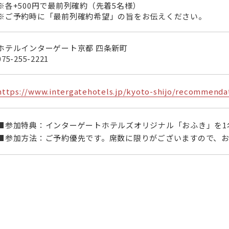
※各+500円で最前列確約（先着5名様）
※ご予約時に「最前列確約希望」の旨をお伝えください。
ホテルインターゲート京都 四条新町
075-255-2221
https://www.intergatehotels.jp/kyoto-shijo/recommenda
■参加特典：インターゲートホテルズオリジナル「おふき」を1
■参加方法：ご予約優先です。席数に限りがございますので、