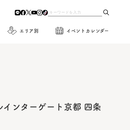
エリア別
イベントカレンダー
インターゲート京都 四条