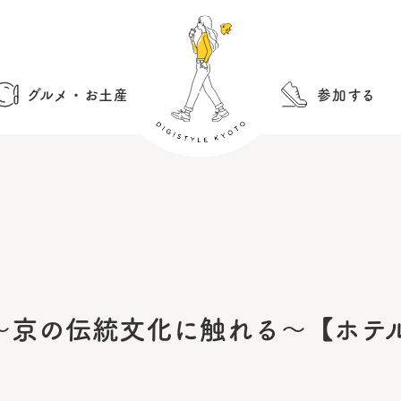
グルメ・お土産
参加する
～京の伝統文化に触れる～【ホテル