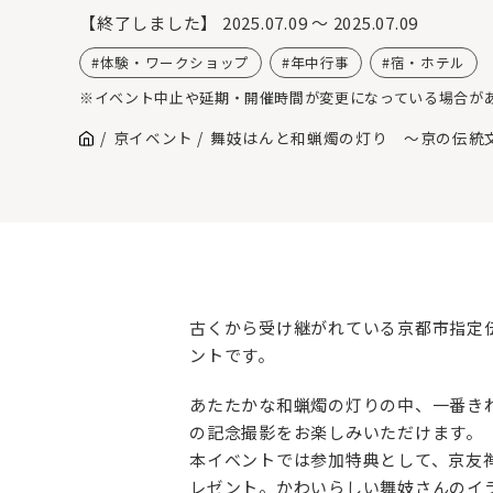
【終了しました】
2025.07.09 ～ 2025.07.09
体験・ワークショップ
年中行事
宿・ホテル
※イベント中止や延期・開催時間が変更になっている場合が
京イベント
舞妓はんと和蝋燭の灯り ～京の伝統
古くから受け継がれている京都市指定
ントです。
あたたかな和蝋燭の灯りの中、一番き
の記念撮影をお楽しみいただけます。
本イベントでは参加特典として、京友禅
レゼント。かわいらしい舞妓さんのイ